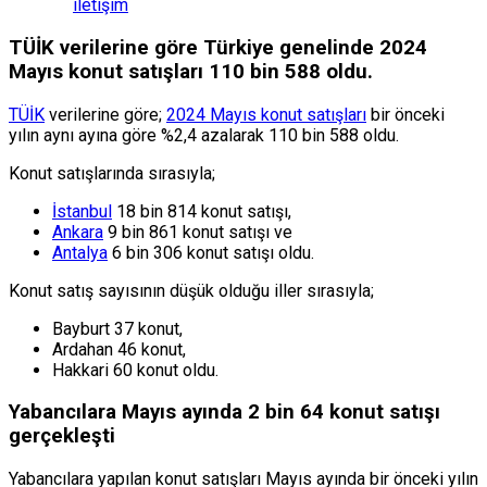
iletişim
TÜİK verilerine göre Türkiye genelinde 2024
Mayıs konut satışları 110 bin 588 oldu.
TÜİK
verilerine göre;
2024 Mayıs konut satışları
bir önceki
yılın aynı ayına göre %2,4 azalarak 110 bin 588 oldu.
Konut satışlarında sırasıyla;
İstanbul
18 bin 814 konut satışı,
Ankara
9 bin 861 konut satışı ve
Antalya
6 bin 306 konut satışı oldu.
Konut satış sayısının düşük olduğu iller sırasıyla;
Bayburt 37 konut,
Ardahan 46 konut,
Hakkari 60 konut oldu.
Yabancılara Mayıs ayında 2 bin 64 konut satışı
gerçekleşti
Yabancılara yapılan konut satışları Mayıs ayında bir önceki yılın