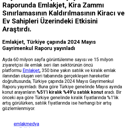
Raporunda Emlakjet, Kira Zammı
Sınırlamasının Kaldırılmasının Kiracı ve
Ev Sahipleri Üzerindeki Etkisini
Araştırdı.
Emlakjet, Türkiye çapında 2024 Mayıs
Gayrimenkul Raporu yayınladı
Ayda 60 milyon sayfa görüntülenme sayısı ve 15 milyon
ziyaretçisi ile emlak seri ilan sektörünün öncü
platformu
Emlakjet
,
350 bine yakın satılık ve kiralık emlak
ilanından oluşan veri tabanında gerçekleşen hareketler
doğrultusunda, Türkiye çapında 2024 Mayıs Gayrimenkul
Raporu yayımladı. Buna göre Türkiye genelinde Mayıs ayında
konut arayanların
%51’i kiralık %49’u satılık konut
aradı. Bir
önceki aya göre Türkiye genelinde kiralık fiyatlarında %1’lik
artış görülürken, satılık fiyatlarında ise herhangi bir artış
gözlemlenmiyor.
emlakmedya