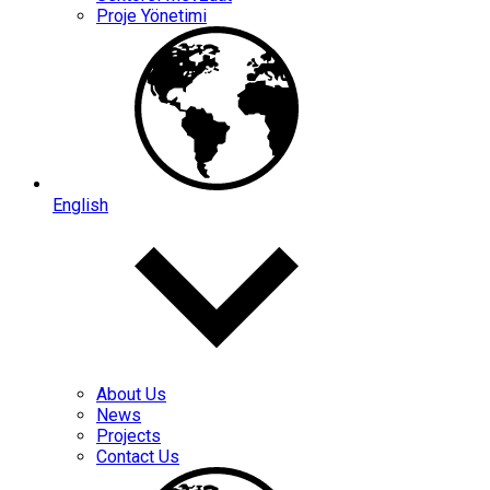
Proje Yönetimi
English
About Us
News
Projects
Contact Us