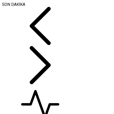
SON DAKİKA