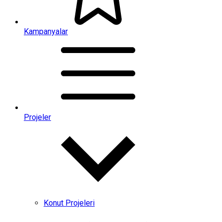
Kampanyalar
Projeler
Konut Projeleri