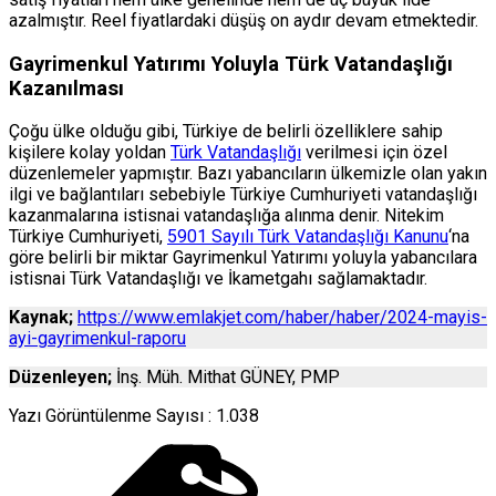
azalmıştır. Reel fiyatlardaki düşüş on aydır devam etmektedir.
Gayrimenkul Yatırımı Yoluyla Türk Vatandaşlığı
Kazanılması
Çoğu ülke olduğu gibi, Türkiye de belirli özelliklere sahip
kişilere kolay yoldan
Türk Vatandaşlığı
verilmesi için özel
düzenlemeler yapmıştır. Bazı yabancıların ülkemizle olan yakın
ilgi ve bağlantıları sebebiyle Türkiye Cumhuriyeti vatandaşlığı
kazanmalarına istisnai vatandaşlığa alınma denir. Nitekim
Türkiye Cumhuriyeti,
5901 Sayılı Türk Vatandaşlığı Kanunu
‘na
göre belirli bir miktar Gayrimenkul Yatırımı yoluyla yabancılara
istisnai Türk Vatandaşlığı ve İkametgahı sağlamaktadır.
Kaynak;
https://www.emlakjet.com/haber/haber/2024-mayis-
ayi-gayrimenkul-raporu
Düzenleyen;
İnş. Müh. Mithat GÜNEY, PMP
Yazı Görüntülenme Sayısı :
1.038