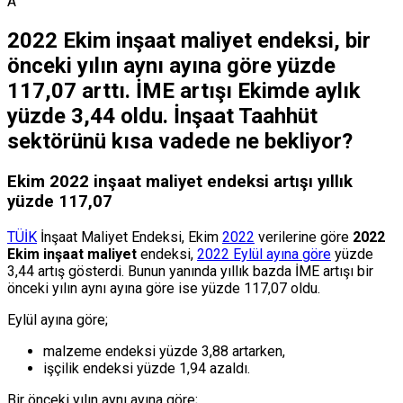
A
2022 Ekim inşaat maliyet endeksi, bir
önceki yılın aynı ayına göre yüzde
117,07 arttı. İME artışı Ekimde aylık
yüzde 3,44 oldu. İnşaat Taahhüt
sektörünü kısa vadede ne bekliyor?
Ekim 2022 inşaat maliyet endeksi artışı yıllık
yüzde 117,07
TÜİK
İnşaat Maliyet Endeksi, Ekim
2022
verilerine göre
2022
Ekim inşaat maliyet
endeksi,
2022 Eylül ayına göre
yüzde
3,44 artış gösterdi. Bunun yanında yıllık bazda İME artışı bir
önceki yılın aynı ayına göre ise yüzde 117,07 oldu.
Eylül ayına göre;
malzeme endeksi yüzde 3,88 artarken,
işçilik endeksi yüzde 1,94 azaldı.
Bir önceki yılın aynı ayına göre;