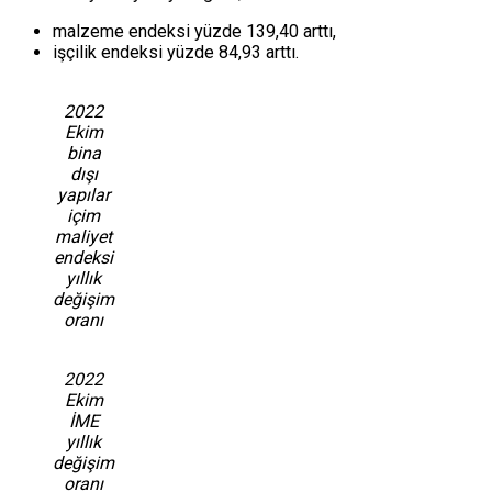
malzeme endeksi yüzde 139,40 arttı,
işçilik endeksi yüzde 84,93 arttı.
2022
Ekim
bina
dışı
yapılar
içim
maliyet
endeksi
yıllık
değişim
oranı
2022
Ekim
İME
yıllık
değişim
oranı