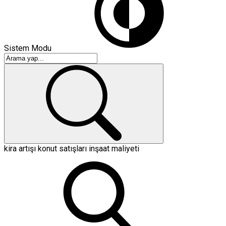
Sistem Modu
kira artışı
konut satışları
inşaat maliyeti