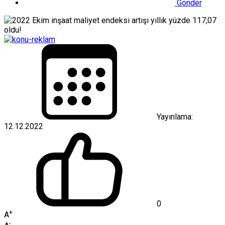
Gönder
Yayınlama:
12.12.2022
0
+
A
-