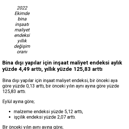
2022
Ekimde
bina
inşaatı
maliyet
endeksi
yıllık
değişim
oranı
Bina dışı yapılar için inşaat maliyet endeksi aylık
yüzde 4,49 arttı, yıllık yüzde 125,83 arttı
Bina dışı yapılar için inşaat maliyet endeksi, bir önceki aya
göre yüzde 0,13 arttı, bir önceki yılın aynı ayına göre yüzde
125,83 arttı.
Eylül ayına göre;
malzeme endeksi yüzde 5,12 arttı,
işçilik endeksi yüzde 2,07 arttı.
Bir önceki yılın aynı ayına göre;