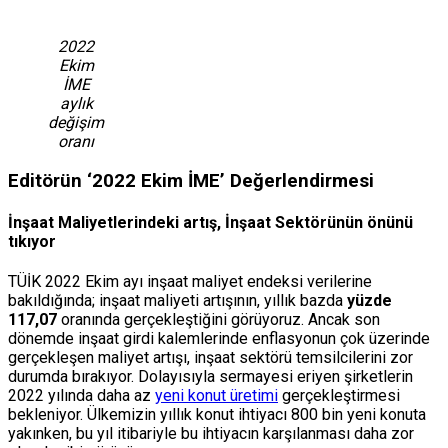
2022
Ekim
İME
aylık
değişim
oranı
Editörün ‘2022 Ekim İME’ Değerlendirmesi
İnşaat Maliyetlerindeki artış, İnşaat Sektörünün önünü
tıkıyor
TÜİK 2022 Ekim ayı inşaat maliyet endeksi verilerine
bakıldığında; inşaat maliyeti artışının, yıllık bazda
yüzde
117,07
oranında gerçekleştiğini görüyoruz. Ancak son
dönemde inşaat girdi kalemlerinde enflasyonun çok üzerinde
gerçekleşen maliyet artışı, inşaat sektörü temsilcilerini zor
durumda bırakıyor. Dolayısıyla sermayesi eriyen şirketlerin
2022 yılında daha az
yeni konut üretimi
gerçekleştirmesi
bekleniyor. Ülkemizin yıllık konut ihtiyacı 800 bin yeni konuta
yakınken, bu yıl itibariyle bu ihtiyacın karşılanması daha zor