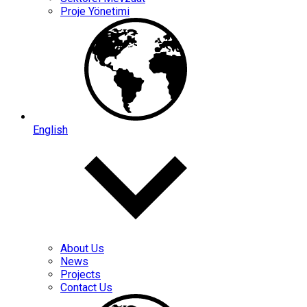
Proje Yönetimi
English
About Us
News
Projects
Contact Us