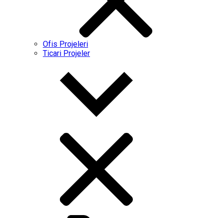
Ofis Projeleri
Ticari Projeler