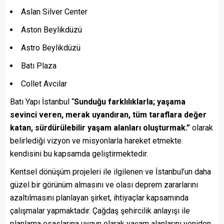
Aslan Silver Center
Aston Beylikdüzü
Astro Beylikdüzü
Batı Plaza
Collet Avcılar
Batı Yapı İstanbul “
Sunduğu farklılıklarla; yaşama
sevinci veren, merak uyandıran, tüm taraflara değer
katan, sürdürülebilir yaşam alanları oluşturmak.”
olarak
belirlediği vizyon ve misyonlarla hareket etmekte.
kendisini bu kapsamda geliştirmektedir.
Kentsel dönüşüm projeleri ile ilgilenen ve İstanbul’un daha
güzel bir görünüm almasını ve olası deprem zararlarını
azaltılmasını planlayan şirket, ihtiyaçlar kapsamında
çalışmalar yapmaktadır. Çağdaş şehircilik anlayışı ile
planlama esaslarına uygun olarak yaşam alanlarını yeniden