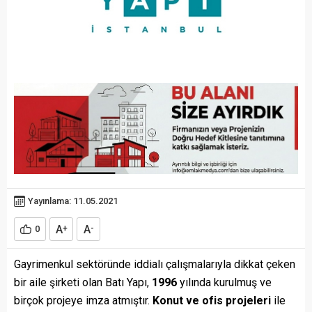
Yayınlama: 11.05.2021
A
A
0
+
-
Gayrimenkul sektöründe iddialı çalışmalarıyla dikkat çeken
bir aile şirketi olan Batı Yapı,
1996
yılında kurulmuş ve
birçok projeye imza atmıştır.
Konut ve ofis projeleri
ile