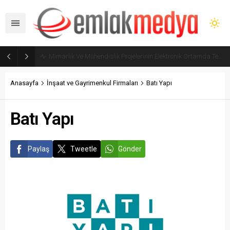
Mimarlık Ve Mühendislik Projelerinin Elektronik Ortamda Teslimi Ve Yönetilmesi Hakkında Yönetmelik yayımlandı
Anasayfa
İnşaat ve Gayrimenkul Firmaları
Batı Yapı
Batı Yapı
Paylaş
Tweetle
Gönder