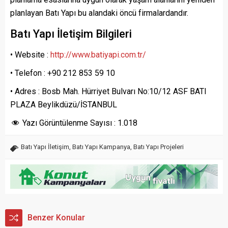
planlayan Batı Yapı bu alandaki öncü firmalardandır.
Batı Yapı İletişim Bilgileri
• Website :
http://www.batiyapi.com.tr/
• Telefon : +90 212 853 59 10
• Adres : Bosb Mah. Hürriyet Bulvarı No:10/12 ASF BATI
PLAZA Beylikdüzü/İSTANBUL
Yazı Görüntülenme Sayısı :
1.018
Batı Yapı İletişim
,
Batı Yapı Kampanya
,
Batı Yapı Projeleri
Benzer Konular