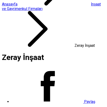
Anasayfa
İnşaat
ve Gayrimenkul Firmaları
Zeray İnşaat
Zeray İnşaat
Paylaş