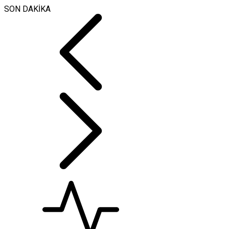
SON DAKİKA