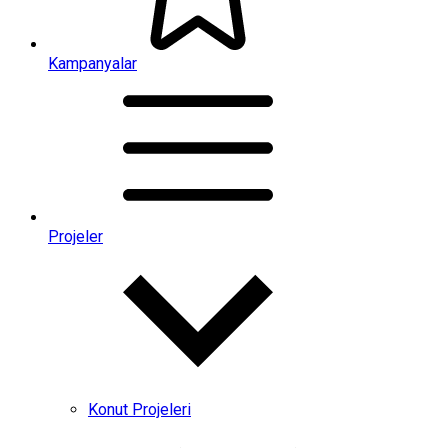
Kampanyalar
Projeler
Konut Projeleri