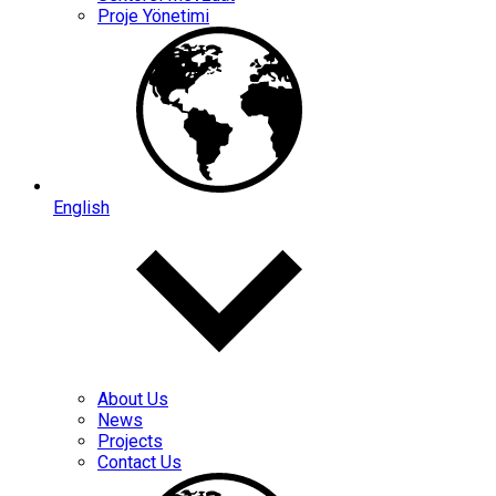
Proje Yönetimi
English
About Us
News
Projects
Contact Us