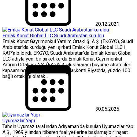
20.12.2021
Emlak Konut Global LLC Suudi Arabistan kuruldu
Emlak Konut Gayrimenkul Yatırım Ortaklığı A.Ş. (EKGYO), Suudi
Arabistan’da kurduğu yeni şirketi Emlak Konut Global LLC’i
KAP’a bildirdi. EKGYO, Suudi Arabistan’da Emlak Konut Global
LLC adıyla yeni bir şirket kurdu Emlak Konut Gayrimenkul
Yatırım Ortaklığı A.Ş. (EKGYO), uluslararası büyüme stratejileri
kapsamında Suudi Arabistan’ın başkenti Riyad’da, yüzde 100
bağlı ortaklığı olarak...
30.05.2025
Uyumazlar Yapı
Tahsin Uyumaz tarafından Adıyaman’da kurulan Uyumazlar Yapı
A.Ş., 1969 yılından itibaren faaliyetlerine başlamış bir inşaat