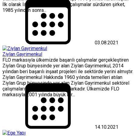
İlk olarak İstanbul ve Kocaeli’de çalışmalar sürdüren şirket,
1985 yılından sonra...
03.08.2021
Ziylan Gayrimenkul
FLO markasıyla ülkemizde başarılı çalışmalar gerçekleştiren
Ziylan Grup bünyesinde yer alan Ziylan Gayrimenkul, 2014
yılından beri başarılı inşaat projeleri ile sektörde yerini almıştır.
Ziylan Gayrimenkul Hakkında 1960 yılında temelleri atılan
Ziylan Grup bünyesinde yer alan Ziylan Gayrimenkul sektörel
çalışmalarıyla dikkat çeken bir markadır. Ülkemizde FLO
markasıyla 2001 yılında büyük bir...
14.10.2021