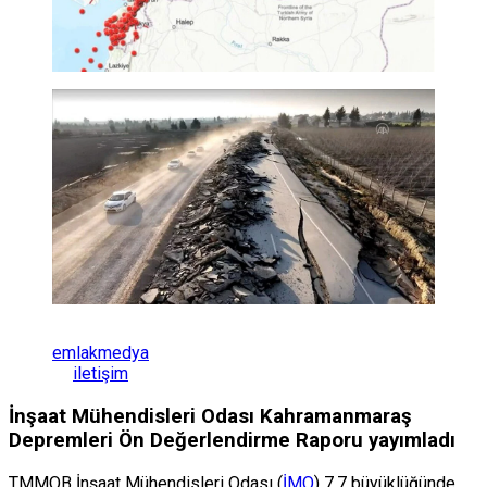
emlakmedya
iletişim
İnşaat Mühendisleri Odası Kahramanmaraş
Depremleri Ön Değerlendirme Raporu yayımladı
TMMOB İnşaat Mühendisleri Odası (
İMO
) 7,7 büyüklüğünde