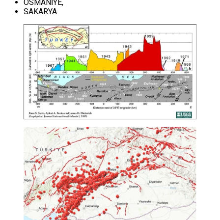
OSMANİYE,
SAKARYA