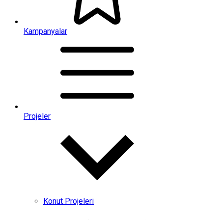
Kampanyalar
Projeler
Konut Projeleri