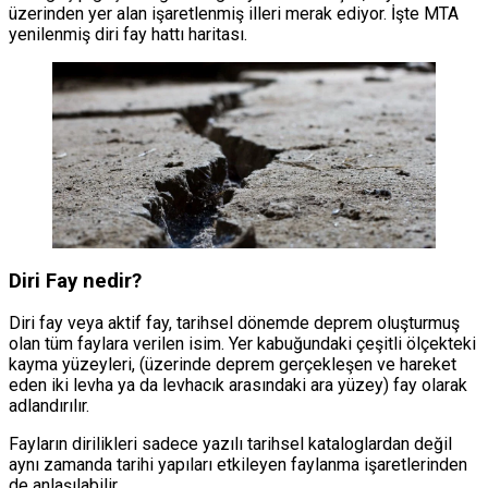
üzerinden yer alan işaretlenmiş illeri merak ediyor. İşte MTA
yenilenmiş diri fay hattı haritası.
Diri Fay nedir?
Diri fay veya aktif fay, tarihsel dönemde deprem oluşturmuş
olan tüm faylara verilen isim. Yer kabuğundaki çeşitli ölçekteki
kayma yüzeyleri, (üzerinde deprem gerçekleşen ve hareket
eden iki levha ya da levhacık arasındaki ara yüzey) fay olarak
adlandırılır.
Fayların dirilikleri sadece yazılı tarihsel kataloglardan değil
aynı zamanda tarihi yapıları etkileyen faylanma işaretlerinden
de anlaşılabilir.