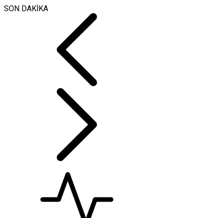
SON DAKİKA