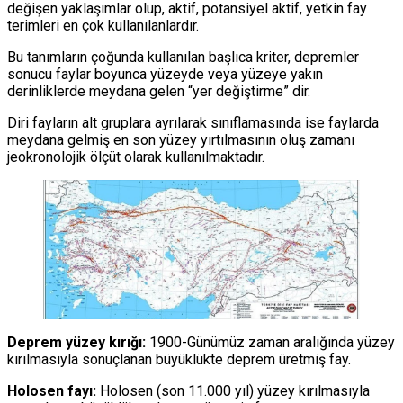
değişen yaklaşımlar olup, aktif, potansiyel aktif, yetkin fay
terimleri en çok kullanılanlardır.
Bu tanımların çoğunda kullanılan başlıca kriter, depremler
sonucu faylar boyunca yüzeyde veya yüzeye yakın
derinliklerde meydana gelen “yer değiştirme” dir.
Diri fayların alt gruplara ayrılarak sınıflamasında ise faylarda
meydana gelmiş en son yüzey yırtılmasının oluş zamanı
jeokronolojik ölçüt olarak kullanılmaktadır.
Deprem yüzey kırığı:
1900-Günümüz zaman aralığında yüzey
kırılmasıyla sonuçlanan büyüklükte deprem üretmiş fay.
Holosen fayı:
Holosen (son 11.000 yıl) yüzey kırılmasıyla