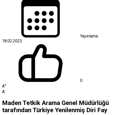
Yayınlama:
18.02.2023
0
+
A
-
A
Maden Tetkik Arama Genel Müdürlüğü
tarafından Türkiye Yenilenmiş Diri Fay