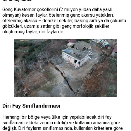
Genç Kuvaterner çökellerini (2 milyon yıldan daha yaşlı
olmayan) kesen faylar, ötelenmiş genç akarsu yatakları,
ötelenmiş akarsu – denizel sekiler, basınç sırtı ya da çöküntü
gölcükleri, uzamış sırtlar gibi genç morfolojik şekiller
oluşturmuş faylar, diri faylardır.
Diri Fay Sınıflandırması
Herhangi bir bölge veya ülke için yapılabilecek diri fay
sınıflaması eldeki verinin niteliği ve kullanım amacına göre
değişir. Diri fayların sınıflamasında, kullanılan kriterlere göre