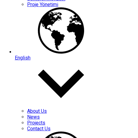
Proje Yönetimi
English
About Us
News
Projects
Contact Us