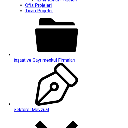
Ofis Projeleri
Ticari Projeler
İnşaat ve Gayrimenkul Firmaları
Sektörel Mevzuat