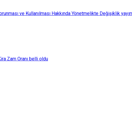
Korunması ve Kullanılması Hakkında Yönetmelikte Değişiklik yayı
ra Zam Oranı belli oldu