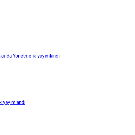
kkında Yönetmelik yayımlandı
k yayımlandı