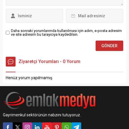
Piyasası Görünümü 2024
Eylül ayı raporunu paylaştı.
Buna göre hem ülke...
Daha sonraki yorumlarımda kullanılması için adım, e-posta adresim
ve site adresim bu tarayıcıya kaydedilsin.
Ziyaretçi Yorumları - 0 Yorum
Henüz yorum yapılmamış.
Gayrimenkul sektörünün nabzını tutuyoruz.