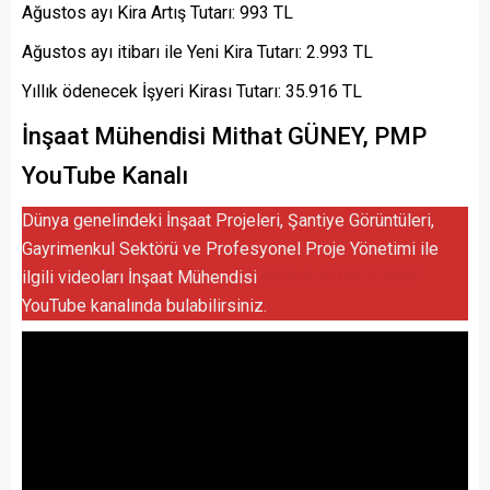
Ağustos ayı Kira Artış Tutarı: 993 TL
Ağustos ayı itibarı ile Yeni Kira Tutarı: 2.993 TL
Yıllık ödenecek İşyeri Kirası Tutarı: 35.916 TL
İnşaat Mühendisi Mithat GÜNEY, PMP
YouTube Kanalı
Dünya genelindeki İnşaat Projeleri, Şantiye Görüntüleri,
Gayrimenkul Sektörü ve Profesyonel Proje Yönetimi ile
ilgili videoları İnşaat Mühendisi
Mithat GÜNEY, PMP
YouTube kanalında bulabilirsiniz.