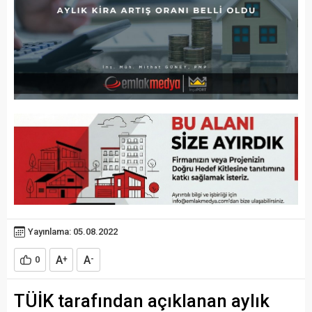
Yayınlama: 05.08.2022
A
A
0
+
-
TÜİK tarafından açıklanan aylık