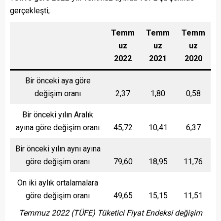
gerçekleşti;
Temm
Temm
Temm
uz
uz
uz
2022
2021
2020
Bir önceki aya göre
değişim oranı
2,37
1,80
0,58
Bir önceki yılın Aralık
ayına göre değişim oranı
45,72
10,41
6,37
Bir önceki yılın aynı ayına
göre değişim oranı
79,60
18,95
11,76
On iki aylık ortalamalara
göre değişim oranı
49,65
15,15
11,51
Temmuz 2022
(TÜFE) Tüketici Fiyat Endeksi değişim