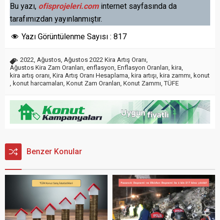
Bu yazı,
ofisprojeleri.com
internet sayfasında da
tarafımızdan yayınlanmıştır.
Yazı Görüntülenme Sayısı :
817
2022
,
Ağustos
,
Ağustos 2022 Kira Artış Oranı
,
Ağustos Kira Zam Oranları
,
enflasyon
,
Enflasyon Oranları
,
kira
,
kira artış oranı
,
Kira Artış Oranı Hesaplama
,
kira artışı
,
kira zammı
,
konut
,
konut harcamaları
,
Konut Zam Oranları
,
Konut Zammı
,
TÜFE
Benzer Konular