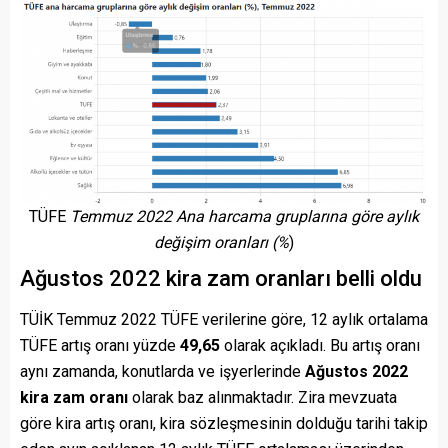
TÜFE
Temmuz 2022
Ana harcama gruplarına göre aylık
değişim oranları (%
)
Ağustos 2022 kira zam oranları belli oldu
TÜİK Temmuz 2022 TÜFE verilerine göre, 12 aylık ortalama
TÜFE artış oranı yüzde
49,65
olarak açıkladı. Bu artış oranı
aynı zamanda, konutlarda ve işyerlerinde
Ağustos 2022
kira zam oranı
olarak baz alınmaktadır. Zira mevzuata
göre kira artış oranı, kira sözleşmesinin dolduğu tarihi takip