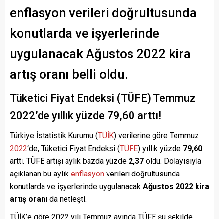
enflasyon verileri doğrultusunda
konutlarda ve işyerlerinde
uygulanacak Ağustos 2022 kira
artış oranı belli oldu.
Tüketici Fiyat Endeksi (TÜFE) Temmuz
2022’de yıllık yüzde 79,60 arttı!
Türkiye İstatistik Kurumu (
TÜİK
) verilerine göre Temmuz
2022
‘de, Tüketici Fiyat Endeksi (
TÜFE
) yıllık yüzde
79,60
arttı. TÜFE artışı aylık bazda yüzde
2,37
oldu. Dolayısıyla
açıklanan bu aylık
enflasyon
verileri doğrultusunda
konutlarda ve işyerlerinde uygulanacak
Ağustos 2022 kira
artış oranı
da netleşti.
TÜİK’e göre 2022 yılı Temmuz ayında TÜFE şu şekilde