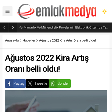
Mimarlık Ve Mühendislik Projelerinin Elektronik Ortamda Teslimi Ve Yönetilmesi Hakkında Yönetmelik yayımlandı
Anasayfa
Haberler
Ağustos 2022 Kira Artış Oranı belli oldu!
Ağustos 2022 Kira Artış
Oranı belli oldu!
Paylaş
Tweetle
Gönder