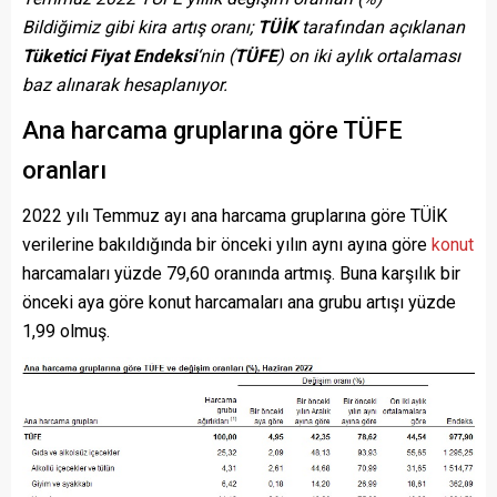
Bildiğimiz gibi kira artış oranı;
TÜİK
tarafından açıklanan
Tüketici Fiyat Endeksi
‘nin (
TÜFE
) on iki aylık ortalaması
baz alınarak hesaplanıyor.
Ana harcama gruplarına göre TÜFE
oranları
2022 yılı Temmuz ayı ana harcama gruplarına göre TÜİK
verilerine bakıldığında bir önceki yılın aynı ayına göre
konut
harcamaları yüzde 79,60 oranında artmış. Buna karşılık bir
önceki aya göre konut harcamaları ana grubu artışı yüzde
1,99 olmuş.