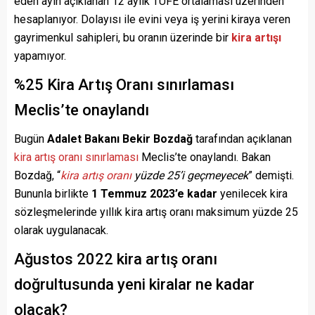
eden ayın açıklanan 12 aylık TÜFE ortalaması üzerinden
hesaplanıyor. Dolayısı ile evini veya iş yerini kiraya veren
gayrimenkul sahipleri, bu oranın üzerinde bir
kira artışı
yapamıyor.
%25 Kira Artış Oranı sınırlaması
Meclis’te onaylandı
Bugün
Adalet Bakanı Bekir Bozdağ
tarafından açıklanan
kira artış oranı sınırlaması
Meclis’te onaylandı. Bakan
Bozdağ, “
kira artış oranı
yüzde 25’i geçmeyecek
” demişti.
Bununla birlikte
1 Temmuz 2023’e kadar
yenilecek kira
sözleşmelerinde yıllık kira artış oranı maksimum yüzde 25
olarak uygulanacak.
Ağustos 2022 kira artış oranı
doğrultusunda yeni kiralar ne kadar
olacak?