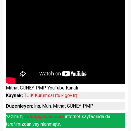
Mithat GÜNEY, PMP YouTube Kanalı
Kaynak;
TÜİK Kurumsal (tuik.gov.tr)
Düzenleyen;
İnş. Müh. Mithat GÜNEY, PMP
Yazımız,
konutpiyasasi.com
internet sayfasında da
tarafımızdan yayınlanmıştır.