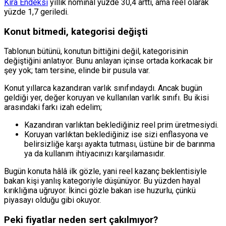
Kira Endeksi
yıllık nominal yüzde 30,4 arttı, ama reel olarak
yüzde 1,7 geriledi.
Konut bitmedi, kategorisi değişti
Tablonun bütünü, konutun bittiğini değil, kategorisinin
değiştiğini anlatıyor. Bunu anlayan içinse ortada korkacak bir
şey yok; tam tersine, elinde bir pusula var.
Konut yıllarca kazandıran varlık sınıfındaydı. Ancak bugün
geldiği yer, değer koruyan ve kullanılan varlık sınıfı. Bu ikisi
arasındaki farkı izah edelim;
Kazandıran varlıktan beklediğiniz reel prim üretmesiydi.
Koruyan varlıktan beklediğiniz ise sizi enflasyona ve
belirsizliğe karşı ayakta tutması, üstüne bir de barınma
ya da kullanım ihtiyacınızı karşılamasıdır.
Bugün konuta hâlâ ilk gözle, yani reel kazanç beklentisiyle
bakan kişi yanlış kategoriyle düşünüyor. Bu yüzden hayal
kırıklığına uğruyor. İkinci gözle bakan ise huzurlu, çünkü
piyasayı olduğu gibi okuyor.
Peki fiyatlar neden sert çakılmıyor?