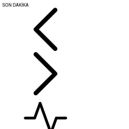
SON DAKİKA