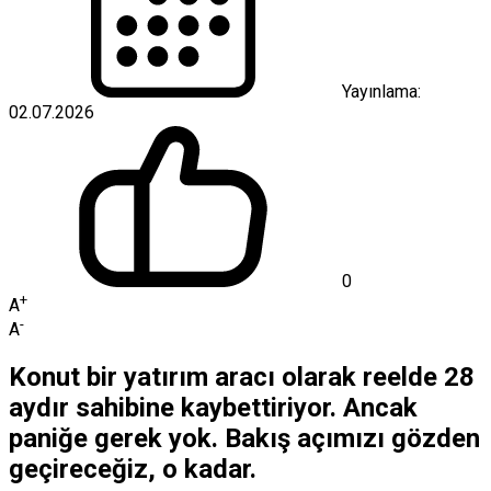
Yayınlama:
02.07.2026
0
+
A
-
A
Konut bir yatırım aracı olarak reelde 28
aydır sahibine kaybettiriyor. Ancak
paniğe gerek yok. Bakış açımızı gözden
geçireceğiz, o kadar.