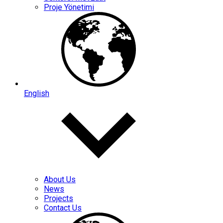
Proje Yönetimi
English
About Us
News
Projects
Contact Us