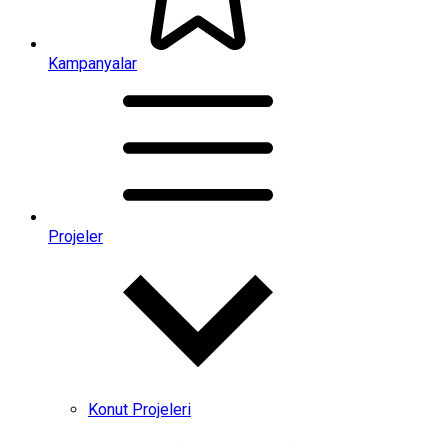
Kampanyalar
Projeler
Konut Projeleri