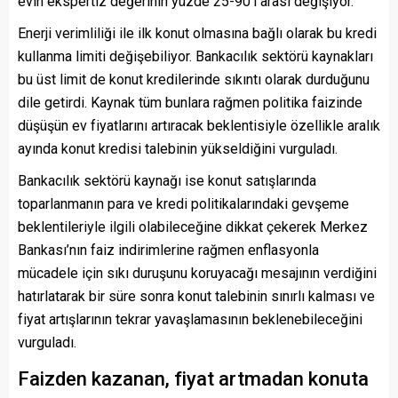
evin ekspertiz değerinin yüzde 25-90’ı arası değişiyor.
Enerji verimliliği ile ilk konut olmasına bağlı olarak bu kredi
kullanma limiti değişebiliyor. Bankacılık sektörü kaynakları
bu üst limit de konut kredilerinde sıkıntı olarak durduğunu
dile getirdi. Kaynak tüm bunlara rağmen politika faizinde
düşüşün ev fiyatlarını artıracak beklentisiyle özellikle aralık
ayında konut kredisi talebinin yükseldiğini vurguladı.
Bankacılık sektörü kaynağı ise konut satışlarında
toparlanmanın para ve kredi politikalarındaki gevşeme
beklentileriyle ilgili olabileceğine dikkat çekerek Merkez
Bankası’nın faiz indirimlerine rağmen enflasyonla
mücadele için sıkı duruşunu koruyacağı mesajının verdiğini
hatırlatarak bir süre sonra konut talebinin sınırlı kalması ve
fiyat artışlarının tekrar yavaşlamasının beklenebileceğini
vurguladı.
Faizden kazanan, fiyat artmadan konuta