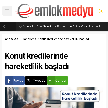
Mimarlık Ve Mühendislik Projelerinin Dijital Olarak Hazırlanması Hakkında Yönetmelik yayımlandı
Anasayfa
Haberler
Konut kredilerinde hareketlilik başladı
Konut kredilerinde
hareketlilik başladı
Paylaş
Tweetle
Gönder