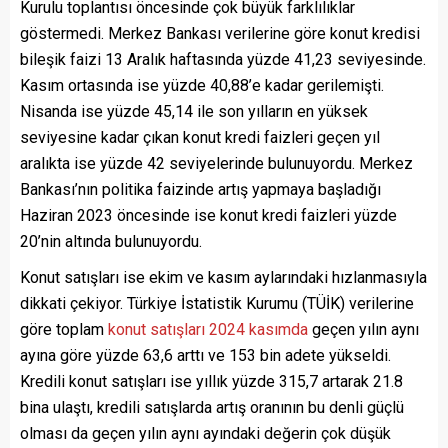
Kurulu toplantısı öncesinde çok büyük farklılıklar
göstermedi. Merkez Bankası verilerine göre konut kredisi
bileşik faizi 13 Aralık haftasında yüzde 41,23 seviyesinde.
Kasım ortasında ise yüzde 40,88’e kadar gerilemişti.
Nisanda ise yüzde 45,14 ile son yılların en yüksek
seviyesine kadar çıkan konut kredi faizleri geçen yıl
aralıkta ise yüzde 42 seviyelerinde bulunuyordu. Merkez
Bankası’nın politika faizinde artış yapmaya başladığı
Haziran 2023 öncesinde ise konut kredi faizleri yüzde
20’nin altında bulunuyordu.
Konut satışları ise ekim ve kasım aylarındaki hızlanmasıyla
dikkati çekiyor. Türkiye İstatistik Kurumu (TÜİK) verilerine
göre toplam
konut satışları 2024 kasımda
geçen yılın aynı
ayına göre yüzde 63,6 arttı ve 153 bin adete yükseldi.
Kredili konut satışları ise yıllık yüzde 315,7 artarak 21.8
bina ulaştı, kredili satışlarda artış oranının bu denli güçlü
olması da geçen yılın aynı ayındaki değerin çok düşük