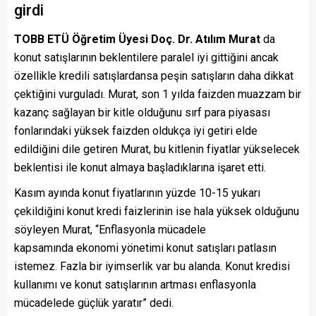
girdi
TOBB ETÜ Öğretim Üyesi Doç. Dr. Atılım Murat
da
konut satışlarının beklentilere paralel iyi gittiğini ancak
özellikle kredili satışlardansa peşin satışların daha dikkat
çektiğini vurguladı. Murat, son 1 yılda faizden muazzam bir
kazanç sağlayan bir kitle olduğunu sırf para piyasası
fonlarındaki yüksek faizden oldukça iyi getiri elde
edildiğini dile getiren Murat, bu kitlenin fiyatlar yükselecek
beklentisi ile konut almaya başladıklarına işaret etti.
Kasım ayında konut fiyatlarının yüzde 10-15 yukarı
çekildiğini konut kredi faizlerinin ise hala yüksek olduğunu
söyleyen Murat, “Enflasyonla mücadele
kapsamında ekonomi yönetimi konut satışları patlasın
istemez. Fazla bir iyimserlik var bu alanda. Konut kredisi
kullanımı ve konut satışlarının artması enflasyonla
mücadelede güçlük yaratır” dedi.