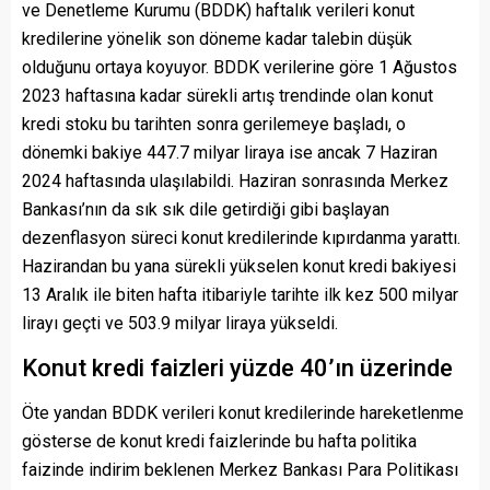
ve Denetleme Kurumu (BDDK) haftalık verileri konut
kredilerine yönelik son döneme kadar talebin düşük
olduğunu ortaya koyuyor. BDDK verilerine göre 1 Ağustos
2023 haftasına kadar sürekli artış trendinde olan konut
kredi stoku bu tarihten sonra gerilemeye başladı, o
dönemki bakiye 447.7 milyar liraya ise ancak 7 Haziran
2024 haftasında ulaşılabildi. Haziran sonrasında Merkez
Bankası’nın da sık sık dile getirdiği gibi başlayan
dezenflasyon süreci konut kredilerinde kıpırdanma yarattı.
Hazirandan bu yana sürekli yükselen konut kredi bakiyesi
13 Aralık ile biten hafta itibariyle tarihte ilk kez 500 milyar
lirayı geçti ve 503.9 milyar liraya yükseldi.
Konut kredi faizleri yüzde 40’ın üzerinde
Öte yandan BDDK verileri konut kredilerinde hareketlenme
gösterse de konut kredi faizlerinde bu hafta politika
faizinde indirim beklenen Merkez Bankası Para Politikası