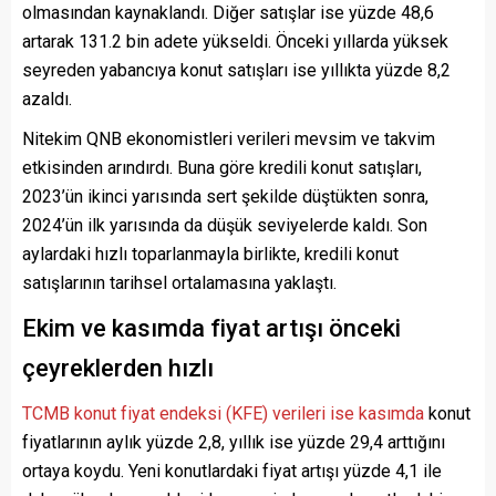
olmasından kaynaklandı. Diğer satışlar ise yüzde 48,6
artarak 131.2 bin adete yükseldi. Önceki yıllarda yüksek
seyreden yabancıya konut satışları ise yıllıkta yüzde 8,2
azaldı.
Nitekim QNB ekonomistleri verileri mevsim ve takvim
etkisinden arındırdı. Buna göre kredili konut satışları,
2023’ün ikinci yarısında sert şekilde düştükten sonra,
2024’ün ilk yarısında da düşük seviyelerde kaldı. Son
aylardaki hızlı toparlanmayla birlikte, kredili konut
satışlarının tarihsel ortalamasına yaklaştı.
Ekim ve kasımda fiyat artışı önceki
çeyreklerden hızlı
TCMB konut fiyat endeksi (KFE) verileri ise kasımda
konut
fiyatlarının aylık yüzde 2,8, yıllık ise yüzde 29,4 arttığını
ortaya koydu. Yeni konutlardaki fiyat artışı yüzde 4,1 ile