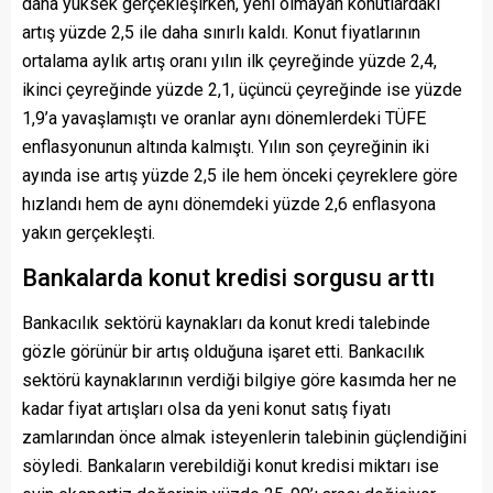
daha yüksek gerçekleşirken, yeni olmayan konutlardaki
artış yüzde 2,5 ile daha sınırlı kaldı. Konut fiyatlarının
ortalama aylık artış oranı yılın ilk çeyreğinde yüzde 2,4,
ikinci çeyreğinde yüzde 2,1, üçüncü çeyreğinde ise yüzde
1,9’a yavaşlamıştı ve oranlar aynı dönemlerdeki TÜFE
enflasyonunun altında kalmıştı. Yılın son çeyreğinin iki
ayında ise artış yüzde 2,5 ile hem önceki çeyreklere göre
hızlandı hem de aynı dönemdeki yüzde 2,6 enflasyona
yakın gerçekleşti.
Bankalarda konut kredisi sorgusu arttı
Bankacılık sektörü kaynakları da konut kredi talebinde
gözle görünür bir artış olduğuna işaret etti. Bankacılık
sektörü kaynaklarının verdiği bilgiye göre kasımda her ne
kadar fiyat artışları olsa da yeni konut satış fiyatı
zamlarından önce almak isteyenlerin talebinin güçlendiğini
söyledi. Bankaların verebildiği konut kredisi miktarı ise