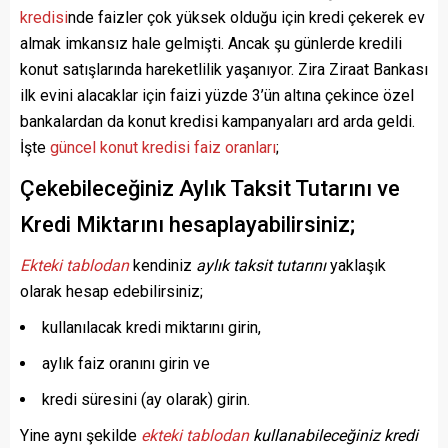
kredisi
nde faizler çok yüksek olduğu için kredi çekerek ev
almak imkansız hale gelmişti. Ancak şu günlerde kredili
konut satışlarında hareketlilik yaşanıyor. Zira Ziraat Bankası
ilk evini alacaklar için faizi yüzde 3’ün altına çekince özel
bankalardan da konut kredisi kampanyaları ard arda geldi.
İşte
güncel konut kredisi faiz oranları
;
Çekebileceğiniz Aylık Taksit Tutarını ve
Kredi Miktarını hesaplayabilirsiniz;
Ekteki tablodan
kendiniz
aylık taksit tutarını
yaklaşık
olarak hesap edebilirsiniz;
kullanılacak kredi miktarını girin,
aylık faiz oranını girin ve
kredi süresini (ay olarak) girin.
Yine aynı şekilde
ekteki tablodan
kullanabileceğiniz kredi