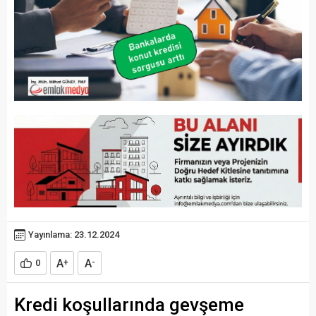
Yayınlama: 23.12.2024
A
A
0
+
-
Kredi koşullarında gevşeme