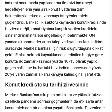
indirimi sonrasında yapılandırma ile faizi indirmeyi
hedefleyenlerin yanı sıra konut fiyatlarına zam
beklentisiyle erken davranmayı isteyenler talebi
güçlendirdi. Bankacılık sektörü kaynakları konut kredisinde
faizlerin değil, konut fiyatına karşılık verilen kredideki
sınırlandırmanın talebi engellediğini belirtmekte. Öte
yandan ekonomistler artan talep ve fiyatların faiz indirimi
sürecinde Merkez Bankası için risk oluşturduğuna dikkat
çekti. Emlak sektörü kaynaklarından edinilen bilgiye göre
konutta ilk zamlar kasımda yüzde 10-15 olarak yapıldı,
geçen hafta ise bu haftaki faiz indirimi öncesinde yüzde
20’ye varan zamlarla karşı karşıya kalındığına işaret etti.
Konut kredi stoku tarihi zirvesinde
Merkez Bankası’nın sıkı para politikası ve yüksek faizler
özellikle pandemi sonrası göçmenlerin de etkisiyle artan
konut talebinde bir daralma yaşattı. Bankacılık Düzenleme