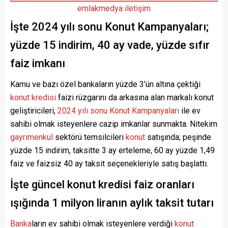
emlakmedya iletişim
İşte 2024 yılı sonu Konut Kampanyaları;
yüzde 15 indirim, 40 ay vade, yüzde sıfır
faiz imkanı
Kamu ve bazı özel bankaların yüzde 3’ün altına çektiği
konut kredisi
faizi rüzgarını da arkasına alan markalı konut
geliştiricileri,
2024 yılı sonu Konut Kampanyaları
ile ev
sahibi olmak isteyenlere cazip imkanlar sunmakta. Nitekim
gayrimenkul
sektörü temsilcileri
konut
satışında; peşinde
yüzde 15 indirim, taksitte 3 ay erteleme, 60 ay yüzde 1,49
faiz ve faizsiz 40 ay taksit seçenekleriyle satış başlattı.
İşte güncel konut kredisi faiz oranları
ışığında 1 milyon liranın aylık taksit tutarı
Banka
ların ev sahibi olmak isteyenlere verdiği
konut