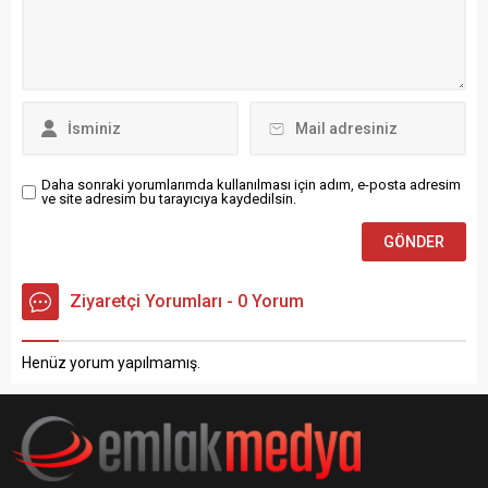
verilerine göre 2021 Kasım
sorumlu İstinaf Mahkemesi,
inşaat maliyet endeksi, 2021
projeden ev satın alan,...
Ekim ayına...
Daha sonraki yorumlarımda kullanılması için adım, e-posta adresim
ve site adresim bu tarayıcıya kaydedilsin.
Ziyaretçi Yorumları - 0 Yorum
Henüz yorum yapılmamış.