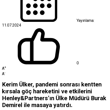
Yayınlama:
11.07.2024
0
+
A
-
A
Kerim Ülker, pandemi sonrası kentten
kırsala göç hareketini ve etkilerini
Henley&Partners’ın Ülke Müdürü Burak
Demirel ile masaya yatırdı.