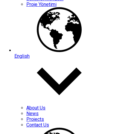
Proje Yönetimi
English
About Us
News
Projects
Contact Us