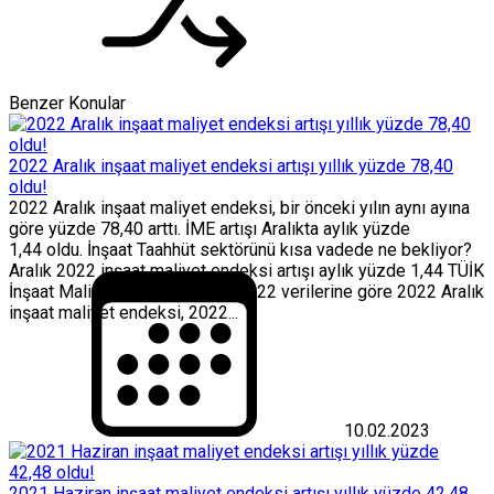
Benzer Konular
2022 Aralık inşaat maliyet endeksi artışı yıllık yüzde 78,40
oldu!
2022 Aralık inşaat maliyet endeksi, bir önceki yılın aynı ayına
göre yüzde 78,40 arttı. İME artışı Aralıkta aylık yüzde
1,44 oldu. İnşaat Taahhüt sektörünü kısa vadede ne bekliyor?
Aralık 2022 inşaat maliyet endeksi artışı aylık yüzde 1,44 TÜİK
İnşaat Maliyet Endeksi, Aralık 2022 verilerine göre 2022 Aralık
inşaat maliyet endeksi, 2022...
10.02.2023
2021 Haziran inşaat maliyet endeksi artışı yıllık yüzde 42,48