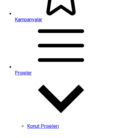
Kampanyalar
Projeler
Konut Projeleri