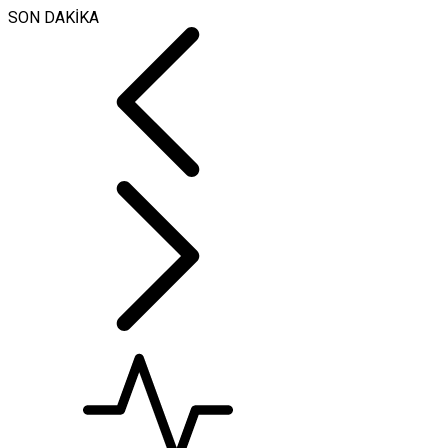
SON DAKİKA