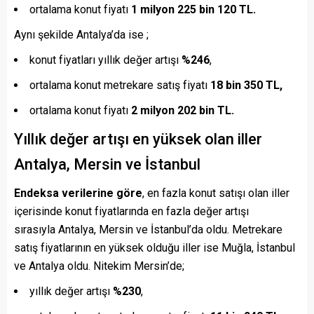
ortalama konut fiyatı
1 milyon 225 bin 120 TL.
Aynı şekilde Antalya’da ise ;
konut fiyatları yıllık değer artışı
%246
,
ortalama konut metrekare satış fiyatı
18 bin 350 TL,
ortalama konut fiyatı
2 milyon 202 bin TL.
Yıllık değer artışı en yüksek olan iller
Antalya, Mersin ve İstanbul
Endeksa verilerine göre
, en fazla konut satışı olan iller
içerisinde konut fiyatlarında en fazla değer artışı
sırasıyla Antalya, Mersin ve İstanbul’da oldu. Metrekare
satış fiyatlarının en yüksek olduğu iller ise Muğla, İstanbul
ve Antalya oldu. Nitekim Mersin’de;
yıllık değer artışı
%230
,