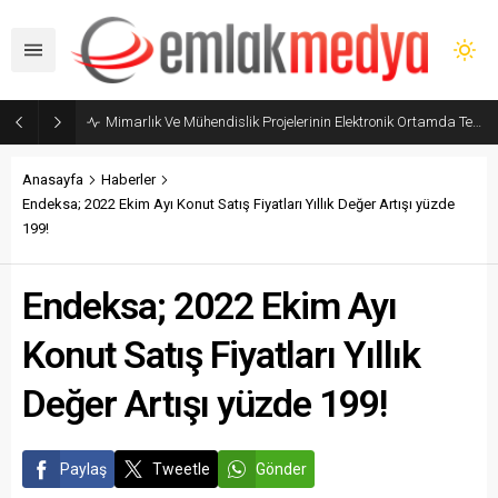
Mimarlık Ve Mühendislik Projelerinin Elektronik Ortamda Teslimi Ve Yönetilmesi Hakkında Yönetmelik yayımlandı
Anasayfa
Haberler
Endeksa; 2022 Ekim Ayı Konut Satış Fiyatları Yıllık Değer Artışı yüzde
199!
Endeksa; 2022 Ekim Ayı
Konut Satış Fiyatları Yıllık
Değer Artışı yüzde 199!
Paylaş
Tweetle
Gönder