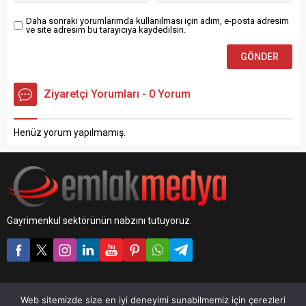
Ağustostan eylüle ülke...
Daha sonraki yorumlarımda kullanılması için adım, e-posta adresim
ve site adresim bu tarayıcıya kaydedilsin.
Ziyaretçi Yorumları - 0 Yorum
Henüz yorum yapılmamış.
Gayrimenkul sektörünün nabzını tutuyoruz.
Web sitemizde size en iyi deneyimi sunabilmemiz için çerezleri