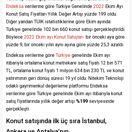
Endeksa
verilerine göre Türkiye Genelinde
2022
Ekim Ayı
Konut Satış Fiyatları Yıllık Değer Artışı yüzde 199 oldu.
Diğer yandan TÜİK istatistiklerine göre Ekim ayında
Türkiye genelinde 102 bin 660 konut satışı gerçekleştirildi.
Böylece
2022 Ekim ayı Konut Satışları
bir önceki aya göre
yüzde 9, bir önceki yılın aynı ayına göre yüzde 25,3 azaldı.
Endeksa verilerine göre
Türkiye
genelinde Ekim ayı
itibarıyla ortalama konut metrekare satış fiyatı 12 bin 571
TL, ortalama konut fiyatı 1 milyon 634 bin 230 TL ve konut
yatırımının geri dönüş süresi 19 yıl oldu. Nitekim Teknoloji
odaklı gayrimenkul değerleme platformu Endeksa
verilerine göre Türkiye genelinde Ekim ayı itibarıyla konut
satış fiyatlarında yıllık değer artışı
%199
seviyesinde
gerçekleşti.
Konut satışında ilk üç sıra İstanbul,
Ankara ve Antalya’nın