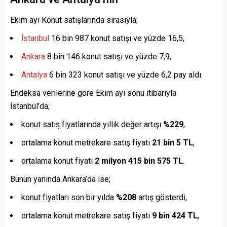
Ekim ayı Konut satışlarında sırasıyla;
İstanbul
16 bin 987 konut satışı ve yüzde 16,5,
Ankara
8 bin 146 konut satışı ve yüzde 7,9,
Antalya
6 bin 323 konut satışı ve yüzde 6,2 pay aldı.
Endeksa verilerine göre Ekim ayı sonu itibarıyla
İstanbul’da;
konut satış fiyatlarında yıllık değer artışı
%229
,
ortalama konut metrekare satış fiyatı
21 bin 5 TL
,
ortalama konut fiyatı
2 milyon 415 bin 575 TL
.
Bunun yanında Ankara’da ise;
konut fiyatları son bir yılda
%208
artış gösterdi,
ortalama konut metrekare satış fiyatı
9 bin 424 TL
,