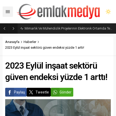
Mimarlık Ve Mühendislik Projelerinin Elektronik Ortamda Teslimi Ve Yönetilmesi Hakkında Yönetmelik yayımlandı
Anasayfa
Haberler
2023 Eylül inşaat sektörü güven endeksi yüzde 1 arttı!
2023 Eylül inşaat sektörü
güven endeksi yüzde 1 arttı!
Paylaş
Tweetle
Gönder