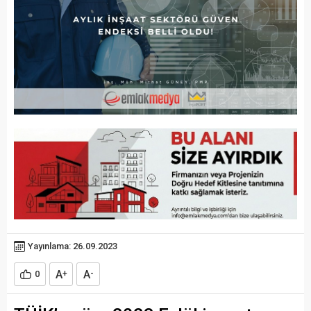
Yayınlama: 26.09.2023
A
A
0
+
-