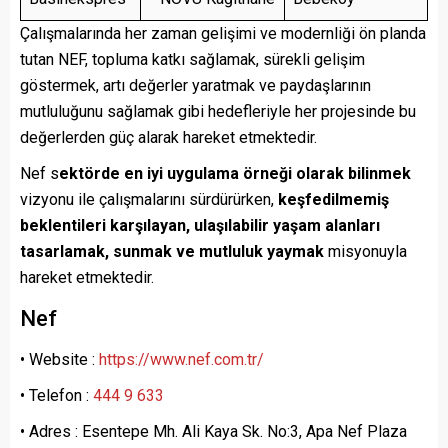
Çalışmalarında her zaman gelişimi ve modernliği ön planda
tutan NEF, topluma katkı sağlamak, sürekli gelişim
göstermek, artı değerler yaratmak ve paydaşlarının
mutluluğunu sağlamak gibi hedefleriyle her projesinde bu
değerlerden güç alarak hareket etmektedir.
Nef s
ektörde en iyi uygulama örneği olarak bilinmek
vizyonu ile çalışmalarını sürdürürken,
keşfedilmemiş
beklentileri karşılayan, ulaşılabilir yaşam alanları
tasarlamak, sunmak ve mutluluk yaymak
misyonuyla
hareket etmektedir.
Nef
• Website :
https://www.nef.com.tr/
• Telefon :
444 9 633
• Adres : Esentepe Mh. Ali Kaya Sk. No:3, Apa Nef Plaza