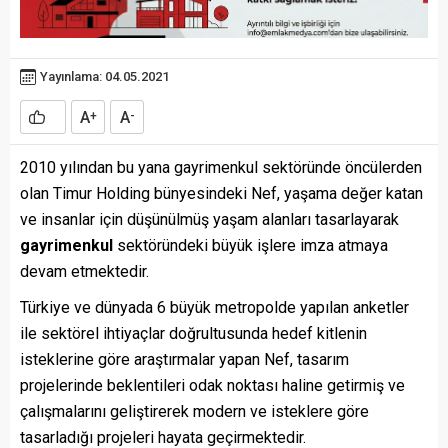
Yayınlama: 04.05.2021
A
A
+
-
2010 yılından bu yana gayrimenkul sektöründe öncülerden
olan Timur Holding bünyesindeki Nef, yaşama değer katan
ve insanlar için düşünülmüş yaşam alanları tasarlayarak
gayrimenkul
sektöründeki büyük işlere imza atmaya
devam etmektedir.
Türkiye ve dünyada 6 büyük metropolde yapılan anketler
ile sektörel ihtiyaçlar doğrultusunda hedef kitlenin
isteklerine göre araştırmalar yapan Nef, tasarım
projelerinde beklentileri odak noktası haline getirmiş ve
çalışmalarını geliştirerek modern ve isteklere göre
tasarladığı projeleri hayata geçirmektedir.