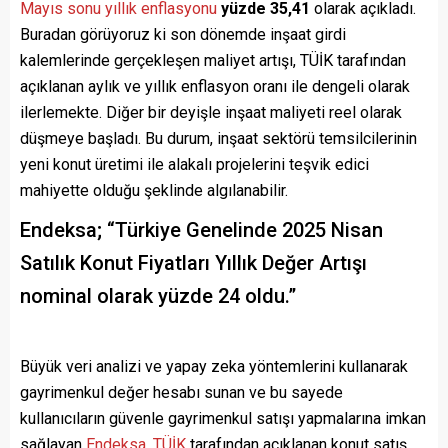
Mayıs sonu yıllık enflasyonu
yüzde 35,41
olarak açıkladı.
Buradan görüyoruz ki son dönemde inşaat girdi
kalemlerinde gerçekleşen maliyet artışı, TÜİK tarafından
açıklanan aylık ve yıllık enflasyon oranı ile dengeli olarak
ilerlemekte. Diğer bir deyişle inşaat maliyeti reel olarak
düşmeye başladı. Bu durum, inşaat sektörü temsilcilerinin
yeni konut üretimi ile alakalı projelerini teşvik edici
mahiyette olduğu şeklinde algılanabilir.
Endeksa; “Türkiye Genelinde 2025 Nisan
Satılık Konut Fiyatları Yıllık Değer Artışı
nominal olarak yüzde 24 oldu.”
Büyük veri analizi ve yapay zeka yöntemlerini kullanarak
gayrimenkul değer hesabı sunan ve bu sayede
kullanıcıların güvenle gayrimenkul satışı yapmalarına imkan
sağlayan
Endeksa
,
TÜİK
tarafından açıklanan konut satış