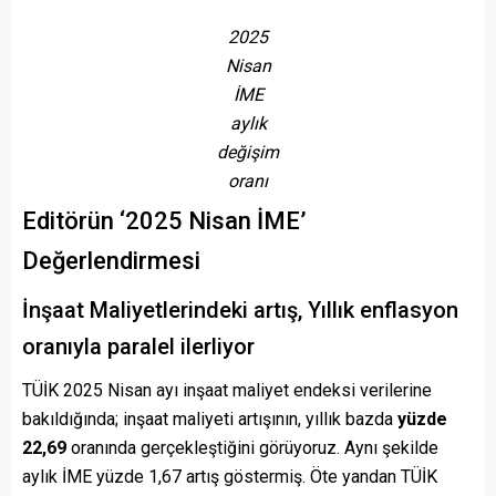
2025
Nisan
İME
aylık
değişim
oranı
Editörün ‘2025 Nisan İME’
Değerlendirmesi
İnşaat Maliyetlerindeki artış, Yıllık enflasyon
oranıyla paralel ilerliyor
TÜİK 2025 Nisan ayı inşaat maliyet endeksi verilerine
bakıldığında; inşaat maliyeti artışının, yıllık bazda
yüzde
22,69
oranında gerçekleştiğini görüyoruz. Aynı şekilde
aylık İME yüzde 1,67 artış göstermiş. Öte yandan TÜİK