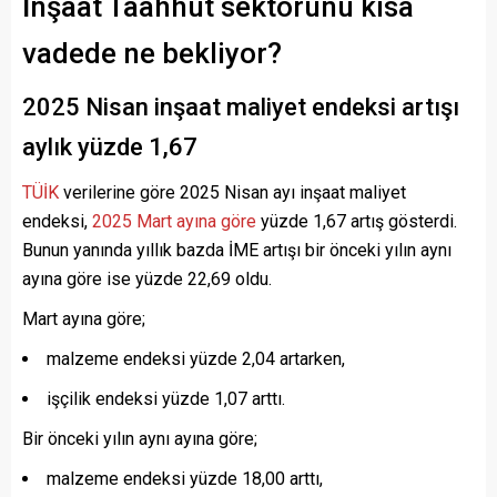
İnşaat Taahhüt sektörünü kısa
vadede ne bekliyor?
2025 Nisan inşaat maliyet endeksi artışı
aylık yüzde 1,67
TÜİK
verilerine göre
2025 Nisan ayı inşaat maliyet
endeksi,
2025 Mart ayına göre
yüzde 1,67 artış gösterdi.
Bunun yanında yıllık bazda İME artışı bir önceki yılın aynı
ayına göre ise yüzde 22,69 oldu.
Mart ayına göre;
malzeme endeksi yüzde 2,04 artarken,
işçilik endeksi yüzde 1,07 arttı.
Bir önceki yılın aynı ayına göre;
malzeme endeksi yüzde 18,00 arttı,