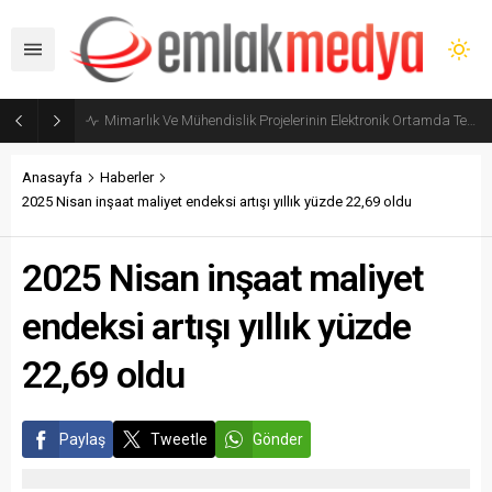
Mimarlık Ve Mühendislik Projelerinin Elektronik Ortamda Teslimi Ve Yönetilmesi Hakkında Yönetmelik yayımlandı
Anasayfa
Haberler
2025 Nisan inşaat maliyet endeksi artışı yıllık yüzde 22,69 oldu
2025 Nisan inşaat maliyet
endeksi artışı yıllık yüzde
22,69 oldu
Paylaş
Tweetle
Gönder