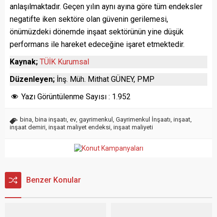
anlaşılmaktadır. Geçen yılın aynı ayına göre tüm endeksler
negatifte iken sektöre olan güvenin gerilemesi,
önümüzdeki dönemde inşaat sektörünün yine düşük
performans ile hareket edeceğine işaret etmektedir.
Kaynak;
TÜİK Kurumsal
Düzenleyen;
İnş. Müh. Mithat GÜNEY, PMP
Yazı Görüntülenme Sayısı :
1.952
bina
,
bina inşaatı
,
ev
,
gayrimenkul
,
Gayrimenkul İnşaatı
,
inşaat
,
inşaat demiri
,
inşaat maliyet endeksi
,
inşaat maliyeti
Benzer Konular