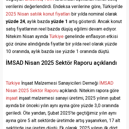
verilerini değerlendirdi. Endeksa verilerine göre, Türkiye’de
2025 Nisan satılık konut fiyatları
bir yılda nominal olarak
yüzde 24
, aylık bazda
yüzde 1
artış gösterdi. Ancak konut
satış fiyatlarının reel bazda düşüş eğilimi devam ediyor.
Nitekim Nisan ayında
Türkiye
genelinde enflasyon etkisi
göz önüne alındığında fiyatlar bir yılda reel olarak yüzde
10 oranında, aylık bazda ise yüzde 1 oranında düştü.
İMSAD Nisan 2025 Sektör Raporu açıklandı
Türkiye
İnşaat Malzemesi Sanayicileri Derneği
İMSAD
Nisan 2025 Sektör Raporu
açıklandı. Nitekim rapora göre
inşaat
inşaat malzemesi sanayi üretimi, 2025 yılının şubat
ayında bir önceki yılın aynı ayına göre yüzde 3,0 oranında
geriledi. Öte yandan, Şubat 2025’te geçtiğimiz yılın aynı
ayına göre 5 alt sektörde üretimde artış yaşanırken, 17 alt
sektörde ise üretim düştü. Ek olarak, 2025 yılının ilk dört