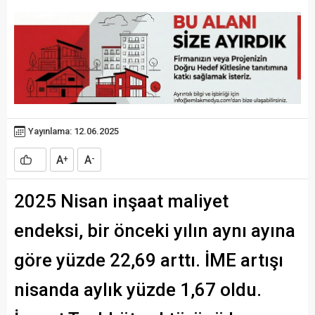
Yayınlama: 12.06.2025
A
A
+
-
2025 Nisan inşaat maliyet
endeksi, bir önceki yılın aynı ayına
göre yüzde 22,69 arttı. İME artışı
nisanda aylık yüzde 1,67 oldu.