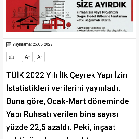
Yayınlama: 25.05.2022
A
A
+
-
TÜİK 2022 Yılı İlk Çeyrek Yapı İzin
İstatistikleri verilerini yayınladı.
Buna göre, Ocak-Mart döneminde
Yapı Ruhsatı verilen bina sayısı
yüzde 22,5 azaldı. Peki, inşaat