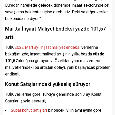
Buradan hareketle gelecek dönemde inşaat sektöründe bir
yavaşlama beklentisi içine girebiliriz. Peki ya diğer veriler
bu konuda ne diyor?
Martta İnşaat Maliyet Endeksi yüzde 101,57
arttı
TÜİK
2022 Mart ayı inşaat maliyet endeksi
verilerine
baktığımızda; inşaat maliyeti artışının yıllık bazda
yüzde
101,57
olduğunu görüyoruz. Özellikle yapı malzemesi
maliyetlerindeki bu artıştan dolayı, yeni başlayacak projeler
endişeli.
Konut Satışlarındaki yükseliş sürüyor
TÜİK verilerine göre; Türkiye genelinde son 3 ay Konut
Satışları şöyle seyretti;
Şubat konut satışları
bir önceki yılın aynı ayına göre