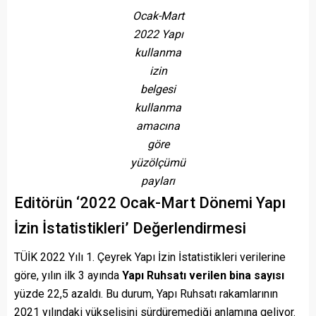
Ocak-Mart
2022 Yapı
kullanma
izin
belgesi
kullanma
amacına
göre
yüzölçümü
payları
Editörün ‘2022 Ocak-Mart Dönemi Yapı
İzin İstatistikleri’ Değerlendirmesi
TÜİK 2022 Yılı 1. Çeyrek Yapı İzin İstatistikleri verilerine
göre, yılın ilk 3 ayında
Yapı Ruhsatı verilen bina sayısı
yüzde 22,5 azaldı. Bu durum, Yapı Ruhsatı rakamlarının
2021 yılındaki yükselişini sürdüremediği anlamına geliyor.