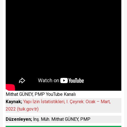
Mithat GÜNEY, PMP YouTube Kanalı
Kaynak;
Yapı İzin İstatistikleri, I. Çeyrek: Ocak – Mart,
2022 (tuik.gov.tr)
Düzenleyen;
İnş. Müh. Mithat GÜNEY, PMP