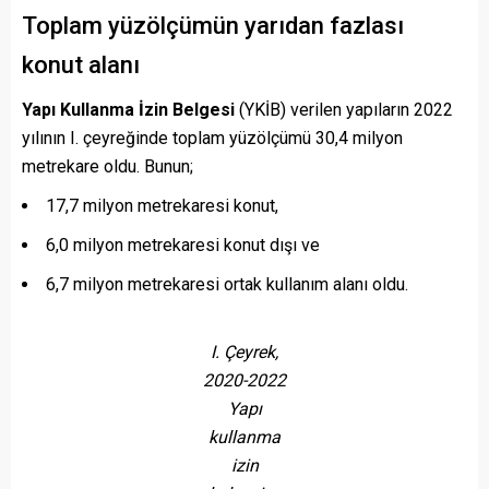
Toplam yüzölçümün yarıdan fazlası
konut alanı
Yapı Kullanma İzin Belgesi
(YKİB) verilen yapıların 2022
yılının I. çeyreğinde toplam yüzölçümü 30,4 milyon
metrekare oldu. Bunun;
17,7 milyon metrekaresi konut,
6,0 milyon metrekaresi konut dışı ve
6,7 milyon metrekaresi ortak kullanım alanı oldu.
I. Çeyrek,
2020-2022
Yapı
kullanma
izin