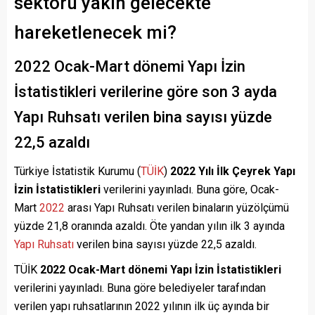
sektörü yakın gelecekte
hareketlenecek mi?
2022 Ocak-Mart dönemi Yapı İzin
İstatistikleri verilerine göre son 3 ayda
Yapı Ruhsatı verilen bina sayısı yüzde
22,5 azaldı
Türkiye İstatistik Kurumu (
TÜİK
)
2022 Yılı İlk Çeyrek Yapı
İzin İstatistikleri
verilerini yayınladı. Buna göre, Ocak-
Mart
2022
arası Yapı Ruhsatı verilen binaların yüzölçümü
yüzde 21,8 oranında azaldı. Öte yandan yılın ilk 3 ayında
Yapı Ruhsatı
verilen bina sayısı yüzde 22,5 azaldı.
TÜİK
2022 Ocak-Mart dönemi Yapı İzin İstatistikleri
verilerini yayınladı. Buna göre belediyeler tarafından
verilen yapı ruhsatlarının 2022 yılının ilk üç ayında bir