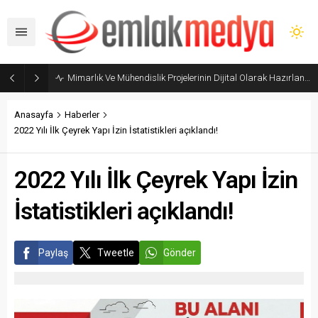
Mimarlık Ve Mühendislik Projelerinin Dijital Olarak Hazırlanması Hakkında Yönetmelik yayımlandı
Anasayfa
Haberler
2022 Yılı İlk Çeyrek Yapı İzin İstatistikleri açıklandı!
2022 Yılı İlk Çeyrek Yapı İzin
İstatistikleri açıklandı!
Paylaş
Tweetle
Gönder