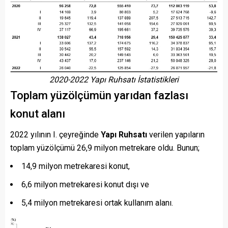
2020-2022 Yapı Ruhsatı İstatistikleri
Toplam yüzölçümün yarıdan fazlası
konut alanı
2022 yılının I. çeyreğinde
Yapı Ruhsatı
verilen yapıların
toplam yüzölçümü 26,9 milyon metrekare oldu. Bunun;
14,9 milyon metrekaresi konut,
6,6 milyon metrekaresi konut dışı ve
5,4 milyon metrekaresi ortak kullanım alanı.