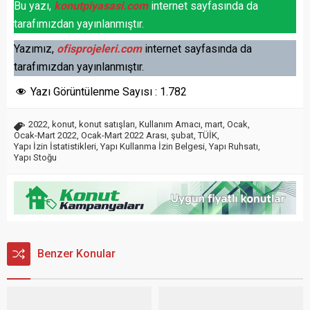
Bu yazı,
konutpiyasasi.com
internet sayfasında da
tarafımızdan yayınlanmıştır.
Yazımız,
ofisprojeleri.com
internet sayfasında da
tarafımızdan yayınlanmıştır.
Yazı Görüntülenme Sayısı :
1.782
2022
,
konut
,
konut satışları
,
Kullanım Amacı
,
mart
,
Ocak
,
Ocak-Mart 2022
,
Ocak-Mart 2022 Arası
,
şubat
,
TÜİK
,
Yapı İzin İstatistikleri
,
Yapı Kullanma İzin Belgesi
,
Yapı Ruhsatı
,
Yapı Stoğu
Benzer Konular