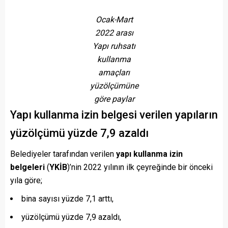
Ocak-Mart
2022 arası
Yapı ruhsatı
kullanma
amaçları
yüzölçümüne
göre paylar
Yapı kullanma izin belgesi verilen yapıların
yüzölçümü yüzde 7,9 azaldı
Belediyeler tarafından verilen
yapı kullanma izin
belgeleri
(
YKİB
)’nin 2022 yılının ilk çeyreğinde bir önceki
yıla göre;
bina sayısı yüzde 7,1 arttı,
yüzölçümü yüzde 7,9 azaldı,