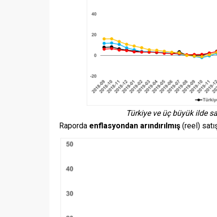
Türkiye ve üç büyük ilde sat
Raporda
enflasyondan arındırılmış
(reel) satı