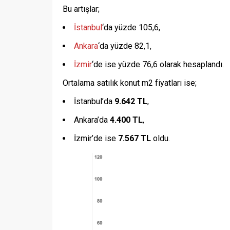
Bu artışlar;
İstanbul
‘da yüzde 105,6,
Ankara
‘da yüzde 82,1,
İzmir
‘de ise yüzde 76,6 olarak hesaplandı.
Ortalama satılık konut m2 fiyatları ise;
İstanbul’da
9.642 TL
,
Ankara’da
4.400 TL
,
İzmir’de ise
7.567 TL
oldu.