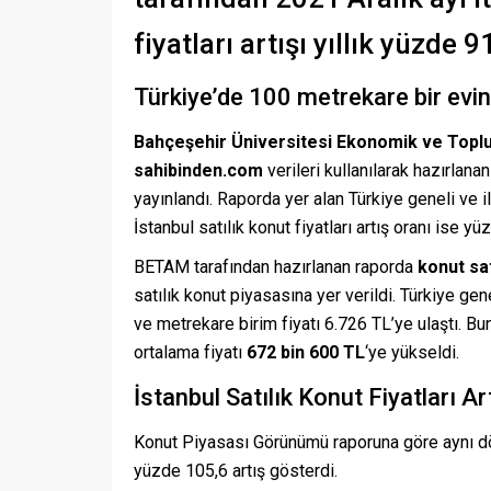
fiyatları artışı yıllık yüzde 
Türkiye’de 100 metrekare bir evi
Bahçeşehir Üniversitesi Ekonomik ve Topl
sahibinden.com
verileri kullanılarak hazırlana
yayınlandı. Raporda yer alan Türkiye geneli ve il
İstanbul satılık konut fiyatları artış oranı ise yü
BETAM tarafından hazırlanan raporda
konut sat
satılık konut piyasasına yer verildi. Türkiye ge
ve metrekare birim fiyatı 6.726 TL’ye ulaştı. 
ortalama fiyatı
672 bin 600 TL
‘ye yükseldi.
İstanbul Satılık Konut Fiyatları A
Konut Piyasası Görünümü raporuna göre aynı dön
yüzde 105,6 artış gösterdi.