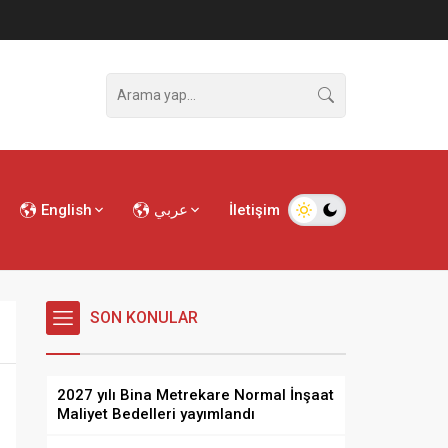
English
عربي
İletişim
SON KONULAR
2027 yılı Bina Metrekare Normal İnşaat
Maliyet Bedelleri yayımlandı