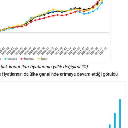
ılık konut ilan fiyatlarının yıllık değişimi (%)
ş fiyatlarının da ülke genelinde artmaya devam ettiği görüldü.