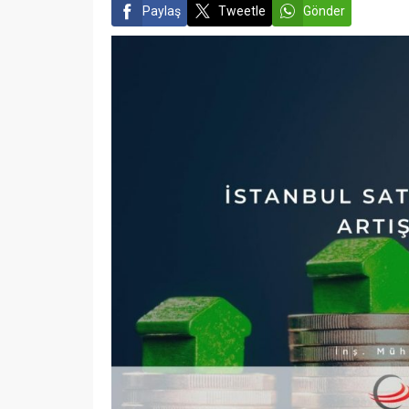
Paylaş
Tweetle
Gönder