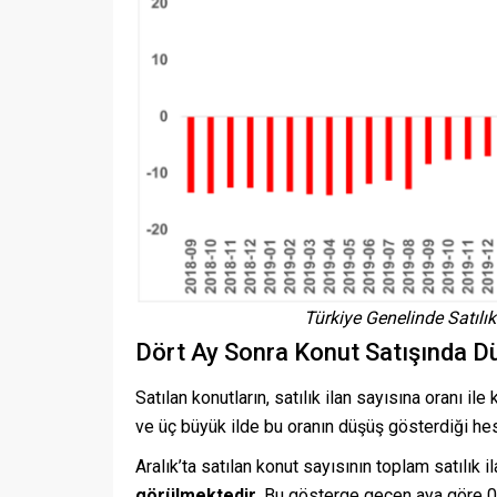
Türkiye Genelinde Satılık
Dört Ay Sonra Konut Satışında D
Satılan konutların, satılık ilan sayısına oranı il
ve üç büyük ilde bu oranın düşüş gösterdiği hes
Aralık’ta satılan konut sayısının toplam satılık 
görülmektedir.
Bu gösterge geçen aya göre 0,