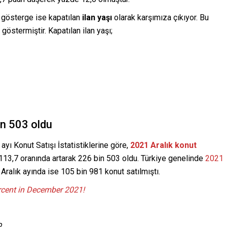
r gösterge ise kapatılan
ilan yaşı
olarak karşımıza çıkıyor. Bu
östermiştir. Kapatılan ilan yaşı;
in 503 oldu
 ayı Konut Satışı İstatistiklerine göre,
2021 Aralık
konut
 113,7 oranında artarak 226 bin 503 oldu. Türkiye genelinde
2021
Aralık ayında ise 105 bin 981 konut satılmıştı.
ercent in December 2021!
2,