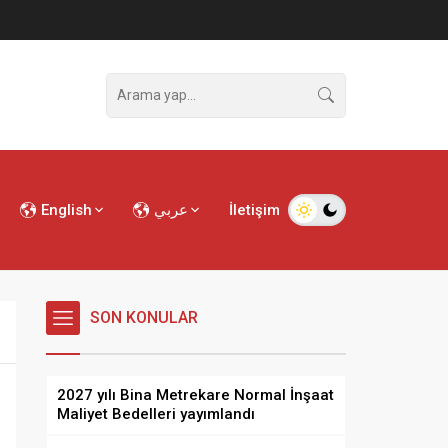
English
عربي
İletişim
SON KONULAR
2027 yılı Bina Metrekare Normal İnşaat
Maliyet Bedelleri yayımlandı