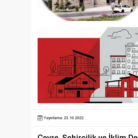
Yayınlama: 23.10.2022
Çevre, Şehircilik ve İklim Değ