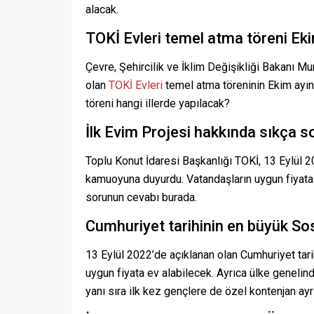
alacak.
TOKİ Evleri temel atma töreni Ek
Çevre, Şehircilik ve İklim Değişikliği Bakanı M
olan
TOKİ Evleri
temel atma töreninin Ekim ayı
töreni hangi illerde yapılacak?
İlk Evim Projesi hakkında sıkça s
Toplu Konut İdaresi Başkanlığı TOKİ, 13 Eylül 2
kamuoyuna duyurdu. Vatandaşların uygun fiyata
sorunun cevabı burada.
Cumhuriyet tarihinin en büyük So
13 Eylül 2022’de açıklanan olan Cumhuriyet tar
uygun fiyata ev alabilecek. Ayrıca ülke genelind
yanı sıra ilk kez gençlere de özel kontenjan ayr