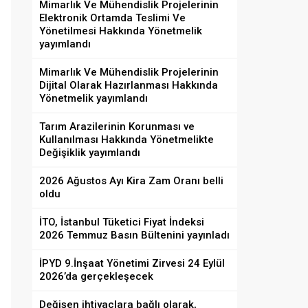
Mimarlık Ve Mühendislik Projelerinin
Elektronik Ortamda Teslimi Ve
Yönetilmesi Hakkında Yönetmelik
yayımlandı
Mimarlık Ve Mühendislik Projelerinin
Dijital Olarak Hazırlanması Hakkında
Yönetmelik yayımlandı
Tarım Arazilerinin Korunması ve
Kullanılması Hakkında Yönetmelikte
Değişiklik yayımlandı
2026 Ağustos Ayı Kira Zam Oranı belli
oldu
İTO, İstanbul Tüketici Fiyat İndeksi
2026 Temmuz Basın Bültenini yayınladı
İPYD 9.İnşaat Yönetimi Zirvesi 24 Eylül
2026’da gerçekleşecek
Değişen ihtiyaçlara bağlı olarak,