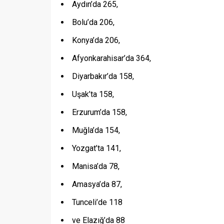
Aydın’da 265,
Bolu’da 206,
Konya’da 206,
Afyonkarahisar’da 364,
Diyarbakır’da 158,
Uşak’ta 158,
Erzurum’da 158,
Muğla’da 154,
Yozgat’ta 141,
Manisa’da 78,
Amasya’da 87,
Tunceli’de 118
ve Elazığ’da 88