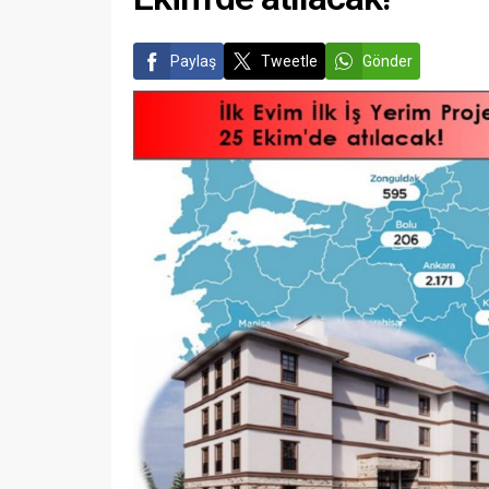
Paylaş
Tweetle
Gönder