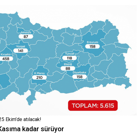
 25 Ekim’de atılacak!
 Kasıma kadar sürüyor