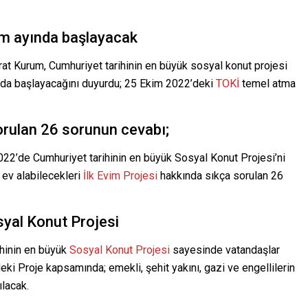
im ayında başlayacak
urat Kurum, Cumhuriyet tarihinin en büyük sosyal konut projesi
nda başlayacağını duyurdu; 25 Ekim 2022’deki
TOKİ
temel atma
orulan 26 sorunun cevabı;
022’de Cumhuriyet tarihinin en büyük Sosyal Konut Projesi’ni
 ev alabilecekleri
İlk Evim Projesi
hakkında sıkça sorulan 26
syal Konut Projesi
ihinin en büyük
Sosyal Konut Projesi
sayesinde vatandaşlar
eki Proje kapsamında; emekli, şehit yakını, gazi ve engellilerin
ılacak.