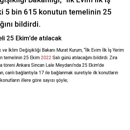
i 5 bin 615 konutun temelinin 25
ını bildirdi.
eli 25 Ekim’de atılacak
k ve İklim Değişikliği Bakanı Murat Kurum, “İlk Evim İlk İş Yerim
un temelinin 25 Ekim
2022
Salı günü atılacağını bildirdi. Zira
öreni ​​​​​​​Ankara Sincan Lale Meydanı’nda 25 Ekim’de
canlı bağlantıyla 17 ile bağlanmak suretiyle ilk konutların
konutların illere göre sayısı şöyle;