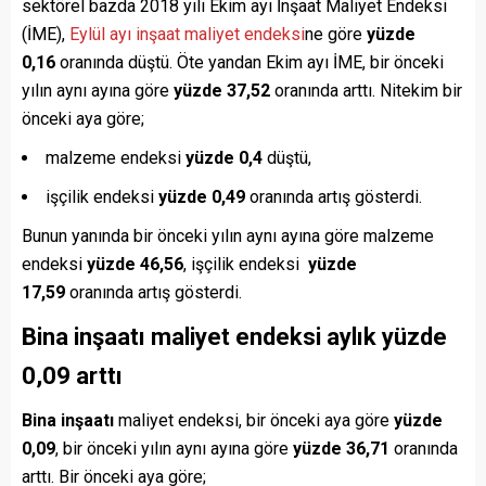
sektörel bazda 2018 yılı Ekim ayı İnşaat Maliyet Endeksi
(İME),
Eylül ayı inşaat maliyet endeksi
ne göre
yüzde
0,16
oranında düştü. Öte yandan Ekim ayı İME, bir önceki
yılın aynı ayına göre
yüzde 37,52
oranında arttı. Nitekim bir
önceki aya göre;
malzeme endeksi
yüzde 0,4
düştü,
işçilik endeksi
yüzde 0,49
oranında artış gösterdi.
Bunun yanında bir önceki yılın aynı ayına göre malzeme
endeksi
yüzde 46,56
, işçilik endeksi
yüzde
17,59
oranında artış gösterdi.
Bina inşaatı maliyet endeksi aylık yüzde
0,09 arttı
Bina inşaatı
maliyet endeksi, bir önceki aya göre
yüzde
0,09
, bir önceki yılın aynı ayına göre
yüzde 36,71
oranında
arttı. Bir önceki aya göre;