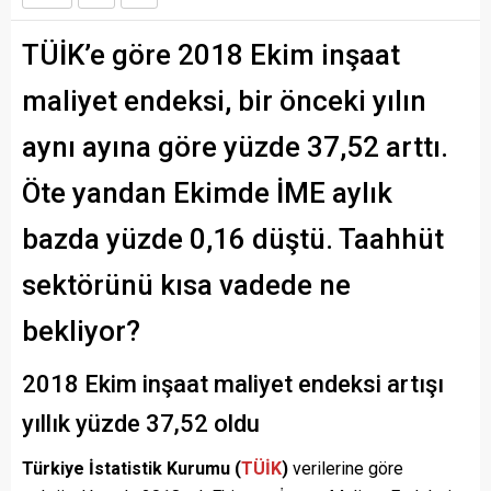
TÜİK’e göre 2018 Ekim inşaat
maliyet endeksi, bir önceki yılın
aynı ayına göre yüzde 37,52 arttı.
Öte yandan Ekimde İME aylık
bazda yüzde 0,16 düştü. Taahhüt
sektörünü kısa vadede ne
bekliyor?
2018 Ekim inşaat maliyet endeksi artışı
yıllık yüzde 37,52 oldu
Türkiye İstatistik Kurumu (
TÜİK
)
verilerine göre