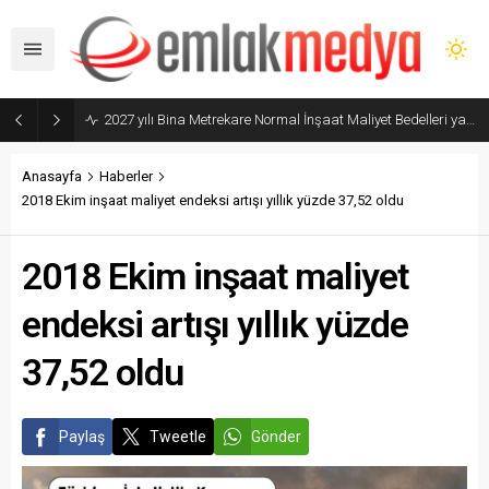
Mimarlık Ve Mühendislik Projelerinin Elektronik Ortamda Teslimi Ve Yönetilmesi Hakkında Yönetmelik yayımlandı
Anasayfa
Haberler
2018 Ekim inşaat maliyet endeksi artışı yıllık yüzde 37,52 oldu
2018 Ekim inşaat maliyet
endeksi artışı yıllık yüzde
37,52 oldu
Paylaş
Tweetle
Gönder