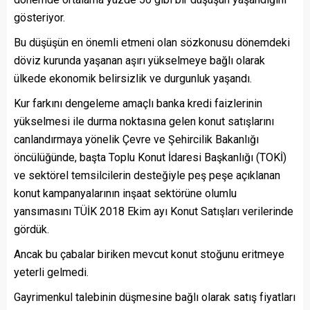
gösteriyor.
Bu düşüşün en önemli etmeni olan sözkonusu dönemdeki
döviz kurunda yaşanan aşırı yükselmeye bağlı olarak
ülkede ekonomik belirsizlik ve durgunluk yaşandı.
Kur farkını dengeleme amaçlı banka kredi faizlerinin
yükselmesi ile durma noktasına gelen konut satışlarını
canlandırmaya yönelik Çevre ve Şehircilik Bakanlığı
öncülüğünde, başta Toplu Konut İdaresi Başkanlığı (TOKİ)
ve sektörel temsilcilerin desteğiyle peş peşe açıklanan
konut kampanyalarının inşaat sektörüne olumlu
yansımasını TÜİK 2018 Ekim ayı Konut Satışları verilerinde
gördük.
Ancak bu çabalar biriken mevcut konut stoğunu eritmeye
yeterli gelmedi.
Gayrimenkul talebinin düşmesine bağlı olarak satış fiyatları