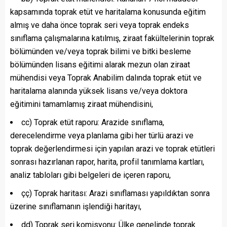
kapsamında toprak etüt ve haritalama konusunda eğitim
almış ve daha önce toprak seri veya toprak endeks
sınıflama çalışmalarına katılmış, ziraat fakültelerinin toprak
bölümünden ve/veya toprak bilimi ve bitki besleme
bölümünden lisans eğitimi alarak mezun olan ziraat
mühendisi veya Toprak Anabilim dalında toprak etüt ve
haritalama alanında yüksek lisans ve/veya doktora
eğitimini tamamlamış ziraat mühendisini,
cc) Toprak etüt raporu: Arazide sınıflama,
derecelendirme veya planlama gibi her türlü arazi ve
toprak değerlendirmesi için yapılan arazi ve toprak etütleri
sonrası hazırlanan rapor, harita, profil tanımlama kartları,
analiz tabloları gibi belgeleri de içeren raporu,
çç) Toprak haritası: Arazi sınıflaması yapıldıktan sonra
üzerine sınıflamanın işlendiği haritayı,
dd) Toprak seri komisyonu: Ülke genelinde toprak