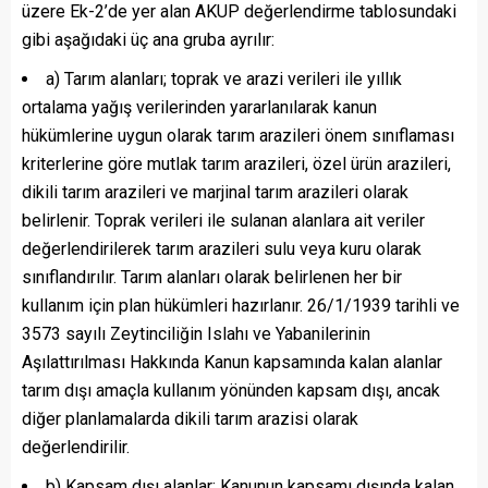
üzere Ek-2’de yer alan AKUP değerlendirme tablosundaki
gibi aşağıdaki üç ana gruba ayrılır:
a) Tarım alanları; toprak ve arazi verileri ile yıllık
ortalama yağış verilerinden yararlanılarak kanun
hükümlerine uygun olarak tarım arazileri önem sınıflaması
kriterlerine göre mutlak tarım arazileri, özel ürün arazileri,
dikili tarım arazileri ve marjinal tarım arazileri olarak
belirlenir. Toprak verileri ile sulanan alanlara ait veriler
değerlendirilerek tarım arazileri sulu veya kuru olarak
sınıflandırılır. Tarım alanları olarak belirlenen her bir
kullanım için plan hükümleri hazırlanır. 26/1/1939 tarihli ve
3573 sayılı Zeytinciliğin Islahı ve Yabanilerinin
Aşılattırılması Hakkında Kanun kapsamında kalan alanlar
tarım dışı amaçla kullanım yönünden kapsam dışı, ancak
diğer planlamalarda dikili tarım arazisi olarak
değerlendirilir.
b) Kapsam dışı alanlar; Kanunun kapsamı dışında kalan