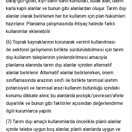
baraj-göl-gölet, kıyı-sahil-sahil kumulları, sulak alan, daimî
karla kaplı alanlar ve bunun gibi alanlardan oluşur. Tarım dışı
alanlar olarak belirlenen her bir kullanım için plan hükümleri
hazırlanır. Planlama çalışmasında ihtiyaç halinde farklı
kullanımlar eklenebilir.
(6) Toprak kaynaklarının korunarak verimli kullanılması
ile sektörel gelişmenin birlikte sürdürülebilmesi için tarım
dışı kullanım taleplerinin yönlendirilmesi amacıyla
planlama alanında tarım dışı alanlar içinden alternatif
alanlar belirlenir. Alternatif alanlar belirlenirken, önem
sınıflamasında arazinin sınıfı ile birlikte tarımsal üretim
potansiyeli ve tarımsal arazi kullanım bütünlüğü içindeki
konumu dikkate alınır, bu alanlarda jeolojik/çevresel/afete
duyarlılık ve bunun gibi faktörler açısından değerlendirme
ilgili kurumlarca yapılır.
(7) Tarım dışı amaçlı kullanımlarda öncelikle planlı alanlar
içinde talebe uygun boş alanlar, planlı alanlarda uygun ve