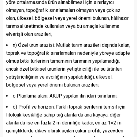
yöre ortalamasında ürün alınabilmesi için sınırlayıcı
olmayan, topoğrafik sınırlamaları olmayan veya çok az
olan, ülkesel, bölgesel veya yerel önemi bulunan, hâlihazır
tarımsal üretimde kullanılan veya bu amaçla kullanıma
elverişli olan arazileri,
n) Özel ürün arazisi: Mutlak tarım arazileri dışında kalan,
toprak ve topoğrafik sınırlamaları nedeniyle yöreye adapte
olmuş bitki türlerinin tamamının tarımının yapılamadığı,
ancak özel bitkisel ürünlerin yetiştiriciliği ile su ürünleri
yetiştiriciliğinin ve avcılığının yapılabildiği, ülkesel,
bölgesel veya yerel önemi bulunan arazileri,
o Planlama alanı: AKUP yapılan ilin idari sınırlarını,
ö) Profil ve horizon: Farklı toprak serilerini temsil için
litolojik kesikliğe sahip sığ alanlarda ana kayaya, diğer
alanlarda ise en fazla 2 m derinliğe kadar, en az 1×2 m
genişliklerde dikey olarak açılan çukur profili, yüzeyden