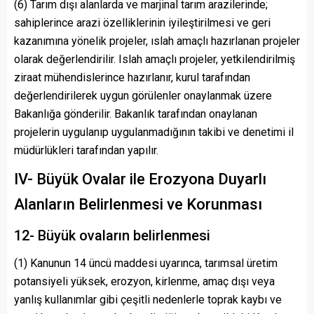
(6) Tarım dışı alanlarda ve marjinal tarım arazilerinde;
sahiplerince arazi özelliklerinin iyileştirilmesi ve geri
kazanımına yönelik projeler, ıslah amaçlı hazırlanan projeler
olarak değerlendirilir. Islah amaçlı projeler, yetkilendirilmiş
ziraat mühendislerince hazırlanır, kurul tarafından
değerlendirilerek uygun görülenler onaylanmak üzere
Bakanlığa gönderilir. Bakanlık tarafından onaylanan
projelerin uygulanıp uygulanmadığının takibi ve denetimi il
müdürlükleri tarafından yapılır.
IV- Büyük Ovalar ile Erozyona Duyarlı
Alanların Belirlenmesi ve Korunması
12- Büyük ovaların belirlenmesi
(1) Kanunun 14 üncü maddesi uyarınca, tarımsal üretim
potansiyeli yüksek, erozyon, kirlenme, amaç dışı veya
yanlış kullanımlar gibi çeşitli nedenlerle toprak kaybı ve