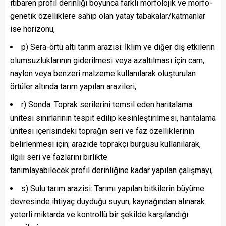
itibaren profil derinliği boyunca farklı morfolojik ve morfo-
genetik özelliklere sahip olan yatay tabakalar/katmanlar
ise horizonu,
p) Sera-örtü altı tarım arazisi: İklim ve diğer dış etkilerin
olumsuzluklarının giderilmesi veya azaltılması için cam,
naylon veya benzeri malzeme kullanılarak oluşturulan
örtüler altında tarım yapılan arazileri,
r) Sonda: Toprak serilerini temsil eden haritalama
ünitesi sınırlarının tespit edilip kesinleştirilmesi, haritalama
ünitesi içerisindeki toprağın seri ve faz özelliklerinin
belirlenmesi için; arazide toprakçı burgusu kullanılarak,
ilgili seri ve fazlarını birlikte
tanımlayabilecek profil derinliğine kadar yapılan çalışmayı,
s) Sulu tarım arazisi: Tarımı yapılan bitkilerin büyüme
devresinde ihtiyaç duyduğu suyun, kaynağından alınarak
yeterli miktarda ve kontrollü bir şekilde karşılandığı