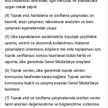
etüt mühendisi tarafından, ilgili mevzuat ve standartlara
uygun olarak yapılır.
(4) Toprak etüt, haritalama ve sınıflama çalışmaları; ön
hazırlık, arazi çalışması, laboratuvar analizleri ve büro
çalışması aşamalarından oluşur.
(5) Ülke kaynaklarının sürdürülebilir, biyolojik çeşitlilikle
uyumlu, verimli ve ekonomik kullanılması, mükerrer
çalışmaların önlenmesi, bilgilerin tek elde toplanması için;
toprak sınıflaması sonucu hazırlanan bütün harita ve
raporlar, ülke genelinde Genel Müdürlükçe onaylanır.
(6) Toprak serileri, ülke genelinde toprak serileri
komisyonu tarafından karara bağlanır. Toprak serileri
komisyonu teşkili ve çalışma esasları Genel Müdürlükçe
belirlenir.
(7) Toprak etüt ve sınıflama çalışmalarında üretilen veriler
tarım arazileri değerlendirme ve bilgilendirme sistemine