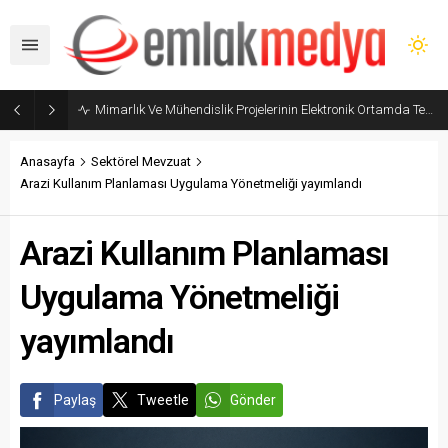
Mimarlık Ve Mühendislik Projelerinin Elektronik Ortamda Teslimi Ve Yönetilmesi Hakkında Yönetmelik yayımlandı
Anasayfa
Sektörel Mevzuat
Arazi Kullanım Planlaması Uygulama Yönetmeliği yayımlandı
Arazi Kullanım Planlaması
Uygulama Yönetmeliği
yayımlandı
Paylaş
Tweetle
Gönder