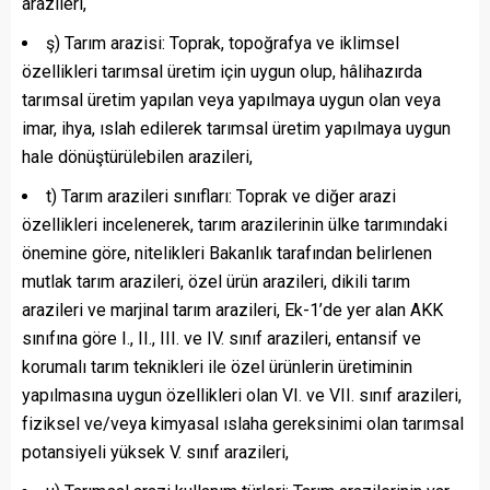
arazileri,
ş) Tarım arazisi: Toprak, topoğrafya ve iklimsel
özellikleri tarımsal üretim için uygun olup, hâlihazırda
tarımsal üretim yapılan veya yapılmaya uygun olan veya
imar, ihya, ıslah edilerek tarımsal üretim yapılmaya uygun
hale dönüştürülebilen arazileri,
t) Tarım arazileri sınıfları: Toprak ve diğer arazi
özellikleri incelenerek, tarım arazilerinin ülke tarımındaki
önemine göre, nitelikleri Bakanlık tarafından belirlenen
mutlak tarım arazileri, özel ürün arazileri, dikili tarım
arazileri ve marjinal tarım arazileri, Ek-1’de yer alan AKK
sınıfına göre I., II., III. ve IV. sınıf arazileri, entansif ve
korumalı tarım teknikleri ile özel ürünlerin üretiminin
yapılmasına uygun özellikleri olan VI. ve VII. sınıf arazileri,
fiziksel ve/veya kimyasal ıslaha gereksinimi olan tarımsal
potansiyeli yüksek V. sınıf arazileri,