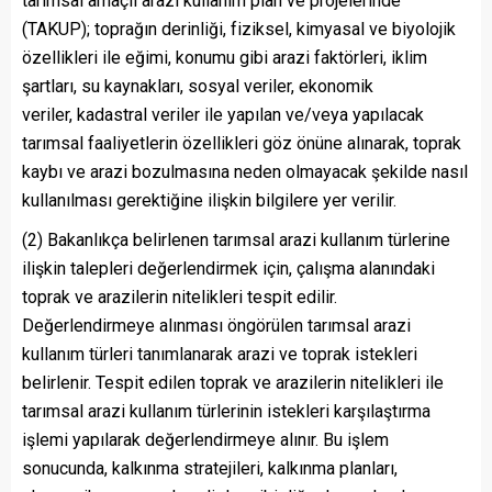
tarımsal amaçlı arazi kullanım plan ve projelerinde
(TAKUP); toprağın derinliği, fiziksel, kimyasal ve biyolojik
özellikleri ile eğimi, konumu gibi arazi faktörleri, iklim
şartları, su kaynakları, sosyal veriler, ekonomik
veriler, kadastral veriler ile yapılan ve/veya yapılacak
tarımsal faaliyetlerin özellikleri göz önüne alınarak, toprak
kaybı ve arazi bozulmasına neden olmayacak şekilde nasıl
kullanılması gerektiğine ilişkin bilgilere yer verilir.
(2) Bakanlıkça belirlenen tarımsal arazi kullanım türlerine
ilişkin talepleri değerlendirmek için, çalışma alanındaki
toprak ve arazilerin nitelikleri tespit edilir.
Değerlendirmeye alınması öngörülen tarımsal arazi
kullanım türleri tanımlanarak arazi ve toprak istekleri
belirlenir. Tespit edilen toprak ve arazilerin nitelikleri ile
tarımsal arazi kullanım türlerinin istekleri karşılaştırma
işlemi yapılarak değerlendirmeye alınır. Bu işlem
sonucunda, kalkınma stratejileri, kalkınma planları,