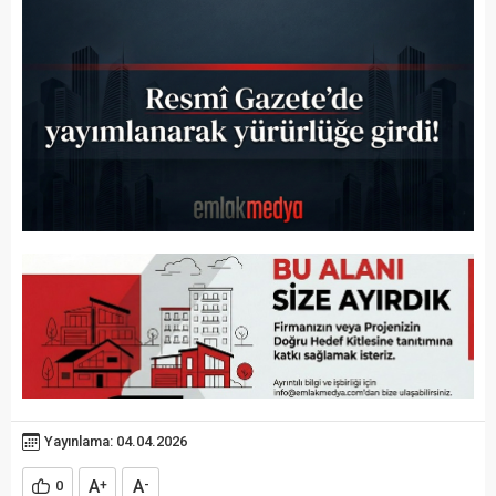
Yayınlama: 04.04.2026
A
A
0
+
-