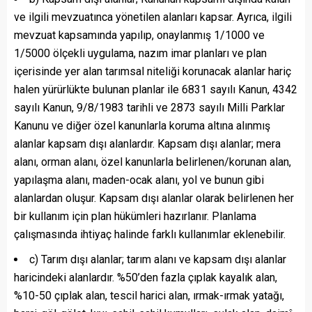
ve ilgili mevzuatınca yönetilen alanları kapsar. Ayrıca, ilgili
mevzuat kapsamında yapılıp, onaylanmış 1/1000 ve
1/5000 ölçekli uygulama, nazım imar planları ve plan
içerisinde yer alan tarımsal niteliği korunacak alanlar hariç
halen yürürlükte bulunan planlar ile 6831 sayılı Kanun, 4342
sayılı Kanun, 9/8/1983 tarihli ve 2873 sayılı Milli Parklar
Kanunu ve diğer özel kanunlarla koruma altına alınmış
alanlar kapsam dışı alanlardır. Kapsam dışı alanlar; mera
alanı, orman alanı, özel kanunlarla belirlenen/korunan alan,
yapılaşma alanı, maden-ocak alanı, yol ve bunun gibi
alanlardan oluşur. Kapsam dışı alanlar olarak belirlenen her
bir kullanım için plan hükümleri hazırlanır. Planlama
çalışmasında ihtiyaç halinde farklı kullanımlar eklenebilir.
c) Tarım dışı alanlar; tarım alanı ve kapsam dışı alanlar
haricindeki alanlardır. %50’den fazla çıplak kayalık alan,
%10-50 çıplak alan, tescil harici alan, ırmak-ırmak yatağı,