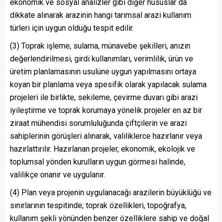
ekonomik ve sosyal analizler gibi diğer hususlar da
dikkate alınarak arazinin hangi tarımsal arazi kullanım
türleri için uygun olduğu tespit edilir.
(3) Toprak işleme, sulama, münavebe şekilleri, anızın
değerlendirilmesi, girdi kullanımları, verimlilik, ürün ve
üretim planlamasının usulüne uygun yapılmasını ortaya
koyan bir planlama veya spesifik olarak yapılacak sulama
projeleri ile birlikte, sekileme, çevirme duvarı gibi arazi
iyileştirme ve toprak korumaya yönelik projeler en az bir
ziraat mühendisi sorumluluğunda çiftçilerin ve arazi
sahiplerinin görüşleri alınarak, valiliklerce hazırlanır veya
hazırlattırılır. Hazırlanan projeler, ekonomik, ekolojik ve
toplumsal yönden kurulların uygun görmesi halinde,
valilikçe onanır ve uygulanır.
(4) Plan veya projenin uygulanacağı arazilerin büyüklüğü ve
sınırlarının tespitinde; toprak özellikleri, topoğrafya,
kullanım şekli yönünden benzer özelliklere sahip ve doğal