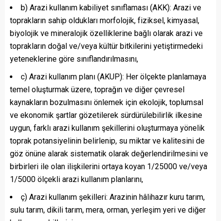
b) Arazi kullanım kabiliyet sınıflaması (AKK): Arazi ve
toprakların sahip oldukları morfolojik, fiziksel, kimyasal,
biyolojik ve mineralojik özelliklerine bağlı olarak arazi ve
toprakların doğal ve/veya kültür bitkilerini yetiştirmedeki
yeteneklerine göre sınıflandırılmasını,
c) Arazi kullanım planı (AKUP): Her ölçekte planlamaya
temel oluşturmak üzere, toprağın ve diğer çevresel
kaynakların bozulmasını önlemek için ekolojik, toplumsal
ve ekonomik şartlar gözetilerek sürdürülebilirlik ilkesine
uygun, farklı arazi kullanım şekillerini oluşturmaya yönelik
toprak potansiyelinin belirlenip, su miktar ve kalitesini de
göz önüne alarak sistematik olarak değerlendirilmesini ve
birbirleri ile olan ilişkilerini ortaya koyan 1/25000 ve/veya
1/5000 ölçekli arazi kullanım planlarını,
ç) Arazi kullanım şekilleri: Arazinin hâlihazır kuru tarım,
sulu tarım, dikili tarım, mera, orman, yerleşim yeri ve diğer