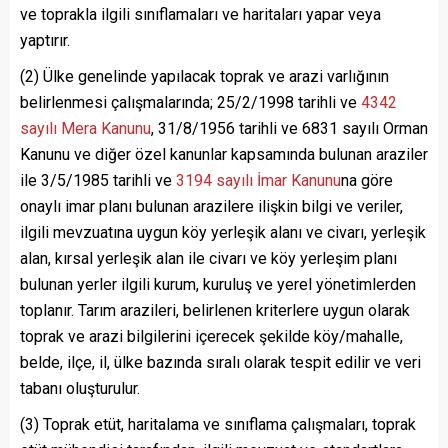
ve toprakla ilgili sınıflamaları ve haritaları yapar veya
yaptırır.
(2) Ülke genelinde yapılacak toprak ve arazi varlığının
belirlenmesi çalışmalarında; 25/2/1998 tarihli ve
4342
sayılı Mera Kanunu
, 31/8/1956 tarihli ve 6831 sayılı Orman
Kanunu ve diğer özel kanunlar kapsamında bulunan araziler
ile 3/5/1985 tarihli ve
3194 sayılı İmar Kanunu
na göre
onaylı imar planı bulunan arazilere ilişkin bilgi ve veriler,
ilgili mevzuatına uygun köy yerleşik alanı ve civarı, yerleşik
alan, kırsal yerleşik alan ile civarı ve köy yerleşim planı
bulunan yerler ilgili kurum, kuruluş ve yerel yönetimlerden
toplanır. Tarım arazileri, belirlenen kriterlere uygun olarak
toprak ve arazi bilgilerini içerecek şekilde köy/mahalle,
belde, ilçe, il, ülke bazında sıralı olarak tespit edilir ve veri
tabanı oluşturulur.
(3) Toprak etüt, haritalama ve sınıflama çalışmaları, toprak