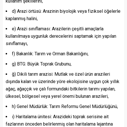
kullanım şekillerini,
d) Arazi örtüsü: Arazinin biyolojik veya fiziksel öğelerle
kaplanmış halini,
e) Arazi sınıflaması: Arazilerin çeşitli amaçlarla
kullanılmaya uygunluk derecelerini saptamak için yapılan
sınıflamayı,
f) Bakanlık: Tarım ve Orman Bakanlığını,
g) BTG: Büyük Toprak Grubunu,
ğ) Dikili tarım arazisi: Mutlak ve özel ürün arazileri
dışında kalan ve üzerinde yöre ekolojisine uygun çok yıllık
ağaç, ağaççık ve çalı formundaki bitkilerin tarımı yapılan,
ülkesel, bölgesel veya yerel önemi bulunan arazileri,
h) Genel Müdürlük: Tarım Reformu Genel Müdürlüğünü,
ı) Haritalama ünitesi: Arazideki toprak serisine ait
fazlarının önceden belirlenmiş olan haritalama lejantına