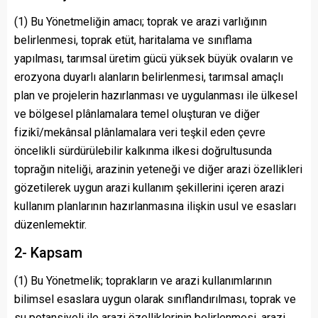
(1) Bu Yönetmeliğin amacı; toprak ve arazi varlığının
belirlenmesi, toprak etüt, haritalama ve sınıflama
yapılması, tarımsal üretim gücü yüksek büyük ovaların ve
erozyona duyarlı alanların belirlenmesi, tarımsal amaçlı
plan ve projelerin hazırlanması ve uygulanması ile ülkesel
ve bölgesel plânlamalara temel oluşturan ve diğer
fizikî/mekânsal plânlamalara veri teşkil eden çevre
öncelikli sürdürülebilir kalkınma ilkesi doğrultusunda
toprağın niteliği, arazinin yeteneği ve diğer arazi özellikleri
gözetilerek uygun arazi kullanım şekillerini içeren arazi
kullanım planlarının hazırlanmasına ilişkin usul ve esasları
düzenlemektir.
2- Kapsam
(1) Bu Yönetmelik; toprakların ve arazi kullanımlarının
bilimsel esaslara uygun olarak sınıflandırılması, toprak ve
su potansiyeli ile arazi özelliklerinin belirlenmesi, arazi