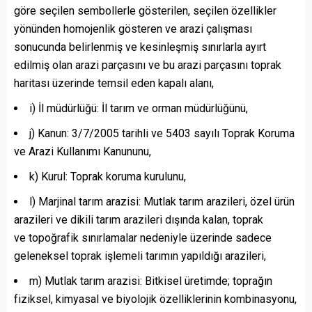
göre seçilen sembollerle gösterilen, seçilen özellikler
yönünden homojenlik gösteren ve arazi çalışması
sonucunda belirlenmiş ve kesinleşmiş sınırlarla ayırt
edilmiş olan arazi parçasını ve bu arazi parçasını toprak
haritası üzerinde temsil eden kapalı alanı,
i) İl müdürlüğü: İl tarım ve orman müdürlüğünü,
j) Kanun: 3/7/2005 tarihli ve 5403 sayılı Toprak Koruma
ve Arazi Kullanımı Kanununu,
k) Kurul: Toprak koruma kurulunu,
l) Marjinal tarım arazisi: Mutlak tarım arazileri, özel ürün
arazileri ve dikili tarım arazileri dışında kalan, toprak
ve topoğrafik sınırlamalar nedeniyle üzerinde sadece
geleneksel toprak işlemeli tarımın yapıldığı arazileri,
m) Mutlak tarım arazisi: Bitkisel üretimde; toprağın
fiziksel, kimyasal ve biyolojik özelliklerinin kombinasyonu,