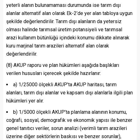
yeterli alanın bulunamaması durumunda ise tarım dışı
alanlar alternatif alan olarak Ek-2’de yer alan tabloya uygun
şekilde değerlendirilir. Tarım dışı alanların da yetersiz
olması halinde tarımsal üretim potansiyeli ve tarımsal
arazi kullanım bütünlüğü içindeki konumu dikkate alınarak
kuru marjinal tarım arazileri alternatif alan olarak
değerlendirilir.
(8) AKUP raporu ve plan hükümleri aşağıda başlıkları
verilen hususları içerecek şekilde hazırlanır:
a) 1/25000 ölçekli AKUP’ta AKUP haritası, tarım
alanları, tarım dışı alanlar ve kapsam dışı alanlarla ilgili plan
hükümleri yer alır.
b) 1/5000 ölçekli AKUP’ta planlama alanının konumu,
coğrafi, sosyal, demografik ve ekonomik yapısı ile benzer
genel tanıtıcı veriler, sorun analizi (verimli tarım arazileri
üzerine diğer sektörlerin baskısı ve benzer sorunlar),