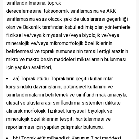
sınıflandırılmasına, toprak
derecelemesine, taksonomik sınıflamasına ve AKK
sınıflamasına esas olacak şekilde uluslararası geçerliliği
olan ve Bakanlık tarafından kabul edilmiş olan yöntemlerle
fiziksel ve/veya kimyasal ve/veya biyolojik ve/veya
mineralojik ve/veya mikromorfolojik özelliklerinin
belirlenmesi ve toprak numunesinin temsil ettiği arazinin
mikro ve makro besin maddeleri miktarlarının bulunması
için yapılan analizleri,
aa) Toprak etüdü: Toprakların çeşitli kullanımlar
karşısındaki davranışlarını, potansiyel kullanımı ve
sınırlandırmalarını belirlemek ve sınıflandırmak amacıyla;
ulusal ve uluslararası sınıflandırma sistemleri dikkate
alınarak morfolojik, fiziksel, kimyasal, biyolojik ve
mineralojik özelliklerinin tespiti, haritalanması ve
raporlanması için yapılan çalışmalar bütününü,
bb) Toprak etüt mühendisi: Kanunun 7 nci maddesi