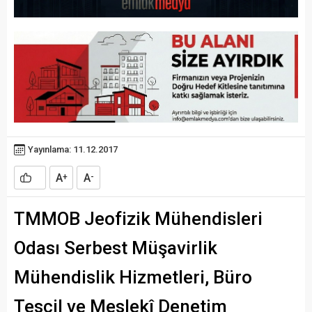
Yayınlama: 11.12.2017
A
A
+
-
TMMOB Jeofizik Mühendisleri
Odası Serbest Müşavirlik
Mühendislik Hizmetleri, Büro
Tescil ve Meslekî Denetim