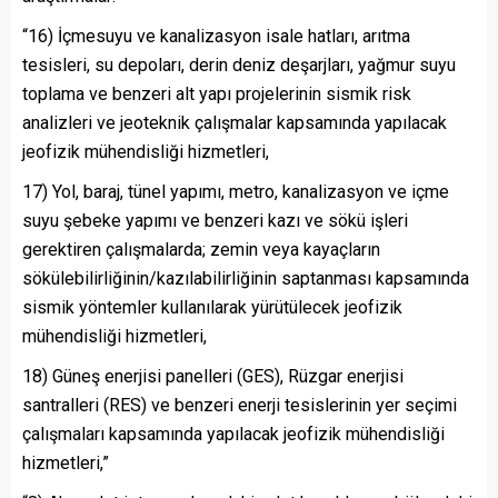
“16) İçmesuyu ve kanalizasyon isale hatları, arıtma
tesisleri, su depoları, derin deniz deşarjları, yağmur suyu
toplama ve benzeri alt yapı projelerinin sismik risk
analizleri ve jeoteknik çalışmalar kapsamında yapılacak
jeofizik mühendisliği hizmetleri,
17) Yol, baraj, tünel yapımı, metro, kanalizasyon ve içme
suyu şebeke yapımı ve benzeri kazı ve sökü işleri
gerektiren çalışmalarda; zemin veya kayaçların
sökülebilirliğinin/kazılabilirliğinin saptanması kapsamında
sismik yöntemler kullanılarak yürütülecek jeofizik
mühendisliği hizmetleri,
18) Güneş enerjisi panelleri (GES), Rüzgar enerjisi
santralleri (RES) ve benzeri enerji tesislerinin yer seçimi
çalışmaları kapsamında yapılacak jeofizik mühendisliği
hizmetleri,”