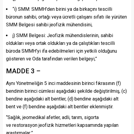
“i) SMM: SMMH’den birini ya da birkaçını tescilli
büronun sahibi, ortağı veya ücretli çalışanı sıfatı ile yürüten
SMM Belgesi sahibi jeofizik mühendisini,
j) SMM Belgesi: Jeofizik mühendislerinin, sahibi
oldukları veya ortak oldukları ya da çalıştıkları tescilli
büroda SMMH’yi ifa edebilmeleri için yetkili olduğunu
gösteren ve Oda tarafından verilen belgeyi,”
MADDE 3 –
Aynı Yönetmeliğin 5 inci maddesinin birinci fıkrasının (f)
bendinin birinci cümlesi aşağıdaki şekilde değiştirilmiş, (c)
bendine aşağıdaki alt bentler, (d) bendine aşağıdaki alt
bent ve (f) bendine aşağıdaki alt bentler eklenmiştir.
“Sağlık, jeomedikal afetler, adli, tarım, sigorta
ve restorasyon jeofizik hizmetleri kapsamında yapılan
araştırmalar:”