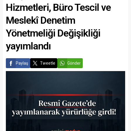
Hizmetleri, Büro Tescil ve
Meslekî Denetim
Yönetmeliği Değişikliği
yayımlandı
Paylaş
Tweetle
Gönder