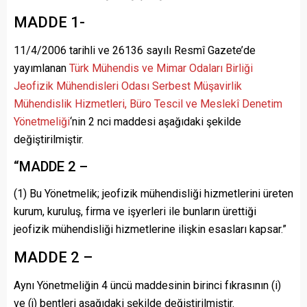
MADDE 1-
11/4/2006 tarihli ve 26136 sayılı Resmî Gazete’de
yayımlanan
Türk Mühendis ve Mimar Odaları Birliği
Jeofizik Mühendisleri Odası Serbest Müşavirlik
Mühendislik Hizmetleri, Büro Tescil ve Meslekî Denetim
Yönetmeliği
‘nin 2 nci maddesi aşağıdaki şekilde
değiştirilmiştir.
“MADDE 2 –
(1) Bu Yönetmelik; jeofizik mühendisliği hizmetlerini üreten
kurum, kuruluş, firma ve işyerleri ile bunların ürettiği
jeofizik mühendisliği hizmetlerine ilişkin esasları kapsar.”
MADDE 2 –
Aynı Yönetmeliğin 4 üncü maddesinin birinci fıkrasının (i)
ve (j) bentleri aşağıdaki şekilde değiştirilmiştir.