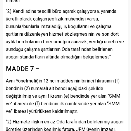
olması.”
“2) Kendi adına tescilli büro açarak çalışıyorsa, yanında
ücretli olarak çalışan jeofizik mühendisi varsa,
bununla/bunlarla imzaladığı, iş koşullarını ve çalışma
şartlarını düzenleyen hizmet sözleşmesinin ve son dört
aylık bordrolarının birer örneğini sunarak, verdiği ücretin ve
sunduğu çalışma şartlarının Oda tarafından belirlenen
asgari standartların altında olmadığını belgelemesi,”
MADDE 7 –
Aynı Yönetmeliğin 12 nci maddesinin birinci fıkrasının (f)
bendinin (2) numaralı alt bendi aşağıdaki şekilde
değiştirilmiş ve aynı fıkranın (e) bendinde yer alan “SMM
ve” ibaresi ile (f) bendinin ilk cümlesinde yer alan “SMM
ve” ibaresi yürürlükten kaldırılmıştır.
“2) Hizmete ilişkin en az Oda tarafından belirlenmiş asgari
ücretler üzerinden kesilmiş fatura, JFM üyenin imzası,