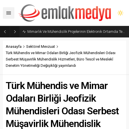
Mimarlık Ve Mühendislik Projelerinin Elektronik Ortamda Teslimi Ve Yönetilmesi Hakkında Yönetmelik yayımlandı
Anasayfa
Sektörel Mevzuat
Türk Mühendis ve Mimar Odaları Birliği Jeofizik Mühendisleri Odası
Serbest Müşavirlik Mühendislik Hizmetleri, Büro Tescil ve Meslekî
Denetim Yönetmeliği Değişikliği yayımlandı
Türk Mühendis ve Mimar
Odaları Birliği Jeofizik
Mühendisleri Odası Serbest
Müşavirlik Mühendislik