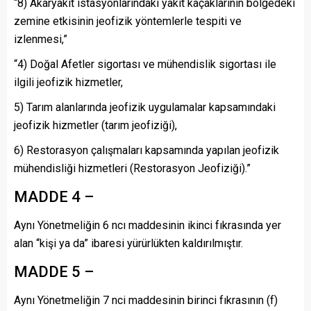
“8) Akaryakıt istasyonlarındaki yakıt kaçaklarının bölgedeki
zemine etkisinin jeofizik yöntemlerle tespiti ve
izlenmesi,”
“4) Doğal Afetler sigortası ve mühendislik sigortası ile
ilgili jeofizik hizmetler,
5) Tarım alanlarında jeofizik uygulamalar kapsamındaki
jeofizik hizmetler (tarım jeofiziği),
6) Restorasyon çalışmaları kapsamında yapılan jeofizik
mühendisliği hizmetleri (Restorasyon Jeofiziği).”
MADDE 4 –
Aynı Yönetmeliğin 6 ncı maddesinin ikinci fıkrasında yer
alan “kişi ya da” ibaresi yürürlükten kaldırılmıştır.
MADDE 5 –
Aynı Yönetmeliğin 7 nci maddesinin birinci fıkrasının (f)