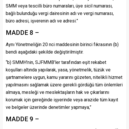
SMM veya tescilli büro numaraları, üye sicil numarası,
bağlı bulunduğu vergi dairesinin adı ve vergi numarası,
büro adresi, işverenin adı ve adresi.”
MADDE 8 –
Aynı Yönetmeliğin 20 nci maddesinin birinci fıkrasının (b)
bendi aşağıdaki şekilde değiştirilmiştir.
“b) SMMH’nin, SJFMMB’ler tarafından eşit rekabet
koşulları altında yapılarak, yasa, yönetmelik, tüzük ve
şartnamelere uygun, kamu yararını gözeten, nitelikli hizmet
yapılmasını sağlamak üzere gerekli gördüğü tüm önlemleri
almaya, mesleği ve meslektaşların hak ve çıkarlarını
korumak için gereğinde işyerinde veya arazide tüm kayıt
ve belgeler üzerinde denetimler yapmaya,”
MADDE 9 –