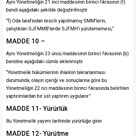
Aynı Yönetmeliğin 21 inci maddesinin birinci fıkrasının (f)
bendi aşağıdaki şekilde değiştirilmiştir.
“f) Oda tarafından tescili yapılmamış SMM’lerin,
çalıştıkları SJFMMB’lerde SJFMH’i yürütememesi,”
MADDE 10 –
Aynı Yönetmeliğin 23 üncü maddesinin birinci fıkrasının (b)
bendine aşağıdaki cümle eklenmiştir.
“Yönetmelik hükümlerinin ihlalinin tekrarlanması
durumunda, olayın içeriği ve sonuçlarına göre bu
Yönetmeliğin 22 nci maddesinin birinci fıkrasında belirtilen
yaptırımlardan bir üst yaptırım uygulanır.”
MADDE 11- Yürürlük
Bu Yönetmelik yayımı tarihinde yürürlüğe girer.
MADDE 12- Yürütme