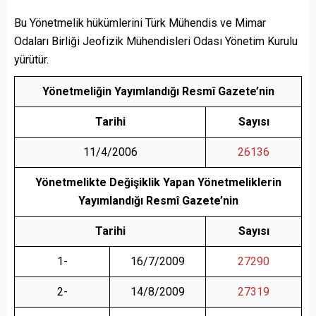
Bu Yönetmelik hükümlerini Türk Mühendis ve Mimar
Odaları Birliği Jeofizik Mühendisleri Odası Yönetim Kurulu
yürütür.
Yönetmeliğin Yayımlandığı Resmî Gazete’nin
Tarihi
Sayısı
11/4/2006
26136
Yönetmelikte Değişiklik Yapan Yönetmeliklerin
Yayımlandığı Resmî Gazete’nin
Tarihi
Sayısı
1-
16/7/2009
27290
2-
14/8/2009
27319