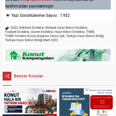
tarafımızdan yayınlanmıştır.
Yazı Görüntülenme Sayısı :
1.932
2022
,
Beklenti Endeksi
,
Birleşik Hazır Beton Endeksi
,
Faaliyet Endeksi
,
Güven Endeksi
,
Hazır Beton Endeksi
,
THBB
,
THBB Yönetim Kurulu Başkanı Yavuz Işık
,
Türkiye Hazır Beton Birliği
,
Türkiye Hazır Beton Birliği Mart 2022
Benzer Konular