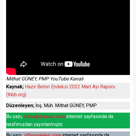
Mithat GÜNEY, PMP YouTube Kanalı
Kaynak;
Hazır Beton Endeksi 2022 Mart Ayı Raporu
(thbb.org)
Düzenleyen;
İnş. Müh. Mithat GÜNEY, PMP
Bu yazı,
konutpiyasasi.com
internet sayfasında da
tarafımızdan yayınlanmıştır.
Bu yazı,
ofisprojeleri.com
internet sayfasında da