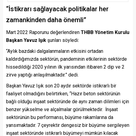
“İstikrarı sağlayacak politikalar her
zamankinden daha önemli”
Mart 2022 Raporunu değerlendiren
THBB Yönetim Kurulu
Başkan Yavuz Işık
şunları söyledi:
“Aylık bazdaki dalgalanmaların etkisini ortadan
kaldırdığımızda sektörün, pandeminin etkilerinin sektörde
hissedildiği 2020 yılının ilk yarısından itibaren 2 dip ve 2
zirve yaptığı anlaşılmaktadır.” dedi.
Başkan Yavuz Işık son 20 aydır sektörde istikrarlı bir
faaliyet olmadığını belirtirken, “Hazır beton sektörünün
bağlı olduğu inşaat sektöründe de aynı zaman dilimleri için
benzer yükselme ve alçalmalar görülmektedir. İnşaat
sektörünün bu performansı, büyüme rakamlarına da
yansımaktadır. 7 çeyrektir dengesiz bir büyüme sergileyen
inşaat sektöründe istikrarlı büyümeyi mümkün kılacak