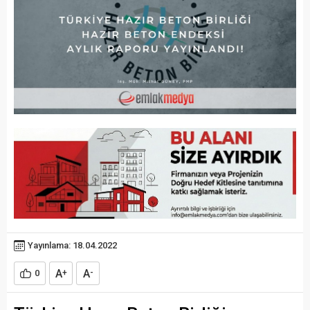
Yayınlama: 18.04.2022
A
A
0
+
-