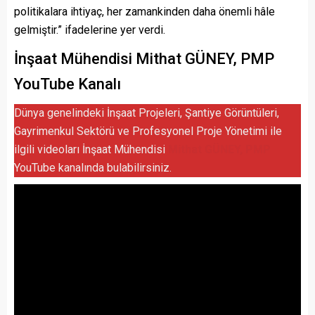
politikalara ihtiyaç, her zamankinden daha önemli hâle
gelmiştir.” ifadelerine yer verdi.
İnşaat Mühendisi Mithat GÜNEY, PMP
YouTube Kanalı
Dünya genelindeki İnşaat Projeleri, Şantiye Görüntüleri,
Gayrimenkul Sektörü ve Profesyonel Proje Yönetimi ile
ilgili videoları İnşaat Mühendisi
Mithat GÜNEY, PMP
YouTube kanalında bulabilirsiniz.