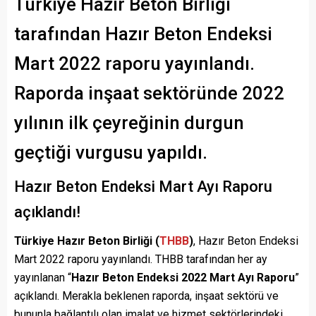
Türkiye Hazır Beton Birliği
tarafından Hazır Beton Endeksi
Mart 2022 raporu yayınlandı.
Raporda inşaat sektöründe 2022
yılının ilk çeyreğinin durgun
geçtiği vurgusu yapıldı.
Hazır Beton Endeksi Mart Ayı Raporu
açıklandı!
Türkiye Hazır Beton Birliği (
THBB
)
, Hazır Beton Endeksi
Mart 2022 raporu yayınlandı. THBB tarafından her ay
yayınlanan “
Hazır Beton Endeksi 2022 Mart Ayı Raporu
”
açıklandı. Merakla beklenen raporda, inşaat sektörü ve
bununla bağlantılı olan imalat ve hizmet sektörlerindeki