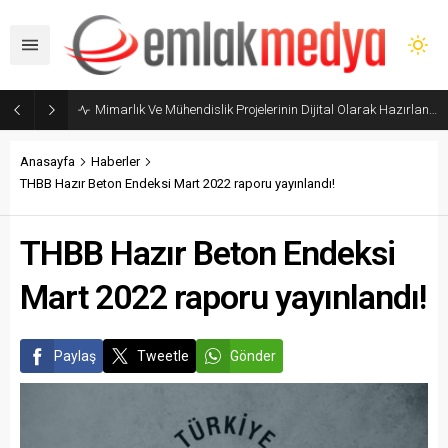
Mimarlık Ve Mühendislik Projelerinin Dijital Olarak Hazırlanması Hakkında Yönetmelik yayımlandı
Anasayfa
Haberler
THBB Hazır Beton Endeksi Mart 2022 raporu yayınlandı!
THBB Hazır Beton Endeksi
Mart 2022 raporu yayınlandı!
Paylaş
Tweetle
Gönder