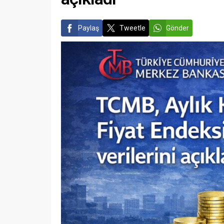
Paylaş
Tweetle
Gönder