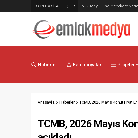
Mimarlık Ve Mühendislik Proje
SON DAKİKA
Hakkında Yönetmelik yayımla
Haberler
Kampanyalar
Projeler
Anasayfa
Haberler
TCMB, 2026 Mayıs Konut Fiyat Ende
TCMB, 2026 Mayıs Konut
açıkladı