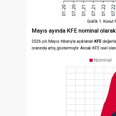
Grafik 1: Konut
Mayıs ayında KFE nominal olarak y
2026 yılı Mayıs itibarıyla açıklanan
KFE
değerler
oranında artış göstermiştir. Ancak KFE reel ola