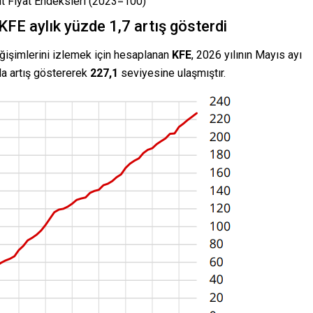
ut Fiyat Endeksleri (2023=100)
FE aylık yüzde 1,7 artış gösterdi
değişimlerini izlemek için hesaplanan
KFE
, 2026 yılının Mayıs ayı
da artış göstererek
227,1
seviyesine ulaşmıştır.