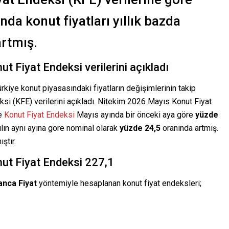
da konut fiyatları yıllık bazda
artmış.
 Fiyat Endeksi verilerini açıkladı
Türkiye konut piyasasındaki fiyatların değişimlerinin takip
si (KFE) verilerini açıkladı. Nitekim 2026 Mayıs Konut Fiyat
de
Konut Fiyat Endeksi
Mayıs ayında bir önceki aya göre
yüzde
ılın aynı ayına göre nominal olarak
yüzde 24,5
oranında artmış.
ştır.
onut Fiyat Endeksi 227,1
nca Fiyat
yöntemiyle hesaplanan konut fiyat endeksleri;