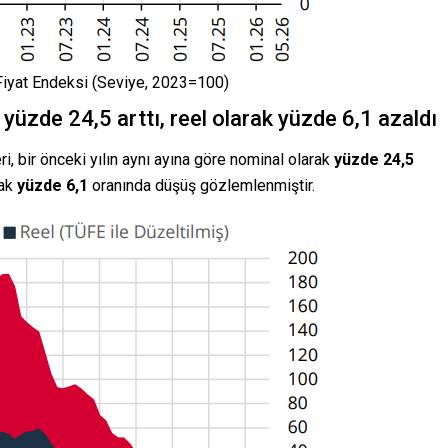
 Fiyat Endeksi (Seviye, 2023=100)
üzde 24,5 arttı, reel olarak yüzde 6,1 azaldı
i, bir önceki yılın aynı ayına göre nominal olarak
yüzde 24,5
rak
yüzde 6,1
oranında düşüş gözlemlenmiştir.