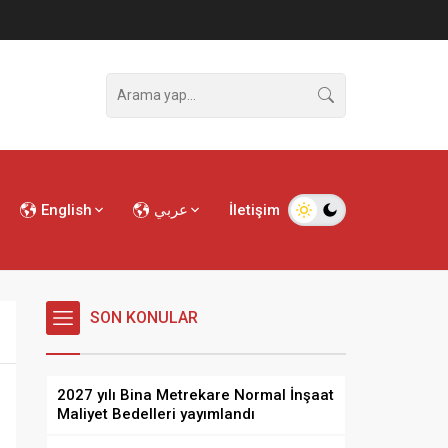
English
عربي
İletişim
SON KONULAR
2027 yılı Bina Metrekare Normal İnşaat
Maliyet Bedelleri yayımlandı