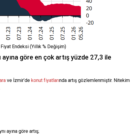
 Fiyat Endeksi (Yıllık % Değişim)
 ayına göre en çok artış yüzde 27,3 ile
ara
ve İzmir’de
konut fiyatları
nda artış gözlemlenmiştir. Nitekim
;
nı ayına göre artış;