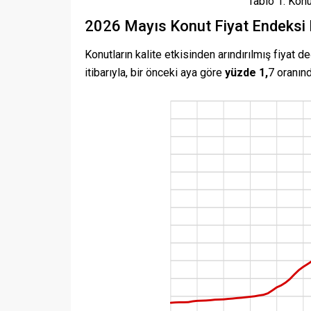
Tablo 1: Kon
2026 Mayıs Konut Fiyat Endeksi K
Konutların kalite etkisinden arındırılmış fiyat 
itibarıyla, bir önceki aya göre
yüzde 1,
7 oranın