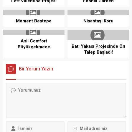
Loft Valentine Projesi
Edonia Garden
Moment Beştepe
Nişantaşı Koru
Asil Comfort
Batı Yakası Projesinde Ön
Büyükçekmece
Talep Başladı!
Bir Yorum Yazın