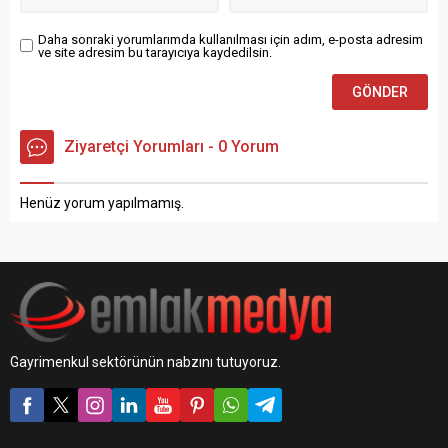
Daha sonraki yorumlarımda kullanılması için adım, e-posta adresim
ve site adresim bu tarayıcıya kaydedilsin.
Ziyaretçi Yorumları - 0 Yorum
Henüz yorum yapılmamış.
Gayrimenkul sektörünün nabzını tutuyoruz.