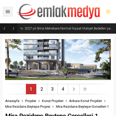
2027 yılı Bina Metrekare Normal İnşaat Maliyet Bedelleri yayımlandı
1
2
3
4
Anasayfa
Projeler
Konut Projeleri
Ankara Konut Projeleri
Mira Rezidans Beytepe Projesi
Mira-Rezidans-Beytepe-Gorselleri-1
Mira-Rezidans-Beytepe-Gorselleri-1