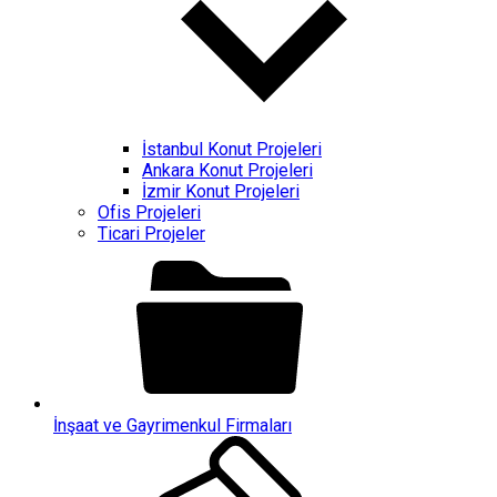
İstanbul Konut Projeleri
Ankara Konut Projeleri
İzmir Konut Projeleri
Ofis Projeleri
Ticari Projeler
İnşaat ve Gayrimenkul Firmaları