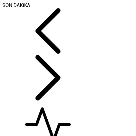
SON DAKİKA