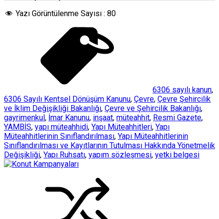
Yazı Görüntülenme Sayısı :
80
6306 sayılı kanun
,
6306 Sayılı Kentsel Dönüşüm Kanunu
,
Çevre
,
Çevre Şehircilik
ve İklim Değişikliği Bakanlığı
,
Çevre ve Şehircilik Bakanlığı
,
gayrimenkul
,
İmar Kanunu
,
inşaat
,
müteahhit
,
Resmi Gazete
,
YAMBİS
,
yapı müteahhidi
,
Yapı Müteahhitleri
,
Yapı
Müteahhitlerinin Sınıflandırılması
,
Yapı Müteahhitlerinin
Sınıflandırılması ve Kayıtlarının Tutulması Hakkında Yönetmelik
Değişikliği
,
Yapı Ruhsatı
,
yapım sözleşmesi
,
yetki belgesi