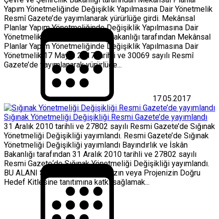
Yapım Yönetmeliğinde Değişiklik Yapılmasına Dair Yönetmelik
Resmî Gazete’de yayımlanarak yürürlüğe girdi. Mekânsal
Planlar Yapım Yönetmeliğinde Değişiklik Yapılmasına Dair
Yönetmelik Çevre ve Şehircilik Bakanlığı tarafından Mekânsal
Planlar Yapım Yönetmeliğinde Değişiklik Yapılmasına Dair
Yönetmelik 17 Mayıs 2017 tarihli ve 30069 sayılı Resmî
Gazete’de yayımlanarak yürürlüğe...
17.05.2017
Sığınak Yönetmeliği Değişikliği Resmi Gazete’de yayımlandı
31 Aralık 2010 tarihli ve 27802 sayılı Resmi Gazete’de Sığınak
Yönetmeliği Değişikliği yayımlandı. Resmi Gazete’de Sığınak
Yönetmeliği Değişikliği yayımlandı Bayındırlık ve İskân
Bakanlığı tarafından 31 Aralık 2010 tarihli ve 27802 sayılı
Resmi Gazete‘de Sığınak Yönetmeliği Değişikliği yayımlandı.
BU ALANI SİZE AYIRDIK Firmanızın veya Projenizin Doğru
Hedef Kitlesine tanıtımına katkı sağlamak...