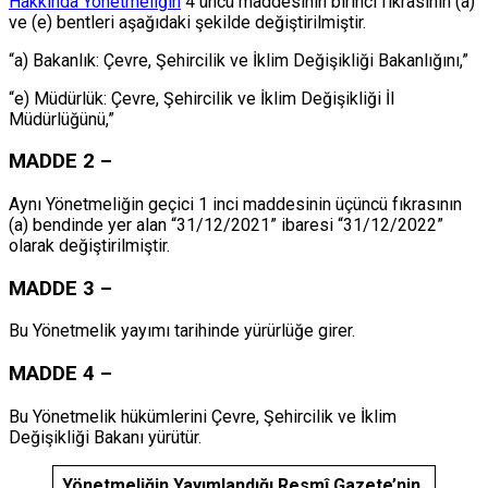
Hakkında Yönetmeliğin
4 üncü maddesinin birinci fıkrasının (a)
ve (e) bentleri aşağıdaki şekilde değiştirilmiştir.
“a) Bakanlık: Çevre, Şehircilik ve İklim Değişikliği Bakanlığını,”
“e) Müdürlük: Çevre, Şehircilik ve İklim Değişikliği İl
Müdürlüğünü,”
MADDE 2 –
Aynı Yönetmeliğin geçici 1 inci maddesinin üçüncü fıkrasının
(a) bendinde yer alan “31/12/2021” ibaresi “31/12/2022”
olarak değiştirilmiştir.
MADDE 3 –
Bu Yönetmelik yayımı tarihinde yürürlüğe girer.
MADDE 4 –
Bu Yönetmelik hükümlerini Çevre, Şehircilik ve İklim
Değişikliği Bakanı yürütür.
Yönetmeliğin Yayımlandığı Resmî Gazete’nin