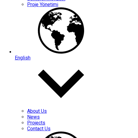
Proje Yönetimi
English
About Us
News
Projects
Contact Us