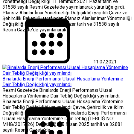
Yönetmeliği Değişikliği 11 Temmuz 2021 Pazar tarih ve
31538 sayılı Resmi Gazete’de yayımlanarak yürürlüğe girdi.
Plansız Alanlar İmar Yönetmeliği Değişikliği yapıldı Çevre ve
Şehircilik Bakanlığı tarafından Plansız Alanlar İmar Yönetmeliği
Değişikliği 11 Temmuz 2021 Pazar tarih ve 31538 sayılı
Resmi Gazete‘de yayımlanarak...
11.07.2021
Binalarda Enerji Performansı Ulusal Hesaplama Yöntemine
Dair Tebliğ Değişikliği yayımlandı
Resmî Gazete’de Binalarda Enerji Performansı Ulusal
Hesaplama Yöntemine Dair Tebliğ Değişikliği yayımlandı.
Binalarda Enerji Performansı Ulusal Hesaplama Yöntemine
Dair Tebliğ Değişikliği yayımlandı Çevre, Şehircilik ve İklim
Değişikliği Bakanlığı tarafından Binalarda Enerji Performansı
Ulusal Hesaplama Yöntemine Dair Tebliğ (TEBLİĞ NO:
MHG/2017-26) Değişikliği 25 Nisan 2025 tarihli ve 32881
sayılı Resmî Gazete’de...