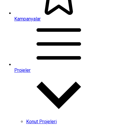
Kampanyalar
Projeler
Konut Projeleri