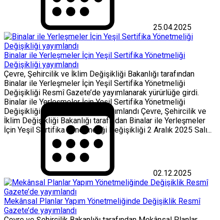
25.04.2025
Binalar ile Yerleşmeler İçin Yeşil Sertifika Yönetmeliği
Değişikliği yayımlandı
Çevre, Şehircilik ve İklim Değişikliği Bakanlığı tarafından
Binalar ile Yerleşmeler İçin Yeşil Sertifika Yönetmeliği
Değişikliği Resmî Gazete’de yayımlanarak yürürlüğe girdi.
Binalar ile Yerleşmeler İçin Yeşil Sertifika Yönetmeliği
Değişikliği Resmî Gazete’de yayımlandı Çevre, Şehircilik ve
İklim Değişikliği Bakanlığı tarafından Binalar ile Yerleşmeler
İçin Yeşil Sertifika Yönetmeliği Değişikliği 2 Aralık 2025 Salı...
02.12.2025
Mekânsal Planlar Yapım Yönetmeliğinde Değişiklik Resmî
Gazete’de yayımlandı
Çevre ve Şehircilik Bakanlığı tarafından Mekânsal Planlar