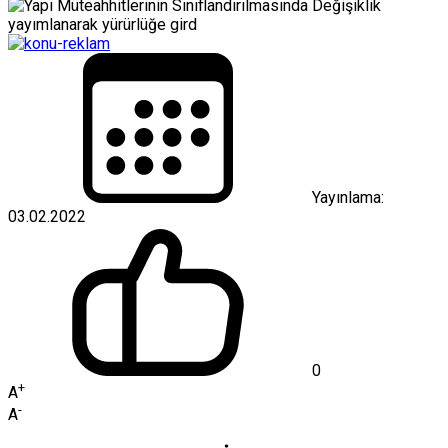
Yayınlama:
03.02.2022
0
+
A
-
A