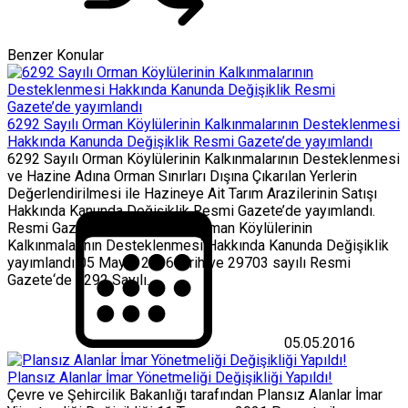
Benzer Konular
6292 Sayılı Orman Köylülerinin Kalkınmalarının Desteklenmesi
Hakkında Kanunda Değişiklik Resmi Gazete’de yayımlandı
6292 Sayılı Orman Köylülerinin Kalkınmalarının Desteklenmesi
ve Hazine Adına Orman Sınırları Dışına Çıkarılan Yerlerin
Değerlendirilmesi ile Hazineye Ait Tarım Arazilerinin Satışı
Hakkında Kanunda Değişiklik Resmi Gazete’de yayımlandı.
Resmi Gazete’de 6292 Sayılı Orman Köylülerinin
Kalkınmalarının Desteklenmesi Hakkında Kanunda Değişiklik
yayımlandı 05 Mayıs 2016 tarih ve 29703 sayılı Resmi
Gazete‘de 6292 Sayılı...
05.05.2016
Plansız Alanlar İmar Yönetmeliği Değişikliği Yapıldı!
Çevre ve Şehircilik Bakanlığı tarafından Plansız Alanlar İmar