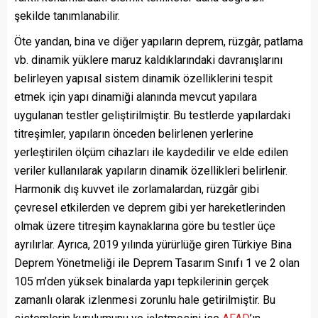
şekilde tanımlanabilir.
Öte yandan, bina ve diğer yapıların deprem, rüzgâr, patlama
vb. dinamik yüklere maruz kaldıklarındaki davranışlarını
belirleyen yapısal sistem dinamik özelliklerini tespit
etmek için yapı dinamiği alanında mevcut yapılara
uygulanan testler geliştirilmiştir. Bu testlerde yapılardaki
titreşimler, yapıların önceden belirlenen yerlerine
yerleştirilen ölçüm cihazları ile kaydedilir ve elde edilen
veriler kullanılarak yapıların dinamik özellikleri belirlenir.
Harmonik dış kuvvet ile zorlamalardan, rüzgâr gibi
çevresel etkilerden ve deprem gibi yer hareketlerinden
olmak üzere titreşim kaynaklarına göre bu testler üçe
ayrılırlar. Ayrıca, 2019 yılında yürürlüğe giren Türkiye Bina
Deprem Yönetmeliği ile Deprem Tasarım Sınıfı 1 ve 2 olan
105 m’den yüksek binalarda yapı tepkilerinin gerçek
zamanlı olarak izlenmesi zorunlu hale getirilmiştir. Bu