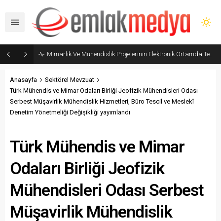
Mimarlık Ve Mühendislik Projelerinin Elektronik Ortamda Teslimi Ve Yönetilmesi Hakkında Yönetmelik yayımlandı
Anasayfa
Sektörel Mevzuat
Türk Mühendis ve Mimar Odaları Birliği Jeofizik Mühendisleri Odası
Serbest Müşavirlik Mühendislik Hizmetleri, Büro Tescil ve Meslekî
Denetim Yönetmeliği Değişikliği yayımlandı
Türk Mühendis ve Mimar
Odaları Birliği Jeofizik
Mühendisleri Odası Serbest
Müşavirlik Mühendislik