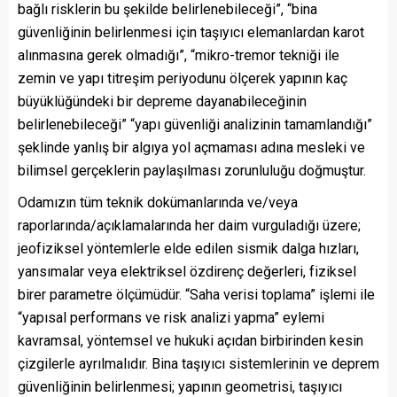
bağlı risklerin bu şekilde belirlenebileceği”, “bina
güvenliğinin belirlenmesi için taşıyıcı elemanlardan karot
alınmasına gerek olmadığı”, “mikro-tremor tekniği ile
zemin ve yapı titreşim periyodunu ölçerek yapının kaç
büyüklüğündeki bir depreme dayanabileceğinin
belirlenebileceği” “yapı güvenliği analizinin tamamlandığı”
şeklinde yanlış bir algıya yol açmaması adına mesleki ve
bilimsel gerçeklerin paylaşılması zorunluluğu doğmuştur.
Odamızın tüm teknik dokümanlarında ve/veya
raporlarında/açıklamalarında her daim vurguladığı üzere;
jeofiziksel yöntemlerle elde edilen sismik dalga hızları,
yansımalar veya elektriksel özdirenç değerleri, fiziksel
birer parametre ölçümüdür. “Saha verisi toplama” işlemi ile
“yapısal performans ve risk analizi yapma” eylemi
kavramsal, yöntemsel ve hukuki açıdan birbirinden kesin
çizgilerle ayrılmalıdır. Bina taşıyıcı sistemlerinin ve deprem
güvenliğinin belirlenmesi; yapının geometrisi, taşıyıcı