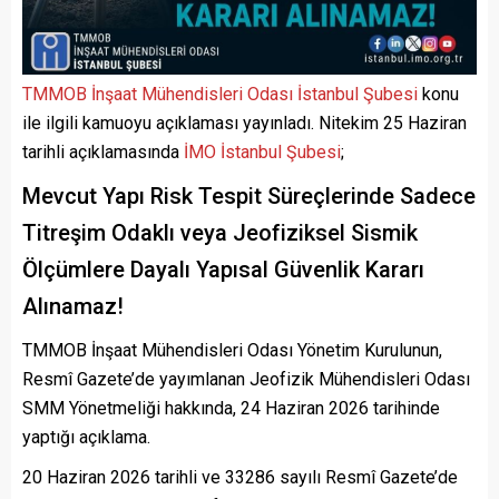
TMMOB İnşaat Mühendisleri Odası İstanbul Şubesi
konu
ile ilgili kamuoyu açıklaması yayınladı. Nitekim 25 Haziran
tarihli açıklamasında
İMO İstanbul Şubesi
;
Mevcut Yapı Risk Tespit Süreçlerinde Sadece
Titreşim Odaklı veya Jeofiziksel Sismik
Ölçümlere Dayalı Yapısal Güvenlik Kararı
Alınamaz!
TMMOB İnşaat Mühendisleri Odası Yönetim Kurulunun,
Resmî Gazete’de yayımlanan Jeofizik Mühendisleri Odası
SMM Yönetmeliği hakkında, 24 Haziran 2026 tarihinde
yaptığı açıklama.
20 Haziran 2026 tarihli ve 33286 sayılı Resmî Gazete’de