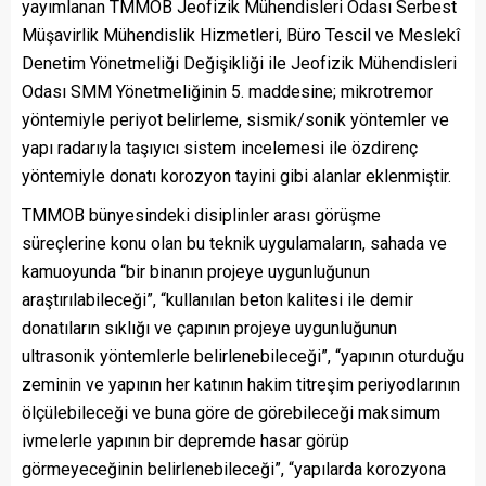
yayımlanan TMMOB Jeofizik Mühendisleri Odası Serbest
Müşavirlik Mühendislik Hizmetleri, Büro Tescil ve Meslekî
Denetim Yönetmeliği Değişikliği ile Jeofizik Mühendisleri
Odası SMM Yönetmeliğinin 5. maddesine; mikrotremor
yöntemiyle periyot belirleme, sismik/sonik yöntemler ve
yapı radarıyla taşıyıcı sistem incelemesi ile özdirenç
yöntemiyle donatı korozyon tayini gibi alanlar eklenmiştir.
TMMOB bünyesindeki disiplinler arası görüşme
süreçlerine konu olan bu teknik uygulamaların, sahada ve
kamuoyunda “bir binanın projeye uygunluğunun
araştırılabileceği”, “kullanılan beton kalitesi ile demir
donatıların sıklığı ve çapının projeye uygunluğunun
ultrasonik yöntemlerle belirlenebileceği”, “yapının oturduğu
zeminin ve yapının her katının hakim titreşim periyodlarının
ölçülebileceği ve buna göre de görebileceği maksimum
ivmelerle yapının bir depremde hasar görüp
görmeyeceğinin belirlenebileceği”, “yapılarda korozyona