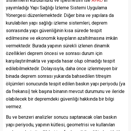
sistemlerin kurulumunu ve işletmesini ise
AFAD
’ın
yayımladığı Yapı Sağlığı İzleme Sistemi Uygulama
Yönergesi düzenlemektedir. Diğer bina ve yapılara da
kurulabilen yapı sağlığı izleme sistemleri, deprem
sonrasında yapı güvenliğinin kısa sürede tespit
edilmesine ve ekonomik kayıpların azaltılmasına imkân
vermektedir. Burada yapının sürekli izlenen dinamik
özellikleri deprem öncesi ve sonrası durum için
karşılaştırılmakta ve yapıda hasar olup olmadığı tespit
edilebilmektedir. Dolayısıyla, daha önce izlenmeyen bir
binada deprem sonrası yukarıda bahsedilen titreşim
ölçümleri sonucunda tespit edilen baskın yapı periyodu (ya
da frekansı) tek başına binanın mevcut durumunu ve ileride
olabilecek bir depremdeki güvenliği hakkında bir bilgi
vermez.
Bu ve benzeri analizler sonucu saptanacak olan baskın
yapı periyodu, yapının kütlesi, geometrisi ve kullanılan