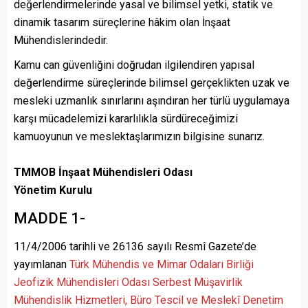
değerlendirmelerinde yasal ve bilimsel yetki, statik ve
dinamik tasarım süreçlerine hâkim olan İnşaat
Mühendislerindedir.
Kamu can güvenliğini doğrudan ilgilendiren yapısal
değerlendirme süreçlerinde bilimsel gerçeklikten uzak ve
mesleki uzmanlık sınırlarını aşındıran her türlü uygulamaya
karşı mücadelemizi kararlılıkla sürdüreceğimizi
kamuoyunun ve meslektaşlarımızın bilgisine sunarız.
TMMOB İnşaat Mühendisleri Odası
Yönetim Kurulu
MADDE 1-
11/4/2006 tarihli ve 26136 sayılı Resmî Gazete’de
yayımlanan
Türk Mühendis ve Mimar Odaları Birliği
Jeofizik Mühendisleri Odası Serbest Müşavirlik
Mühendislik Hizmetleri, Büro Tescil ve Meslekî Denetim