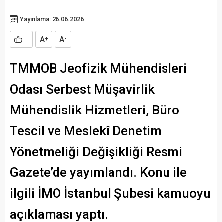
Yayınlama: 26.06.2026
A
A
+
-
TMMOB Jeofizik Mühendisleri
Odası Serbest Müşavirlik
Mühendislik Hizmetleri, Büro
Tescil ve Meslekî Denetim
Yönetmeliği Değişikliği Resmi
Gazete’de yayımlandı. Konu ile
ilgili İMO İstanbul Şubesi kamuoyu
açıklaması yaptı.