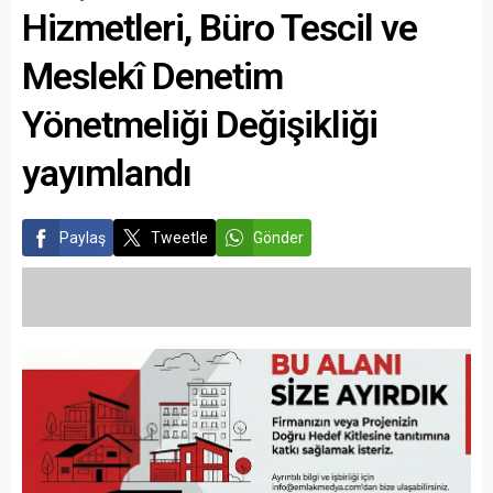
Hizmetleri, Büro Tescil ve
Meslekî Denetim
Yönetmeliği Değişikliği
yayımlandı
Paylaş
Tweetle
Gönder