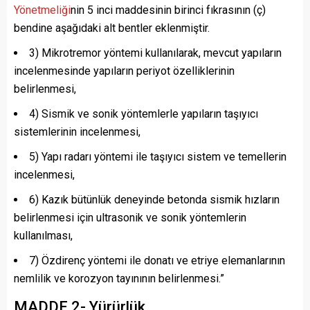
Yönetmeliği
nin 5 inci maddesinin birinci fıkrasının (ç)
bendine aşağıdaki alt bentler eklenmiştir.
3) Mikrotremor yöntemi kullanılarak, mevcut yapıların
incelenmesinde yapıların periyot özelliklerinin
belirlenmesi,
4) Sismik ve sonik yöntemlerle yapıların taşıyıcı
sistemlerinin incelenmesi,
5) Yapı radarı yöntemi ile taşıyıcı sistem ve temellerin
incelenmesi,
6) Kazık bütünlük deneyinde betonda sismik hızların
belirlenmesi için ultrasonik ve sonik yöntemlerin
kullanılması,
7) Özdirenç yöntemi ile donatı ve etriye elemanlarının
nemlilik ve korozyon tayınının belirlenmesi.”
MADDE 2- Yürürlük