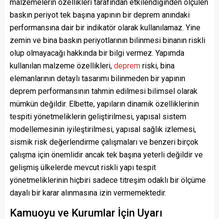
malzemelerin özellikleri tarafından etkilendiğinden ölçülen
baskın periyot tek başına yapının bir deprem anındaki
performansına dair bir indikatör olarak kullanılamaz. Yine
zemin ve bina baskın periyotlarının bilinmesi binanın riskli
olup olmayacağı hakkında bir bilgi vermez. Yapımda
kullanılan malzeme özellikleri,
deprem
riski, bina
elemanlarının detaylı tasarımı bilinmeden bir yapının
deprem performansının tahmin edilmesi bilimsel olarak
mümkün değildir. Elbette, yapıların dinamik özelliklerinin
tespiti yönetmeliklerin geliştirilmesi, yapısal sistem
modellemesinin iyileştirilmesi, yapısal sağlık izlemesi,
sismik risk değerlendirme çalışmaları ve benzeri birçok
çalışma için önemlidir ancak tek başına yeterli değildir ve
gelişmiş ülkelerde mevcut riskli yapı tespit
yönetmeliklerinin hiçbiri sadece titreşim odaklı bir ölçüme
dayalı bir karar alınmasına izin vermemektedir.
Kamuoyu ve Kurumlar İçin Uyarı