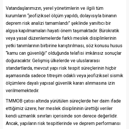
Vatandaşlarımızın, yerel yönetimlerin ve ilgili tüm
kurumların “jeofiziksel ölçüm yapıldı, dolayısıyla binanın
deprem risk analizi tamamlandı” şeklinde yanıltıcı bir
algıya kapılmamaları hayati önem taşımaktadır. Bürokratik
veya yasal düzenlemelerde farklı meslek disiplinlerinin
yetki tanımlarının birbirine karıştırılması, söz konusu husus
“kamu can güvenliği” olduğunda telafisi imkânsız sonuçlar
doğuracaktır. Gelişmiş ülkelerde ve uluslararası
standartlarda, mevcut yapı risk tespit süreçlerinin hiçbir
aşamasında sadece titreşim odaklı veya jeofiziksel sismik
ölçümlere dayalı yapısal güvenlik kararı alınmasına izin
verilmemektedir.
TMMOB çatısı altında yürütülen süreçlerde her daim ifade
ettiğimiz üzere; her meslek disiplininin ürettiği veriler
kendi uzmanlık sınırları içerisinde son derece değerlidir.
Ancak, yapıların risk tespitlerinde ve deprem performansı