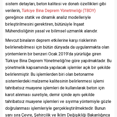
sistem detayları, beton kalitesi ve donatı özellikleri gibi
verilerin,
Türkiye Bina Deprem Yönetmeliği (TBDY)
gereğince statik ve dinamik analiz modelleriyle
birleştirilmesini gerektiren, bütünüyle İnşaat
Mühendisliğinin yasal ve bilimsel uzmanlık alanıdır.
Mevcut binaların deprem etkilerine karşı risklerinin
belirlenebilmesi için bütün dünyada da uygulanmakta olan
yöntemlerin bir benzeri Ocak 2019’da yürürlüğe giren
Türkiye Bina Deprem Yönetmeliği’ne göre yapılmaktadır. Bu
yönetmelik kapsamında yapılacak işlemler açık bir şekilde
belirlenmiştir. Bu işlemlerden biri olan betonarme
sistemlerdeki malzeme kalitesinin belirlenmesi işlemi
tahribatsız muayene işlemleri de kullanılarak beton için
karot alınması suretiyle, demir içinde aynı şekilde
tahribatsız muayene işlemleri ve sıyırma yöntemiyle gözle
doğrulanması işlemleriyle gerçekleştirilmektedir. Bunun
yanı sıra Çevre, Şehircilik ve İklim Değişikliği Bakanlığınca