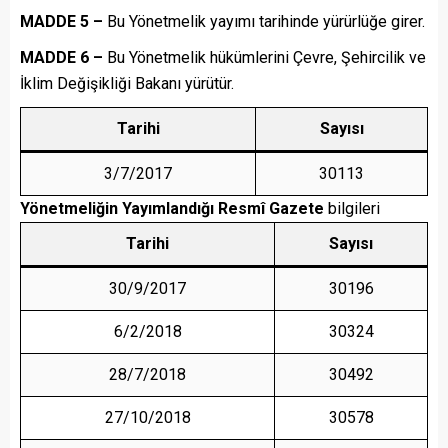
MADDE 5 –
Bu Yönetmelik yayımı tarihinde yürürlüğe girer.
MADDE 6 –
Bu Yönetmelik hükümlerini Çevre, Şehircilik ve
İklim Değişikliği Bakanı yürütür.
Tarihi
Sayısı
3/7/2017
30113
Yönetmeliğin Yayımlandığı Resmî Gazete
bilgileri
Tarihi
Sayısı
30/9/2017
30196
6/2/2018
30324
28/7/2018
30492
27/10/2018
30578