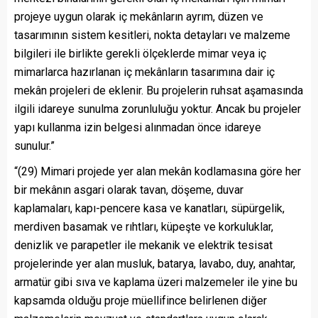
projeye uygun olarak iç mekânların ayrım, düzen ve
tasarımının sistem kesitleri, nokta detayları ve malzeme
bilgileri ile birlikte gerekli ölçeklerde mimar veya iç
mimarlarca hazırlanan iç mekânların tasarımına dair iç
mekân projeleri de eklenir. Bu projelerin ruhsat aşamasında
ilgili idareye sunulma zorunluluğu yoktur. Ancak bu projeler
yapı kullanma izin belgesi alınmadan önce idareye
sunulur.”
“(29) Mimari projede yer alan mekân kodlamasına göre her
bir mekânın asgari olarak tavan, döşeme, duvar
kaplamaları, kapı-pencere kasa ve kanatları, süpürgelik,
merdiven basamak ve rıhtları, küpeşte ve korkuluklar,
denizlik ve parapetler ile mekanik ve elektrik tesisat
projelerinde yer alan musluk, batarya, lavabo, duy, anahtar,
armatür gibi sıva ve kaplama üzeri malzemeler ile yine bu
kapsamda olduğu proje müellifince belirlenen diğer