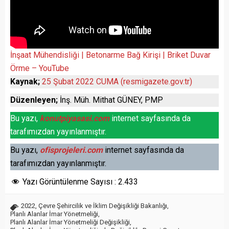
İnşaat Mühendisliği | Betonarme Bağ Kirişi | Briket Duvar
Örme – YouTube
Kaynak;
25 Şubat 2022 CUMA (resmigazete.gov.tr)
Düzenleyen;
İnş. Müh. Mithat GÜNEY, PMP
Bu yazı,
konutpiyasasi.com
internet sayfasında da
tarafımızdan yayınlanmıştır.
Bu yazı,
ofisprojeleri.com
internet sayfasında da
tarafımızdan yayınlanmıştır.
Yazı Görüntülenme Sayısı :
2.433
2022
,
Çevre Şehircilik ve İklim Değişikliği Bakanlığı
,
Planlı Alanlar İmar Yönetmeliği
,
Planlı Alanlar İmar Yönetmeliği Değişikliği
,