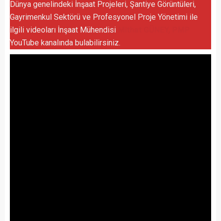
Dünya genelindeki İnşaat Projeleri, Şantiye Görüntüleri,
Gayrimenkul Sektörü ve Profesyonel Proje Yönetimi ile
ilgili videoları İnşaat Mühendisi
Mithat GÜNEY, PMP
YouTube kanalında bulabilirsiniz.