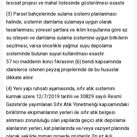
tesisat projesi ve mahal listesinde gösterilmesi esastır.
(3) Parsel bahçelerinde sulama sistemi planlanması
halinde, sistemin damlama sulamaya uygun olarak
tasarlanması, yöresel şartlara ve iklim koşullarına göre az
su isteyen ve damlama sulama sistemine uygun bitkilerin
seçilmesi, varsa öncelikle yağmur suyu depolama
sisteminde bulunan suyun kullanılması esastır.
57 nci maddenin ikinci fıkrasının (b) bendi kapsamında
idarelerce istenen peyzaj projelerinde de bu hususlar
dikkate alınır.
(4) Yeni yapı ruhsatı aşamasında, sıfır atık sistemini
kurmak üzere 12/7/2019 tarihli ve 30829 sayılı Resmî
Gazete’de yayımlanan Sıfır Atık Yönetmeliği kapsamındaki
biriktirme ekipmanlarının yerleri ile sıfır atık belgesi
alınması zorunluluğu olan yapılarda geçici atık depolama
alanlarının yerleri, kat planlarında ve/veya vaziyet planında
olacak şekilde mimari projede gösterilir. En az ikili