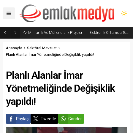
Mimarlık Ve Mühendislik Projelerinin Elektronik Ortamda Teslimi Ve Yönetilmesi Hakkında Yönetmelik yayımlandı
Anasayfa
Sektörel Mevzuat
Planlı Alanlar İmar Yönetmeliğinde Değişiklik yapıldı!
Planlı Alanlar İmar
Yönetmeliğinde Değişiklik
yapıldı!
Paylaş
Tweetle
Gönder