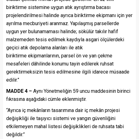
biriktirme sistemine uygun atık ayrıştırma bacası
projelendirilmesi halinde ayrıca biriktirme ekipmanı için yer
ayrılma mecburiyeti aranmaz. Yapılaşmış parsellerde
uygun yer bulunamaması halinde; sökülür takılır hafif
malzemeden tesis edilmek kaydıyla asgari ölçülerdeki
geçici atık depolama alanları ile atık
biriktirme ekipmanlarının, parsel ön ve yan çekme
mesafeleri dâhilinde konumu tayin edilerek ruhsat
gerektirmeksizin tesis edilmesine ilgili idarece müsaade
edilir.”
MADDE 4 –
Aynı Yönetmeliğin 59 uncu maddesinin birinci
fıkrasına aşağıdaki cümle eklenmiştir.
“Ayrıca iç mekânların tasarımına dair iç mekân projesi
değişikliği ile taşıyıcı sistemi ve yangın güvenliğini
etkilemeyen mahal listesi değişiklikleri de ruhsata tabi
değildir.”