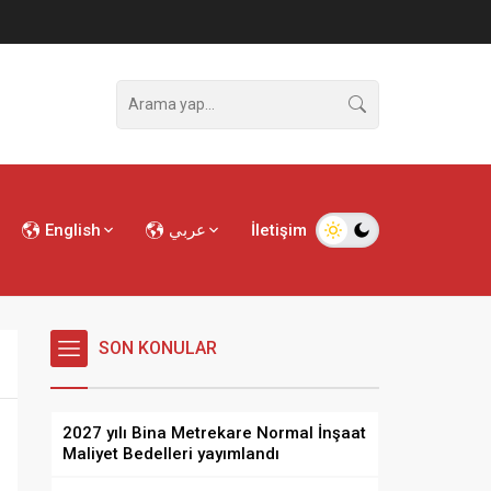
English
عربي
İletişim
SON KONULAR
2027 yılı Bina Metrekare Normal İnşaat
Maliyet Bedelleri yayımlandı