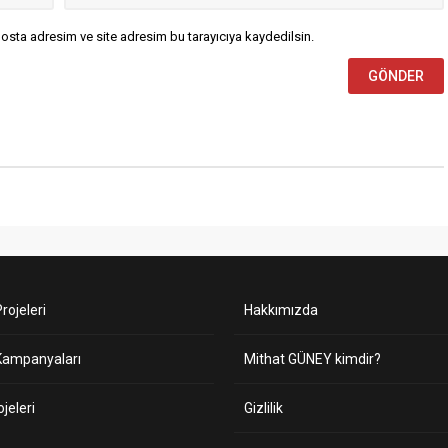
osta adresim ve site adresim bu tarayıcıya kaydedilsin.
rojeleri
Hakkımızda
Kampanyaları
Mithat GÜNEY kimdir?
ojeleri
Gizlilik