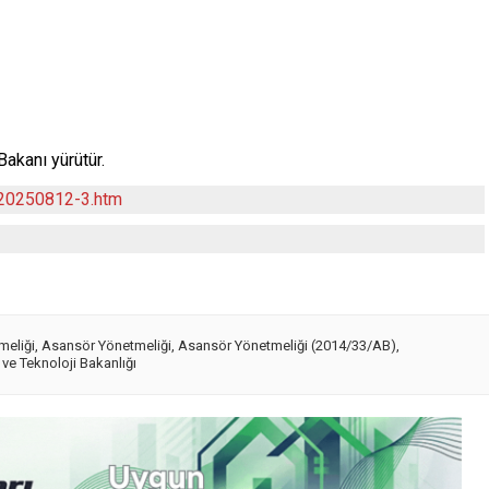
akanı yürütür.
/20250812-3.htm
meliği
,
Asansör Yönetmeliği
,
Asansör Yönetmeliği (2014/33/AB)
,
 ve Teknoloji Bakanlığı