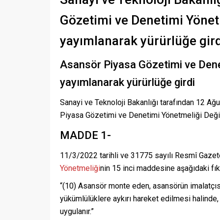
Gözetimi ve Denetimi Yönet
yayımlanarak yürürlüğe gird
Asansör Piyasa Gözetimi ve Denet
yayımlanarak yürürlüğe girdi
Sanayi ve Teknoloji Bakanlığı tarafından 12 Ağu
Piyasa Gözetimi ve Denetimi Yönetmeliği Değişi
MADDE 1-
11/3/2022 tarihli ve 31775 sayılı Resmî Gaze
Yönetmeliği
nin 15 inci maddesine aşağıdaki fık
“(10) Asansör monte eden, asansörün imalatçısı
yükümlülüklere aykırı hareket edilmesi halinde, 
uygulanır.”