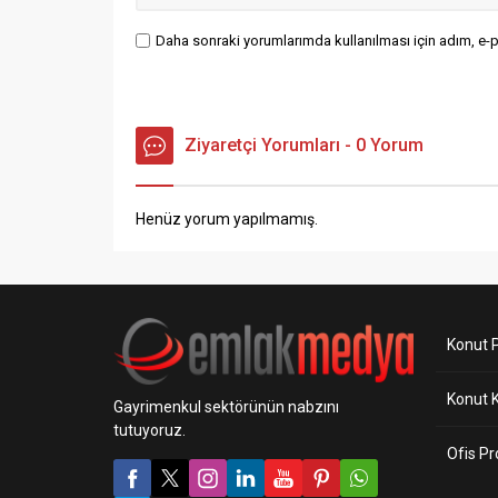
Daha sonraki yorumlarımda kullanılması için adım, e-p
Ziyaretçi Yorumları - 0 Yorum
Henüz yorum yapılmamış.
Konut P
Konut 
Gayrimenkul sektörünün nabzını
tutuyoruz.
Ofis Pr