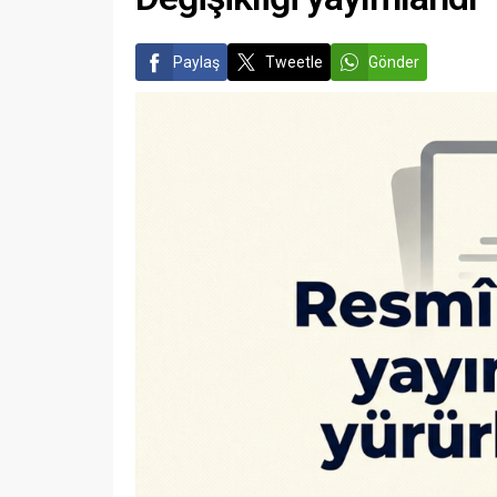
Paylaş
Tweetle
Gönder