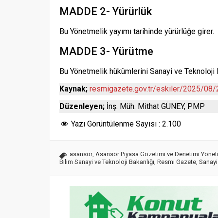
MADDE 2- Yürürlük
Bu Yönetmelik yayımı tarihinde yürürlüğe girer.
MADDE 3- Yürütme
Bu Yönetmelik hükümlerini Sanayi ve Teknoloji B
Kaynak;
resmigazete.gov.tr/eskiler/2025/08
Düzenleyen;
İnş. Müh. Mithat GÜNEY, PMP
Yazı Görüntülenme Sayısı :
2.100
asansör
,
Asansör Piyasa Gözetimi ve Denetimi Yönet
Bilim Sanayi ve Teknoloji Bakanlığı
,
Resmi Gazete
,
Sanayi