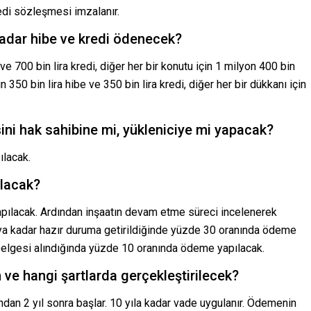
edi sözleşmesi imzalanır.
 kadar hibe ve kredi ödenecek?
 ve 700 bin lira kredi, diğer her bir konutu için 1 milyon 400 bin
n 350 bin lira hibe ve 350 bin lira kredi, diğer her bir dükkanı için
ini hak sahibine mi, yükleniciye mi yapacak?
ılacak.
ılacak?
apılacak. Ardından inşaatın devam etme süreci incelenerek
aya kadar hazır duruma getirildiğinde yüzde 30 oranında ödeme
belgesi alındığında yüzde 10 oranında ödeme yapılacak.
ve hangi şartlarda gerçekleştirilecek?
ndan 2 yıl sonra başlar. 10 yıla kadar vade uygulanır. Ödemenin