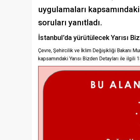
uygulamaları kapsamındaki Ya
soruları yanıtladı.
İstanbul’da yürütülecek Yarısı Bizde
Çevre, Şehircilik ve İklim Değişikliği Bakanı 
kapsamındaki Yarısı Bizden Detayları ile ilgili 1