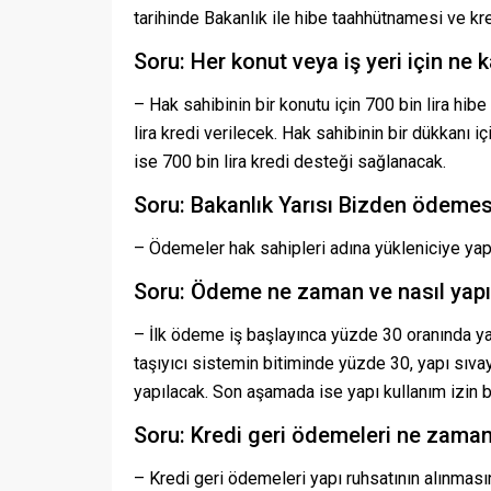
tarihinde Bakanlık ile hibe taahhütnamesi ve kr
Soru: Her konut veya iş yeri için ne
– Hak sahibinin bir konutu için 700 bin lira hibe
lira kredi verilecek. Hak sahibinin bir dükkanı içi
ise 700 bin lira kredi desteği sağlanacak.
Soru: Bakanlık Yarısı Bizden ödemes
– Ödemeler hak sahipleri adına yükleniciye yap
Soru: Ödeme ne zaman ve nasıl yap
– İlk ödeme iş başlayınca yüzde 30 oranında y
taşıyıcı sistemin bitiminde yüzde 30, yapı sıv
yapılacak. Son aşamada ise yapı kullanım izin 
Soru: Kredi geri ödemeleri ne zaman 
– Kredi geri ödemeleri yapı ruhsatının alınması