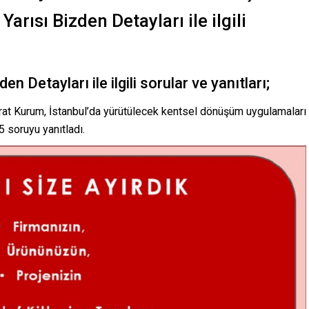
rısı Bizden Detayları ile ilgili
n Detayları ile ilgili sorular ve yanıtları;
Murat Kurum, İstanbul’da yürütülecek kentsel dönüşüm uygulamaları
5 soruyu yanıtladı.