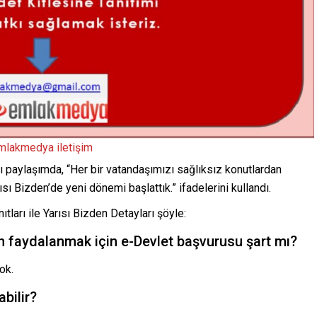
mlakmedya iletişim
paylaşımda, “Her bir vatandaşımızı sağlıksız konutlardan
sı Bizden’de yeni dönemi başlattık.” ifadelerini kullandı.
ları ile Yarısı Bizden Detayları şöyle:
n faydalanmak için e-Devlet başvurusu şart mı?
ok.
bilir?