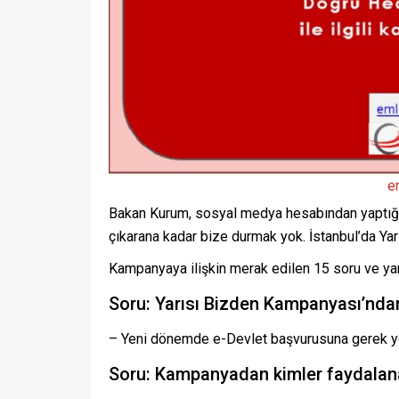
e
Bakan Kurum, sosyal medya hesabından yaptığı 
çıkarana kadar bize durmak yok. İstanbul’da Yarı
Kampanyaya ilişkin merak edilen 15 soru ve yanıt
Soru: Yarısı Bizden Kampanyası’nda
– Yeni dönemde e-Devlet başvurusuna gerek y
Soru: Kampanyadan kimler faydalana