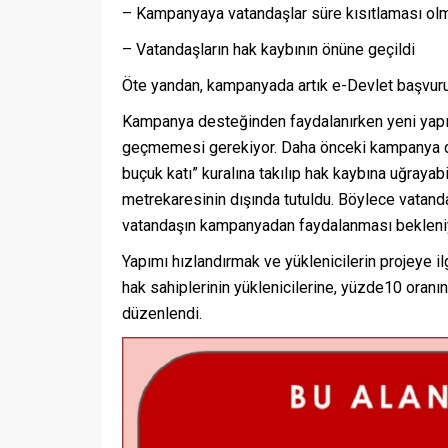
– Kampanyaya vatandaşlar süre kısıtlaması ol
– Vatandaşların hak kaybının önüne geçildi
Öte yandan, kampanyada artık e-Devlet başvur
Kampanya desteğinden faydalanırken yeni yapıl
geçmemesi gerekiyor. Daha önceki kampanya dö
buçuk katı” kuralına takılıp hak kaybına uğraya
metrekaresinin dışında tutuldu. Böylece vatand
vatandaşın kampanyadan faydalanması bekleni
Yapımı hızlandırmak ve yüklenicilerin projeye il
hak sahiplerinin yüklenicilerine, yüzde10 oranı
düzenlendi.