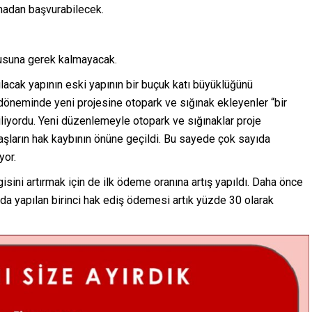
madan başvurabilecek.
usuna gerek kalmayacak.
acak yapının eski yapının bir buçuk katı büyüklüğünü
neminde yeni projesine otopark ve sığınak ekleyenler “bir
biliyordu. Yeni düzenlemeyle otopark ve sığınaklar proje
aşların hak kaybının önüne geçildi. Bu sayede çok sayıda
yor.
gisini artırmak için de ilk ödeme oranına artış yapıldı. Daha önce
nda yapılan birinci hak ediş ödemesi artık yüzde 30 olarak