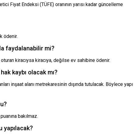
ketici Fiyat Endeksi (TÜFE) oranının yarısı kadar güncelleme
k ödenir.
da faydalanabilir mi?
oturan kiracıysa kiracıya, değilse ev sahibine ödenir.
 hak kaybı olacak mı?
nları inşaat alanı metrekaresinin dışında tutulacak. Böylece yapı
mu?
i puanına bakılmaz.
u yapılacak?