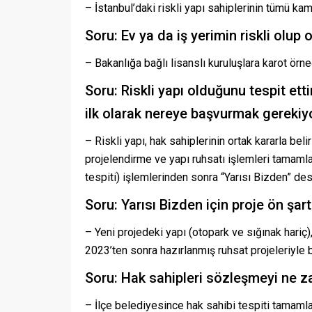
– İstanbul’daki riskli yapı sahiplerinin tümü ka
Soru: Ev ya da iş yerimin riskli olup 
– Bakanlığa bağlı lisanslı kuruluşlara karot örneğ
Soru: Riskli yapı olduğunu tespit ett
ilk olarak nereye başvurmak gerekiy
– Riskli yapı, hak sahiplerinin ortak kararla bel
projelendirme ve yapı ruhsatı işlemleri tamamlanı
tespiti) işlemlerinden sonra “Yarısı Bizden” dest
Soru: Yarısı Bizden için proje ön şart
– Yeni projedeki yapı (otopark ve sığınak hariç
2023’ten sonra hazırlanmış ruhsat projeleriyle 
Soru: Hak sahipleri sözleşmeyi ne 
– İlçe belediyesince hak sahibi tespiti tamamlan