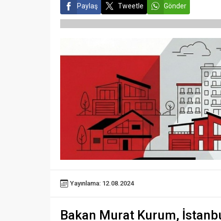
Paylaş
Tweetle
Gönder
Yayınlama: 12.08.2024
Bakan Murat Kurum, İstanb