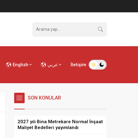
English
عربي
İletişim
SON KONULAR
2027 yılı Bina Metrekare Normal İnşaat
Maliyet Bedelleri yayımlandı