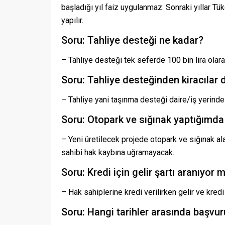
başladığı yıl faiz uygulanmaz. Sonraki yıllar Tü
yapılır.
Soru: Tahliye desteği ne kadar?
– Tahliye desteği tek seferde 100 bin lira olara
Soru: Tahliye desteğinden kiracılar 
– Tahliye yani taşınma desteği daire/iş yerinde 
Soru: Otopark ve sığınak yaptığımda
– Yeni üretilecek projede otopark ve sığınak ala
sahibi hak kaybına uğramayacak.
Soru: Kredi için gelir şartı aranıyor 
– Hak sahiplerine kredi verilirken gelir ve kred
Soru: Hangi tarihler arasında başvur