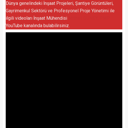
Dünya genelindeki İnşaat Projeleri, Şantiye Görüntüleri,
Gayrimenkul Sektörü ve Profesyonel Proje Yönetimi ile
ilgili videoları İnşaat Mühendisi
Mithat GÜNEY, PMP
YouTube kanalında bulabilirsiniz.