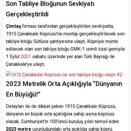
Son Tabliye Bloğunun Sevkiyatı
Gerçekleştirildi
Çimtaş
firması tarafından gerçekleştirilen sevkiyatta,
1915 Çanakkale Köprüsü’ne montajı gerçekleştirilecek son
tabliye bloğu Sütlüce şantiyesine ulaştı. Köprüye monte
edilecek olan son tabliye bloğu GMK-1 isimli özel gemiyle
1 Eylül
2021
sabahı, üzerinde yer alan Türk Bayrağı ile
Çanakkale’ye ulaştı.
2023 Metrelik Orta Açıklığıyla “Dünyanın
En Büyüğü!”
Detayları ile de dikkat çeken 1915 Çanakkale Köprüsü,
dünyanın en büyük orta açıklığına sahip asma köprüsü
olacak. Cumhuriyet’in 100’üncü kuruluş yılını temsil eden
2023 metre
uzunluğundaki orta açıklığa sahip köprü,