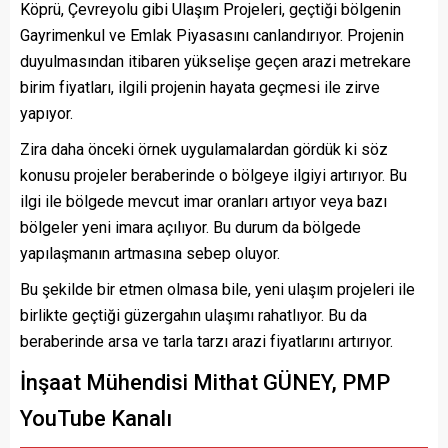
Köprü, Çevreyolu gibi Ulaşım Projeleri, geçtiği bölgenin
Gayrimenkul ve Emlak Piyasasını canlandırıyor. Projenin
duyulmasından itibaren yükselişe geçen arazi metrekare
birim fiyatları, ilgili projenin hayata geçmesi ile zirve
yapıyor.
Zira daha önceki örnek uygulamalardan gördük ki söz
konusu projeler beraberinde o bölgeye ilgiyi artırıyor. Bu
ilgi ile bölgede mevcut imar oranları artıyor veya bazı
bölgeler yeni imara açılıyor. Bu durum da bölgede
yapılaşmanın artmasına sebep oluyor.
Bu şekilde bir etmen olmasa bile, yeni ulaşım projeleri ile
birlikte geçtiği güzergahın ulaşımı rahatlıyor. Bu da
beraberinde arsa ve tarla tarzı arazi fiyatlarını artırıyor.
İnşaat Mühendisi Mithat GÜNEY, PMP
YouTube Kanalı