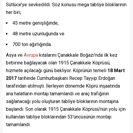
Sütlüce’ye sevkedildi. Söz konusu mega tabliye bloklarının
her biri;
45 metre genişliğinde,
48 metre uzunluğunda ve
700 ton ağırlığında.
Asya ve
Avrupa
kıtalarını Çanakkale Boğazı’nda ilk kez
birbirine bağlayacak olan 1915 Çanakkale Köprüsü,
hizmete açılacağı günü bekliyor. Köprünün temeli
18 Mart
2017
tarihinde Cumhurbaşkanı Recep Tayyip Erdoğan
tarafından atılmıştı. İlerleyen dönemde Köprü inşaatında
ana halatların montajı tamamlandı ve araç trafiğinin
sağlanacağı yolu oluşturan tabliye bloklarının montajına
başlandı. Son olarak 1915 Çanakkale Köprüsü’nün yolu için
kullanılan tabliye bloklarından 53’üncüsünün montajı
tamamlandı.