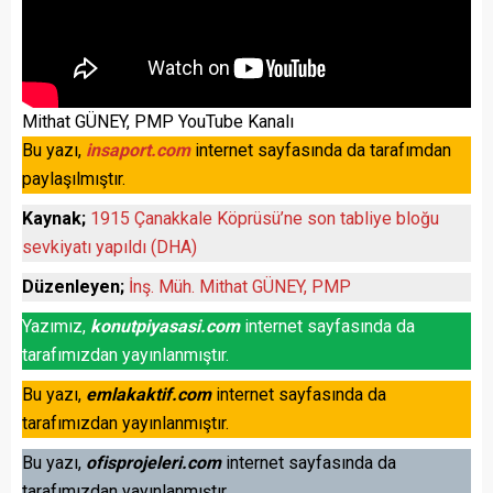
Mithat GÜNEY, PMP YouTube Kanalı
Bu yazı,
insaport.com
internet sayfasında da tarafımdan
paylaşılmıştır.
Kaynak;
1915 Çanakkale Köprüsü’ne son tabliye bloğu
sevkiyatı yapıldı (DHA)
Düzenleyen;
İnş. Müh. Mithat GÜNEY, PMP
Yazımız,
konutpiyasasi.com
internet sayfasında da
tarafımızdan yayınlanmıştır.
Bu yazı,
emlakaktif.com
internet sayfasında da
tarafımızdan yayınlanmıştır.
Bu yazı,
ofisprojeleri.com
internet sayfasında da
tarafımızdan yayınlanmıştır.