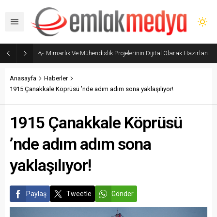
Mimarlık Ve Mühendislik Projelerinin Dijital Olarak Hazırlanması Hakkında Yönetmelik yayımlandı
Anasayfa
Haberler
1915 Çanakkale Köprüsü ’nde adım adım sona yaklaşılıyor!
1915 Çanakkale Köprüsü
’nde adım adım sona
yaklaşılıyor!
Paylaş
Tweetle
Gönder