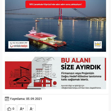
Yayınlama: 05.09.2021
A
A
0
+
-