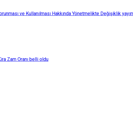
Korunması ve Kullanılması Hakkında Yönetmelikte Değişiklik yayı
ra Zam Oranı belli oldu