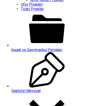
Ofis Projeleri
Ticari Projeler
İnşaat ve Gayrimenkul Firmaları
Sektörel Mevzuat