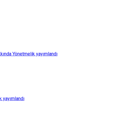
kkında Yönetmelik yayımlandı
k yayımlandı