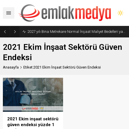
2027 yılı Bina Metrekare Normal İnşaat Maliyet Bedelleri yayımlandı
2021 Ekim İnşaat Sektörü Güven
Endeksi
Anasayfa
Etiket:2021 Ekim İnşaat Sektörü Güven Endeksi
2021 Ekim inşaat sektörü
güven endeksi yüzde 1