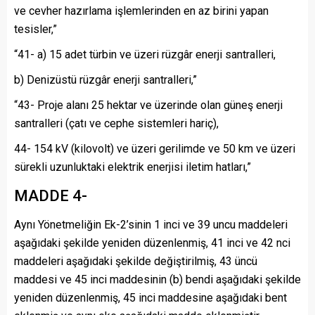
ve cevher hazırlama işlemlerinden en az birini yapan
tesisler,”
“41- a) 15 adet türbin ve üzeri rüzgâr enerji santralleri,
b) Denizüstü rüzgâr enerji santralleri,”
“43- Proje alanı 25 hektar ve üzerinde olan güneş enerji
santralleri (çatı ve cephe sistemleri hariç),
44- 154 kV (kilovolt) ve üzeri gerilimde ve 50 km ve üzeri
sürekli uzunluktaki elektrik enerjisi iletim hatları,”
MADDE 4-
Aynı Yönetmeliğin Ek-2’sinin 1 inci ve 39 uncu maddeleri
aşağıdaki şekilde yeniden düzenlenmiş, 41 inci ve 42 nci
maddeleri aşağıdaki şekilde değiştirilmiş, 43 üncü
maddesi ve 45 inci maddesinin (b) bendi aşağıdaki şekilde
yeniden düzenlenmiş, 45 inci maddesine aşağıdaki bent