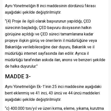
Aynı Yönetmeliğin 8 inci maddesinin dördüncü fıkrası
aşağıdaki şekilde değiştirilmiştir.
“(4) Proje ile ilgili olarak başvurunun yapıldığı, ÇED
sürecinin başladığı, ÇED başvuru dosyasının halkın
görüşüne açıldığı ve ÇED süreci tamamlanana kadar
projeye ilişkin görüş ve önerilerin il müdürlüğüne veya
Bakanlığa verilebileceğine dair duyuru, Bakanlık ve il
müdürlüğü internet sayfasında ilan edilir. Ayrıca il
müdürlüğü tarafından askıda ilan, anons ve benzeri şekilde
de halka duyurulur.”
MADDE 3-
Aynı Yönetmeliğin Ek-1’inin 25 inci maddesine aşağıdaki
bent eklenmiş ve 41 inci, 43 üncü ve 44 üncü maddeleri
aşağıdaki şekilde değiştirilmiştir.
“c) 400.000 ton/yıl ve üzeri kırma, eleme, yıkama, kurutma