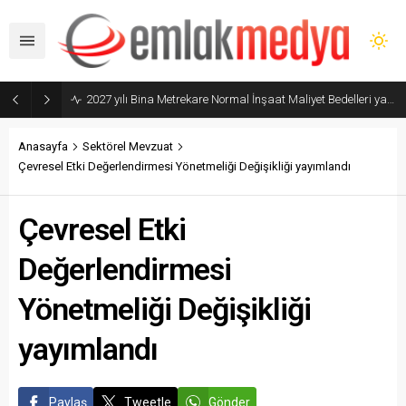
Mimarlık Ve Mühendislik Projelerinin Elektronik Ortamda Teslimi Ve Yönetilmesi Hakkında Yönetmelik yayımlandı
Anasayfa
Sektörel Mevzuat
Çevresel Etki Değerlendirmesi Yönetmeliği Değişikliği yayımlandı
Çevresel Etki
Değerlendirmesi
Yönetmeliği Değişikliği
yayımlandı
Paylaş
Tweetle
Gönder