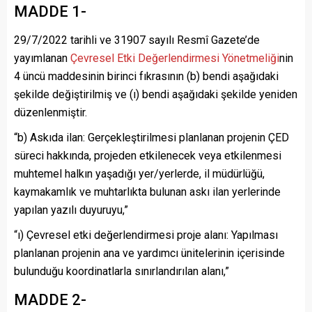
MADDE 1-
29/7/2022 tarihli ve 31907 sayılı Resmî Gazete’de
yayımlanan
Çevresel Etki Değerlendirmesi Yönetmeliği
nin
4 üncü maddesinin birinci fıkrasının (b) bendi aşağıdaki
şekilde değiştirilmiş ve (ı) bendi aşağıdaki şekilde yeniden
düzenlenmiştir.
“b) Askıda ilan: Gerçekleştirilmesi planlanan projenin ÇED
süreci hakkında, projeden etkilenecek veya etkilenmesi
muhtemel halkın yaşadığı yer/yerlerde, il müdürlüğü,
kaymakamlık ve muhtarlıkta bulunan askı ilan yerlerinde
yapılan yazılı duyuruyu,”
“ı) Çevresel etki değerlendirmesi proje alanı: Yapılması
planlanan projenin ana ve yardımcı ünitelerinin içerisinde
bulunduğu koordinatlarla sınırlandırılan alanı,”
MADDE 2-