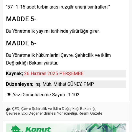
“57- 1-15 adet türbin arası rüzgâr enerji santralleri,”
MADDE 5-
Bu Yönetmelik yayımı tarihinde yürürlüğe girer.
MADDE 6-
Bu Yönetmelik hükümlerini Çevre, Şehircilik ve İklim
Değişikliği Bakanı yürütür.
Kaynak;
26 Haziran 2025 PERŞEMBE
Düzenleyen;
İnş. Müh. Mithat GÜNEY, PMP
Yazı Görüntülenme Sayısı :
1.102
ÇED
,
Çevre Şehircilik ve İklim Değişikliği Bakanlığı
,
Çevresel Etki Değerlendirmesi Yönetmeliği
,
Resmi Gazete