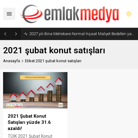
2027 yılı Bina Metrekare Normal İnşaat Maliyet Bedelleri yayımlandı
2021 şubat konut satışları
Anasayfa
Etiket:2021 şubat konut satışları
2021 Şubat Konut
Satışları yüzde 31.6
azaldı!
TÜİK 2021 Şubat Konut