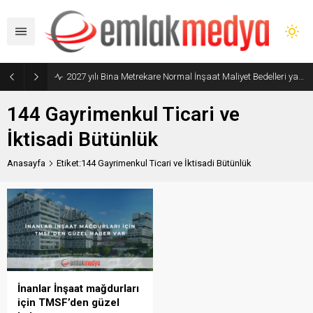
2027 yılı Bina Metrekare Normal İnşaat Maliyet Bedelleri yayımlandı
144 Gayrimenkul Ticari ve
İktisadi Bütünlük
Anasayfa
Etiket:144 Gayrimenkul Ticari ve İktisadi Bütünlük
İnanlar İnşaat mağdurları
için TMSF’den güzel