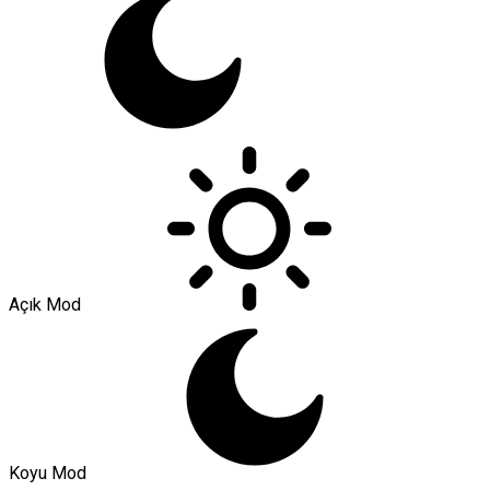
Açık Mod
Koyu Mod