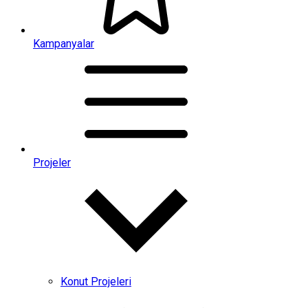
Kampanyalar
Projeler
Konut Projeleri