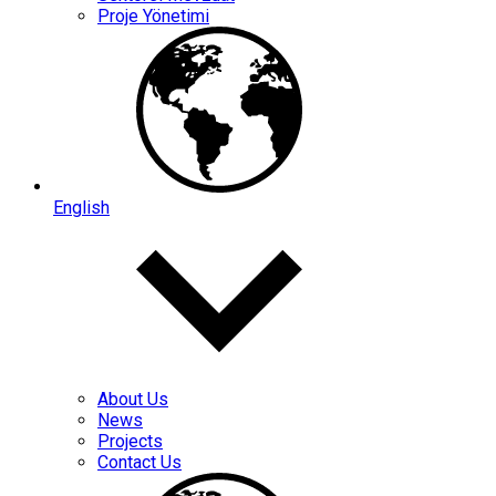
Proje Yönetimi
English
About Us
News
Projects
Contact Us