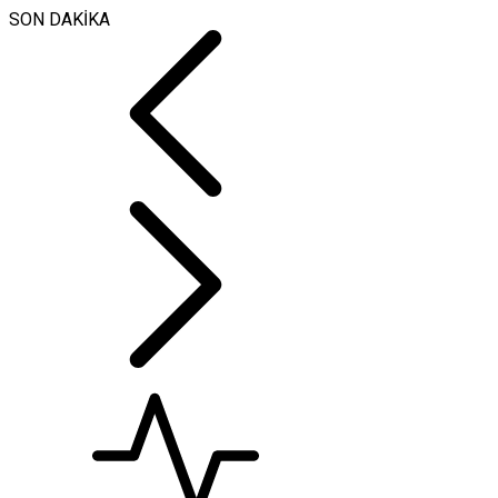
SON DAKİKA